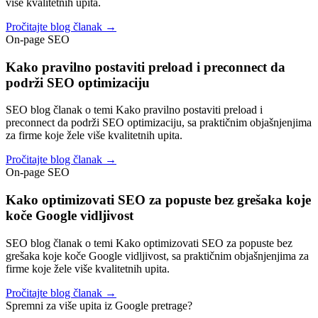
više kvalitetnih upita.
Pročitajte blog članak →
On-page SEO
Kako pravilno postaviti preload i preconnect da
podrži SEO optimizaciju
SEO blog članak o temi Kako pravilno postaviti preload i
preconnect da podrži SEO optimizaciju, sa praktičnim objašnjenjima
za firme koje žele više kvalitetnih upita.
Pročitajte blog članak →
On-page SEO
Kako optimizovati SEO za popuste bez grešaka koje
koče Google vidljivost
SEO blog članak o temi Kako optimizovati SEO za popuste bez
grešaka koje koče Google vidljivost, sa praktičnim objašnjenjima za
firme koje žele više kvalitetnih upita.
Pročitajte blog članak →
Spremni za više upita iz Google pretrage?