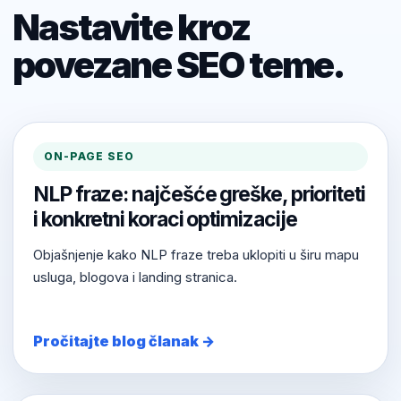
Nastavite kroz
povezane SEO teme.
ON-PAGE SEO
NLP fraze: najčešće greške, prioriteti
i konkretni koraci optimizacije
Objašnjenje kako NLP fraze treba uklopiti u širu mapu
usluga, blogova i landing stranica.
Pročitajte blog članak →