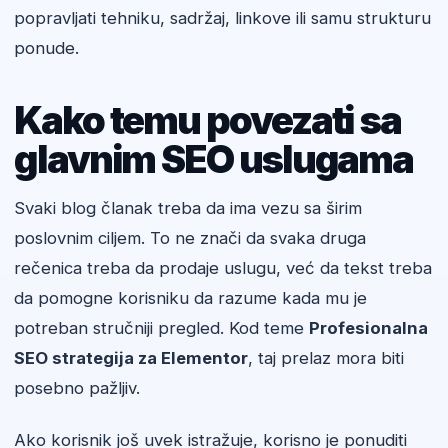
popravljati tehniku, sadržaj, linkove ili samu strukturu
ponude.
Kako temu povezati sa
glavnim SEO uslugama
Svaki blog članak treba da ima vezu sa širim
poslovnim ciljem. To ne znači da svaka druga
rečenica treba da prodaje uslugu, već da tekst treba
da pomogne korisniku da razume kada mu je
potreban stručniji pregled. Kod teme
Profesionalna
SEO strategija za Elementor
, taj prelaz mora biti
posebno pažljiv.
Ako korisnik još uvek istražuje, korisno je ponuditi