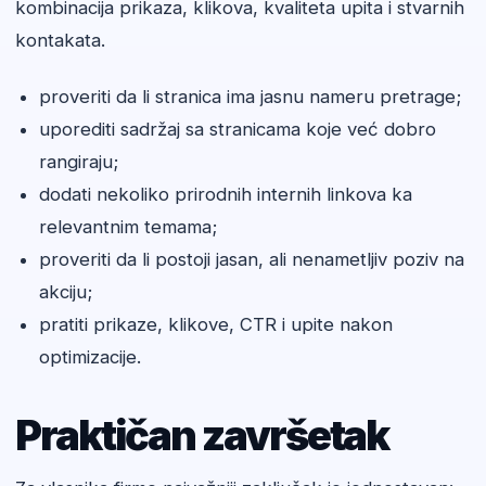
kombinacija prikaza, klikova, kvaliteta upita i stvarnih
kontakata.
proveriti da li stranica ima jasnu nameru pretrage;
uporediti sadržaj sa stranicama koje već dobro
rangiraju;
dodati nekoliko prirodnih internih linkova ka
relevantnim temama;
proveriti da li postoji jasan, ali nenametljiv poziv na
akciju;
pratiti prikaze, klikove, CTR i upite nakon
optimizacije.
Praktičan završetak