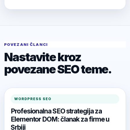
POVEZANI ČLANCI
Nastavite kroz
povezane SEO teme.
WORDPRESS SEO
Profesionalna SEO strategija za
Elementor DOM: članak za firme u
Srbiji