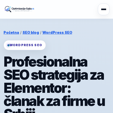
Početna
/
SEO blog
/
WordPress SEO
WORDPRESS SEO
Profesionalna
SEO strategija za
Elementor:
članak za firme u