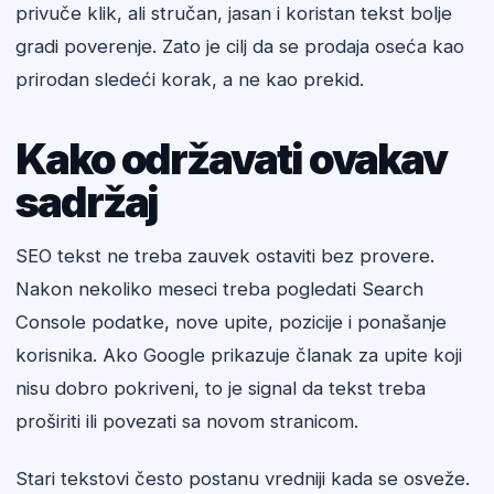
privuče klik, ali stručan, jasan i koristan tekst bolje
gradi poverenje. Zato je cilj da se prodaja oseća kao
prirodan sledeći korak, a ne kao prekid.
Kako održavati ovakav
sadržaj
SEO tekst ne treba zauvek ostaviti bez provere.
Nakon nekoliko meseci treba pogledati Search
Console podatke, nove upite, pozicije i ponašanje
korisnika. Ako Google prikazuje članak za upite koji
nisu dobro pokriveni, to je signal da tekst treba
proširiti ili povezati sa novom stranicom.
Stari tekstovi često postanu vredniji kada se osveže.