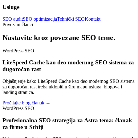
Usluge
SEO audit
SEO optimizacija
Tehnički SEO
Kontakt
Povezani članci
Nastavite kroz povezane SEO teme.
WordPress SEO
LiteSpeed Cache kao deo modernog SEO sistema za
dugoročan rast
Objašnjenje kako LiteSpeed Cache kao deo modernog SEO sistema
za dugoročan rast treba uklopiti u širu mapu usluga, blogova i
landing stranica.
Pročitajte blog članak →
WordPress SEO
Profesionalna SEO strategija za Astra tema: članak
za firme u Srbiji