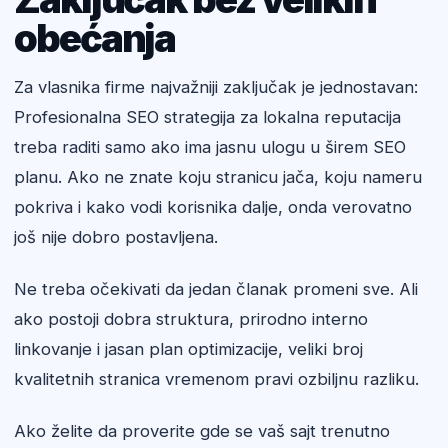
obećanja
Za vlasnika firme najvažniji zaključak je jednostavan:
Profesionalna SEO strategija za lokalna reputacija
treba raditi samo ako ima jasnu ulogu u širem SEO
planu. Ako ne znate koju stranicu jača, koju nameru
pokriva i kako vodi korisnika dalje, onda verovatno
još nije dobro postavljena.
Ne treba očekivati da jedan članak promeni sve. Ali
ako postoji dobra struktura, prirodno interno
linkovanje i jasan plan optimizacije, veliki broj
kvalitetnih stranica vremenom pravi ozbiljnu razliku.
Ako želite da proverite gde se vaš sajt trenutno