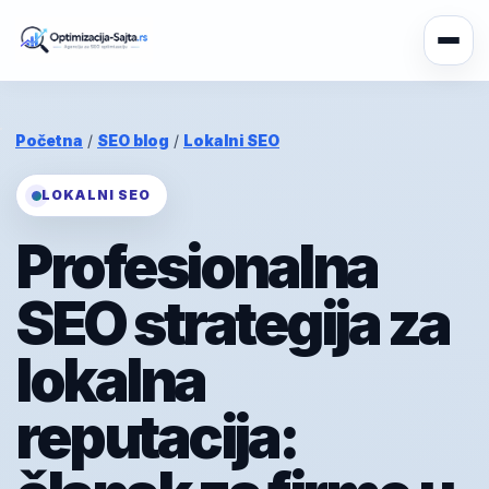
Početna
/
SEO blog
/
Lokalni SEO
LOKALNI SEO
Profesionalna
SEO strategija za
lokalna
reputacija: