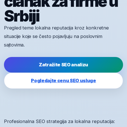
članak za firme u
Srbiji
Pregled teme lokalna reputacija kroz konkretne
situacije koje se često pojavljuju na poslovnim
sajtovima.
Zatražite SEO analizu
Pogledajte cenu SEO usluge
Profesionalna SEO strategija za lokalna reputacija: