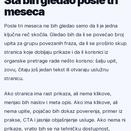
Šta bih gledao posle tri
meseca
Posle tri meseca ne bih gledao samo da li je jedna
ključna reč skočila. Gledao bih da li se povećao broj
upita za grupu povezanih fraza, da li se proširio skup
stranica koje dobijaju prikaze i da li korisnici iz
organske pretrage rade nešto korisno: šalju upit,
zovu, čitaju još jedan tekst ili otvaraju uslužnu
stranicu.
Ako stranica ima rast prikaza, ali nema klikove,
menjao bih naslov i meta opis. Ako ima klikove, ali
nema upite, pojačao bih dokaz poverenja, primer iz
prakse, CTA i jasnije objašnjenje usluge. Ako nema ni
prikaze, vratio bih se na tehničku dostupnost,