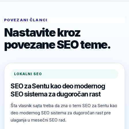
POVEZANI ČLANCI
Nastavite kroz
povezane SEO teme.
LOKALNI SEO
SEO za Sentu kao deo modernog
SEO sistema za dugoročan rast
Šta vlasnik sajta treba da zna o temi SEO za Sentu kao
deo modernog SEO sistema za dugoročan rast pre
ulaganja u mesečni SEO rad.