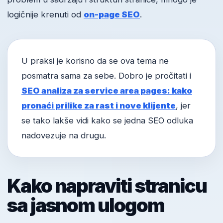
logičnije krenuti od
on-page SEO
.
U praksi je korisno da se ova tema ne
posmatra sama za sebe. Dobro je pročitati i
SEO analiza za service area pages: kako
pronaći prilike za rast i nove klijente
, jer
se tako lakše vidi kako se jedna SEO odluka
nadovezuje na drugu.
Kako napraviti stranicu
sa jasnom ulogom