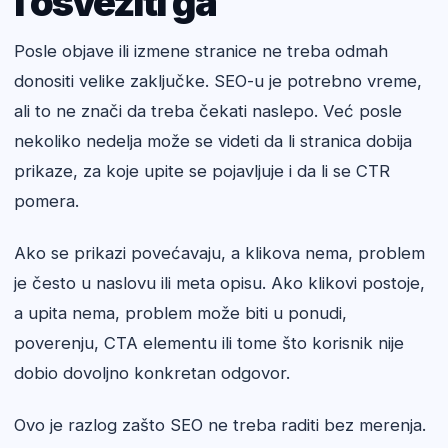
i osvežiti ga
Posle objave ili izmene stranice ne treba odmah
donositi velike zaključke. SEO-u je potrebno vreme,
ali to ne znači da treba čekati naslepo. Već posle
nekoliko nedelja može se videti da li stranica dobija
prikaze, za koje upite se pojavljuje i da li se CTR
pomera.
Ako se prikazi povećavaju, a klikova nema, problem
je često u naslovu ili meta opisu. Ako klikovi postoje,
a upita nema, problem može biti u ponudi,
poverenju, CTA elementu ili tome što korisnik nije
dobio dovoljno konkretan odgovor.
Ovo je razlog zašto SEO ne treba raditi bez merenja.