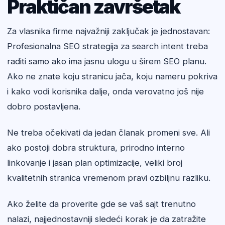
Praktičan završetak
Za vlasnika firme najvažniji zaključak je jednostavan:
Profesionalna SEO strategija za search intent treba
raditi samo ako ima jasnu ulogu u širem SEO planu.
Ako ne znate koju stranicu jača, koju nameru pokriva
i kako vodi korisnika dalje, onda verovatno još nije
dobro postavljena.
Ne treba očekivati da jedan članak promeni sve. Ali
ako postoji dobra struktura, prirodno interno
linkovanje i jasan plan optimizacije, veliki broj
kvalitetnih stranica vremenom pravi ozbiljnu razliku.
Ako želite da proverite gde se vaš sajt trenutno
nalazi, najjednostavniji sledeći korak je da zatražite