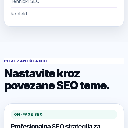
Tehnički SEO
Kontakt
POVEZANI ČLANCI
Nastavite kroz
povezane SEO teme.
ON-PAGE SEO
Profesionalna SEO strategija za