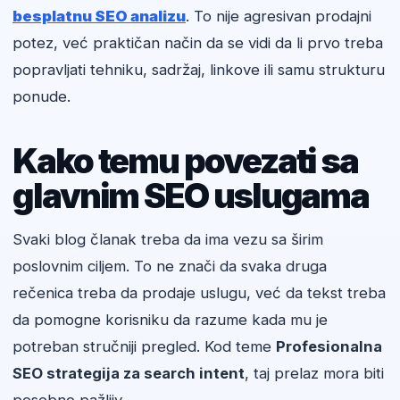
besplatnu SEO analizu
. To nije agresivan prodajni
potez, već praktičan način da se vidi da li prvo treba
popravljati tehniku, sadržaj, linkove ili samu strukturu
ponude.
Kako temu povezati sa
glavnim SEO uslugama
Svaki blog članak treba da ima vezu sa širim
poslovnim ciljem. To ne znači da svaka druga
rečenica treba da prodaje uslugu, već da tekst treba
da pomogne korisniku da razume kada mu je
potreban stručniji pregled. Kod teme
Profesionalna
SEO strategija za search intent
, taj prelaz mora biti