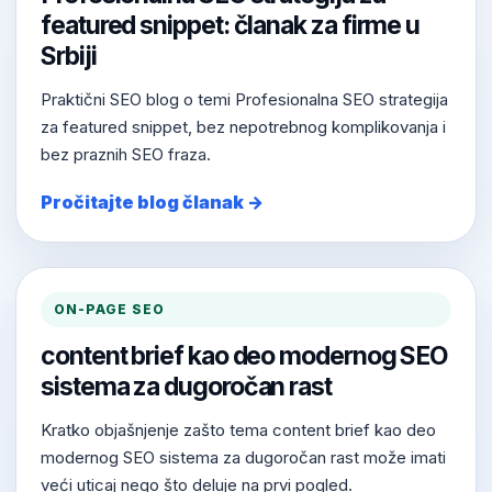
featured snippet: članak za firme u
Srbiji
Praktični SEO blog o temi Profesionalna SEO strategija
za featured snippet, bez nepotrebnog komplikovanja i
bez praznih SEO fraza.
Pročitajte blog članak →
ON-PAGE SEO
content brief kao deo modernog SEO
sistema za dugoročan rast
Kratko objašnjenje zašto tema content brief kao deo
modernog SEO sistema za dugoročan rast može imati
veći uticaj nego što deluje na prvi pogled.