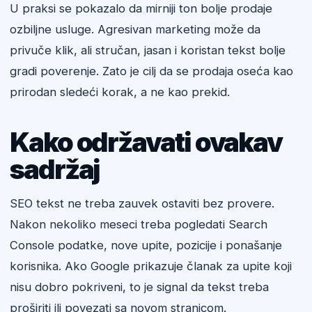
U praksi se pokazalo da mirniji ton bolje prodaje
ozbiljne usluge. Agresivan marketing može da
privuče klik, ali stručan, jasan i koristan tekst bolje
gradi poverenje. Zato je cilj da se prodaja oseća kao
prirodan sledeći korak, a ne kao prekid.
Kako održavati ovakav
sadržaj
SEO tekst ne treba zauvek ostaviti bez provere.
Nakon nekoliko meseci treba pogledati Search
Console podatke, nove upite, pozicije i ponašanje
korisnika. Ako Google prikazuje članak za upite koji
nisu dobro pokriveni, to je signal da tekst treba
proširiti ili povezati sa novom stranicom.