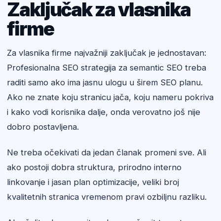
Zaključak za vlasnika
firme
Za vlasnika firme najvažniji zaključak je jednostavan:
Profesionalna SEO strategija za semantic SEO treba
raditi samo ako ima jasnu ulogu u širem SEO planu.
Ako ne znate koju stranicu jača, koju nameru pokriva
i kako vodi korisnika dalje, onda verovatno još nije
dobro postavljena.
Ne treba očekivati da jedan članak promeni sve. Ali
ako postoji dobra struktura, prirodno interno
linkovanje i jasan plan optimizacije, veliki broj
kvalitetnih stranica vremenom pravi ozbiljnu razliku.