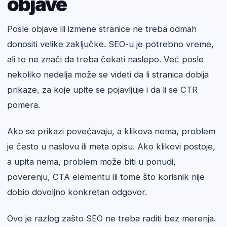
objave
Posle objave ili izmene stranice ne treba odmah
donositi velike zaključke. SEO-u je potrebno vreme,
ali to ne znači da treba čekati naslepo. Već posle
nekoliko nedelja može se videti da li stranica dobija
prikaze, za koje upite se pojavljuje i da li se CTR
pomera.
Ako se prikazi povećavaju, a klikova nema, problem
je često u naslovu ili meta opisu. Ako klikovi postoje,
a upita nema, problem može biti u ponudi,
poverenju, CTA elementu ili tome što korisnik nije
dobio dovoljno konkretan odgovor.
Ovo je razlog zašto SEO ne treba raditi bez merenja.