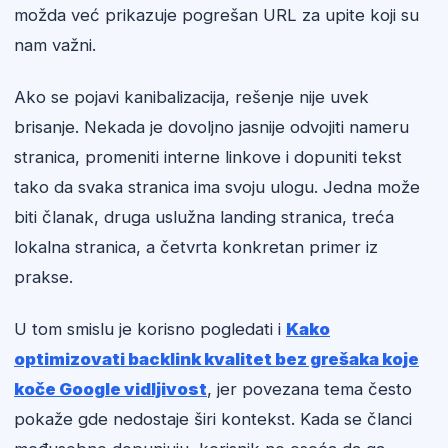
možda već prikazuje pogrešan URL za upite koji su
nam važni.
Ako se pojavi kanibalizacija, rešenje nije uvek
brisanje. Nekada je dovoljno jasnije odvojiti nameru
stranica, promeniti interne linkove i dopuniti tekst
tako da svaka stranica ima svoju ulogu. Jedna može
biti članak, druga uslužna landing stranica, treća
lokalna stranica, a četvrta konkretan primer iz
prakse.
U tom smislu je korisno pogledati i
Kako
optimizovati backlink kvalitet bez grešaka koje
koče Google vidljivost
, jer povezana tema često
pokaže gde nedostaje širi kontekst. Kada se članci