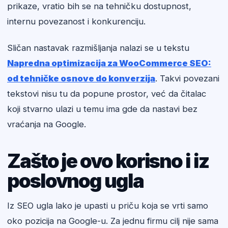
prikaze, vratio bih se na tehničku dostupnost,
internu povezanost i konkurenciju.
Sličan nastavak razmišljanja nalazi se u tekstu
Napredna optimizacija za WooCommerce SEO:
od tehničke osnove do konverzija
. Takvi povezani
tekstovi nisu tu da popune prostor, već da čitalac
koji stvarno ulazi u temu ima gde da nastavi bez
vraćanja na Google.
Zašto je ovo korisno i iz
poslovnog ugla
Iz SEO ugla lako je upasti u priču koja se vrti samo
oko pozicija na Google-u. Za jednu firmu cilj nije sama