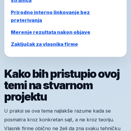
stranica
Prirodno interno linkovanje bez
preterivanja
Merenje rezultata nakon objave
Zaključak za vlasnika firme
Kako bih pristupio ovoj
temi na stvarnom
projektu
U praksi se ova tema najlakše razume kada se
posmatra kroz konkretan sajt, a ne kroz teoriju.
Vlasnik firme obično ne želi da zna svaku tehničku