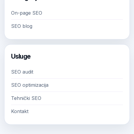
On-page SEO
SEO blog
Usluge
SEO audit
SEO optimizacija
Tehnički SEO
Kontakt