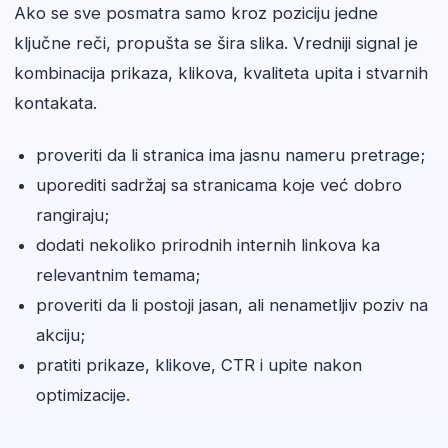
Ako se sve posmatra samo kroz poziciju jedne
ključne reči, propušta se šira slika. Vredniji signal je
kombinacija prikaza, klikova, kvaliteta upita i stvarnih
kontakata.
proveriti da li stranica ima jasnu nameru pretrage;
uporediti sadržaj sa stranicama koje već dobro
rangiraju;
dodati nekoliko prirodnih internih linkova ka
relevantnim temama;
proveriti da li postoji jasan, ali nenametljiv poziv na
akciju;
pratiti prikaze, klikove, CTR i upite nakon
optimizacije.