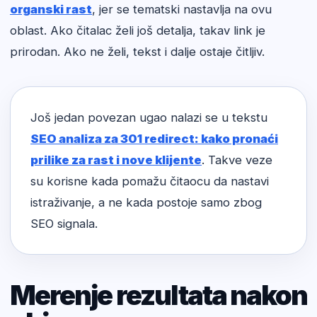
organski rast
, jer se tematski nastavlja na ovu
oblast. Ako čitalac želi još detalja, takav link je
prirodan. Ako ne želi, tekst i dalje ostaje čitljiv.
Još jedan povezan ugao nalazi se u tekstu
SEO analiza za 301 redirect: kako pronaći
prilike za rast i nove klijente
. Takve veze
su korisne kada pomažu čitaocu da nastavi
istraživanje, a ne kada postoje samo zbog
SEO signala.
Merenje rezultata nakon