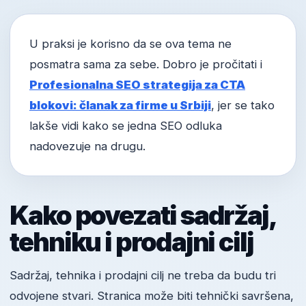
U praksi je korisno da se ova tema ne
posmatra sama za sebe. Dobro je pročitati i
Profesionalna SEO strategija za CTA
blokovi: članak za firme u Srbiji
, jer se tako
lakše vidi kako se jedna SEO odluka
nadovezuje na drugu.
Kako povezati sadržaj,
tehniku i prodajni cilj
Sadržaj, tehnika i prodajni cilj ne treba da budu tri
odvojene stvari. Stranica može biti tehnički savršena,