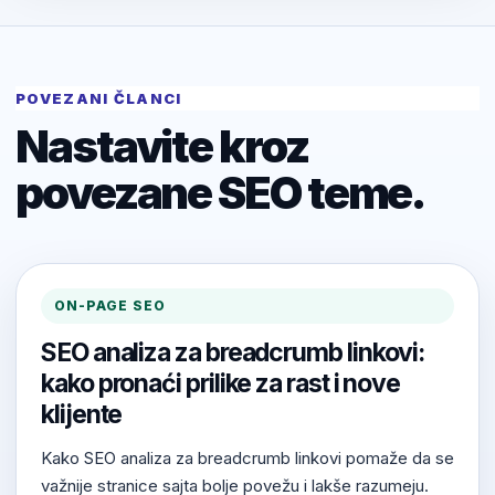
POVEZANI ČLANCI
Nastavite kroz
povezane SEO teme.
ON-PAGE SEO
SEO analiza za breadcrumb linkovi:
kako pronaći prilike za rast i nove
klijente
Kako SEO analiza za breadcrumb linkovi pomaže da se
važnije stranice sajta bolje povežu i lakše razumeju.