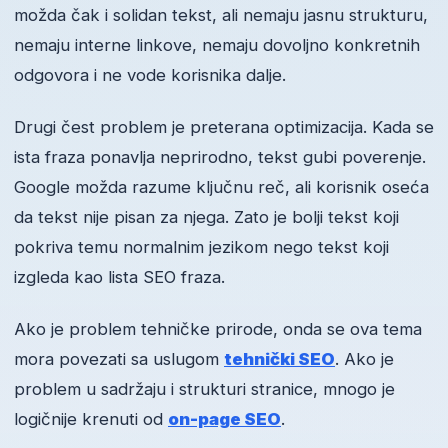
možda čak i solidan tekst, ali nemaju jasnu strukturu,
nemaju interne linkove, nemaju dovoljno konkretnih
odgovora i ne vode korisnika dalje.
Drugi čest problem je preterana optimizacija. Kada se
ista fraza ponavlja neprirodno, tekst gubi poverenje.
Google možda razume ključnu reč, ali korisnik oseća
da tekst nije pisan za njega. Zato je bolji tekst koji
pokriva temu normalnim jezikom nego tekst koji
izgleda kao lista SEO fraza.
Ako je problem tehničke prirode, onda se ova tema
mora povezati sa uslugom
tehnički SEO
. Ako je
problem u sadržaju i strukturi stranice, mnogo je
logičnije krenuti od
on-page SEO
.