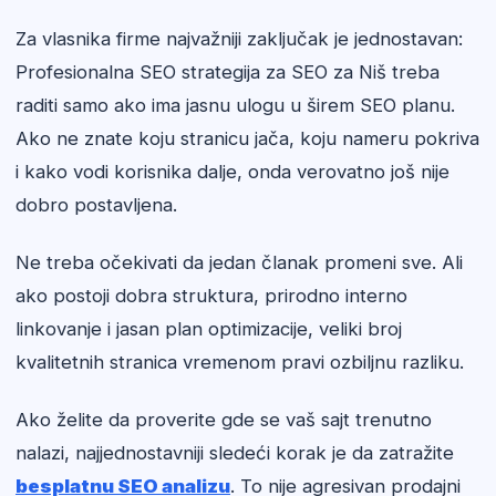
Za vlasnika firme najvažniji zaključak je jednostavan:
Profesionalna SEO strategija za SEO za Niš treba
raditi samo ako ima jasnu ulogu u širem SEO planu.
Ako ne znate koju stranicu jača, koju nameru pokriva
i kako vodi korisnika dalje, onda verovatno još nije
dobro postavljena.
Ne treba očekivati da jedan članak promeni sve. Ali
ako postoji dobra struktura, prirodno interno
linkovanje i jasan plan optimizacije, veliki broj
kvalitetnih stranica vremenom pravi ozbiljnu razliku.
Ako želite da proverite gde se vaš sajt trenutno
nalazi, najjednostavniji sledeći korak je da zatražite
besplatnu SEO analizu
. To nije agresivan prodajni