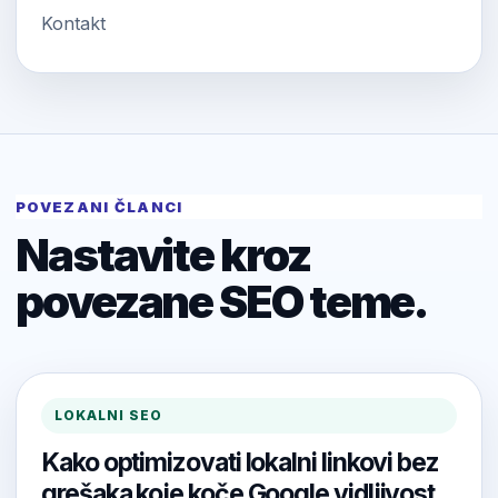
Kontakt
POVEZANI ČLANCI
Nastavite kroz
povezane SEO teme.
LOKALNI SEO
Kako optimizovati lokalni linkovi bez
grešaka koje koče Google vidljivost