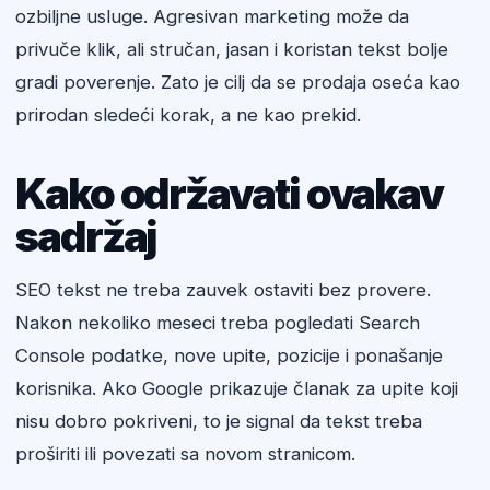
ozbiljne usluge. Agresivan marketing može da
privuče klik, ali stručan, jasan i koristan tekst bolje
gradi poverenje. Zato je cilj da se prodaja oseća kao
prirodan sledeći korak, a ne kao prekid.
Kako održavati ovakav
sadržaj
SEO tekst ne treba zauvek ostaviti bez provere.
Nakon nekoliko meseci treba pogledati Search
Console podatke, nove upite, pozicije i ponašanje
korisnika. Ako Google prikazuje članak za upite koji
nisu dobro pokriveni, to je signal da tekst treba
proširiti ili povezati sa novom stranicom.