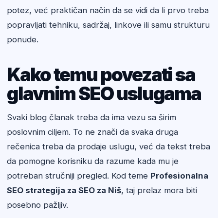
potez, već praktičan način da se vidi da li prvo treba
popravljati tehniku, sadržaj, linkove ili samu strukturu
ponude.
Kako temu povezati sa
glavnim SEO uslugama
Svaki blog članak treba da ima vezu sa širim
poslovnim ciljem. To ne znači da svaka druga
rečenica treba da prodaje uslugu, već da tekst treba
da pomogne korisniku da razume kada mu je
potreban stručniji pregled. Kod teme
Profesionalna
SEO strategija za SEO za Niš
, taj prelaz mora biti
posebno pažljiv.