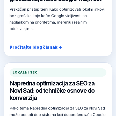
Praktičan pristup temi Kako optimizovati lokalni linkovi
bez grešaka koje koče Google vidljivost, sa
naglaskom na prioritetima, merenju i realnim
očekivanjima.
Pročitajte blog članak →
LOKALNI SEO
Napredna optimizacija za SEO za
Novi Sad: od tehničke osnove do
konverzija
Kako tema Napredna optimizacija za SEO za Novi Sad
može postati deo sistema koji dugoročno jača Google