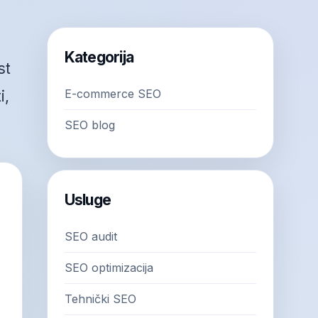
Kategorija
st
E-commerce SEO
i,
SEO blog
Usluge
SEO audit
SEO optimizacija
Tehnički SEO