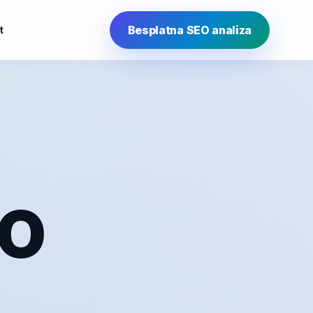
Besplatna SEO analiza
t
EO