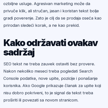
ozbiljne usluge. Agresivan marketing može da
privuče klik, ali stručan, jasan i koristan tekst bolje
gradi poverenje. Zato je cilj da se prodaja oseća kao
prirodan sledeći korak, a ne kao prekid.
Kako održavati ovakav
sadržaj
SEO tekst ne treba zauvek ostaviti bez provere.
Nakon nekoliko meseci treba pogledati Search
Console podatke, nove upite, pozicije i ponašanje
korisnika. Ako Google prikazuje članak za upite koji
nisu dobro pokriveni, to je signal da tekst treba
proširiti ili povezati sa novom stranicom.