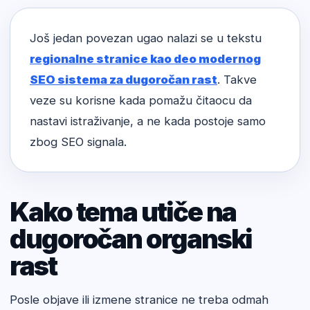
Još jedan povezan ugao nalazi se u tekstu
regionalne stranice kao deo modernog
SEO sistema za dugoročan rast
. Takve
veze su korisne kada pomažu čitaocu da
nastavi istraživanje, a ne kada postoje samo
zbog SEO signala.
Kako tema utiče na
dugoročan organski
rast
Posle objave ili izmene stranice ne treba odmah