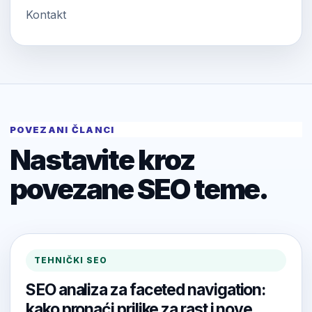
Kontakt
POVEZANI ČLANCI
Nastavite kroz
povezane SEO teme.
TEHNIČKI SEO
SEO analiza za faceted navigation:
kako pronaći prilike za rast i nove