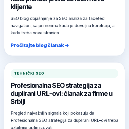
klijente
SEO blog objašnjenje za SEO analiza za faceted
navigation, sa primerima kada je dovoljna korekcija, a
kada treba nova stranica.
Pročitajte blog članak →
TEHNIČKI SEO
Profesionalna SEO strategija za
duplirani URL-ovi: članak za firme u
Srbiji
Pregled najvažnijih signala koji pokazuju da
Profesionalna SEO strategija za duplirani URL-ovi treba
ozbiljnije optimizovati.