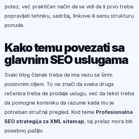
potez, već praktičan način da se vidi da li prvo treba
popravljati tehniku, sadržaj, linkove ili samu strukturu
ponude.
Kako temu povezati sa
glavnim SEO uslugama
Svaki blog članak treba da ima vezu sa širim
poslovnim ciljem. To ne znači da svaka druga
rečenica treba da prodaje uslugu, već da tekst treba
da pomogne korisniku da razume kada mu je
potreban stručniji pregled. Kod teme
Profesionalna
SEO strategija za XML sitemap
, taj prelaz mora biti
posebno pažljiv.