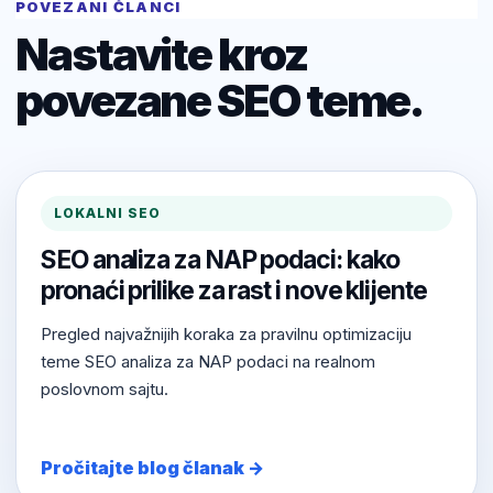
POVEZANI ČLANCI
Nastavite kroz
povezane SEO teme.
LOKALNI SEO
SEO analiza za NAP podaci: kako
pronaći prilike za rast i nove klijente
Pregled najvažnijih koraka za pravilnu optimizaciju
teme SEO analiza za NAP podaci na realnom
poslovnom sajtu.
Pročitajte blog članak →