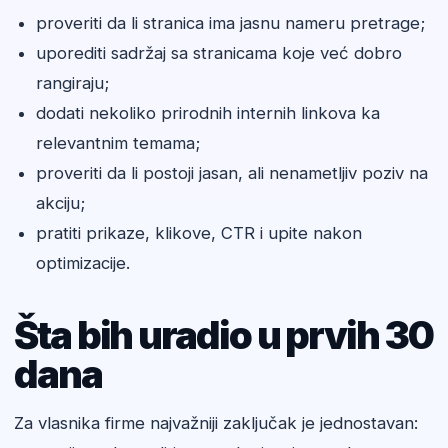
proveriti da li stranica ima jasnu nameru pretrage;
uporediti sadržaj sa stranicama koje već dobro
rangiraju;
dodati nekoliko prirodnih internih linkova ka
relevantnim temama;
proveriti da li postoji jasan, ali nenametljiv poziv na
akciju;
pratiti prikaze, klikove, CTR i upite nakon
optimizacije.
Šta bih uradio u prvih 30
dana
Za vlasnika firme najvažniji zaključak je jednostavan: