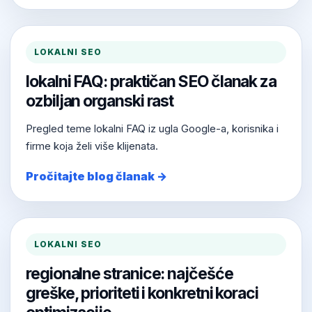
LOKALNI SEO
lokalni FAQ: praktičan SEO članak za
ozbiljan organski rast
Pregled teme lokalni FAQ iz ugla Google-a, korisnika i
firme koja želi više klijenata.
Pročitajte blog članak →
LOKALNI SEO
regionalne stranice: najčešće
greške, prioriteti i konkretni koraci