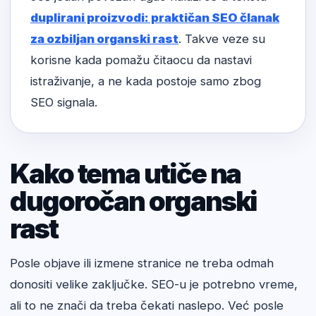
duplirani proizvodi: praktičan SEO članak
za ozbiljan organski rast
. Takve veze su
korisne kada pomažu čitaocu da nastavi
istraživanje, a ne kada postoje samo zbog
SEO signala.
Kako tema utiče na
dugoročan organski
rast
Posle objave ili izmene stranice ne treba odmah
donositi velike zaključke. SEO-u je potrebno vreme,
ali to ne znači da treba čekati naslepo. Već posle