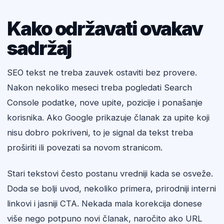
Kako održavati ovakav
sadržaj
SEO tekst ne treba zauvek ostaviti bez provere.
Nakon nekoliko meseci treba pogledati Search
Console podatke, nove upite, pozicije i ponašanje
korisnika. Ako Google prikazuje članak za upite koji
nisu dobro pokriveni, to je signal da tekst treba
proširiti ili povezati sa novom stranicom.
Stari tekstovi često postanu vredniji kada se osveže.
Doda se bolji uvod, nekoliko primera, prirodniji interni
linkovi i jasniji CTA. Nekada mala korekcija donese
više nego potpuno novi članak, naročito ako URL