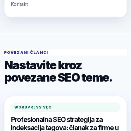
Kontakt
POVEZANI ČLANCI
Nastavite kroz
povezane SEO teme.
WORDPRESS SEO
Profesionalna SEO strategija za
indeksacija tagova: članak za firme u