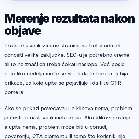
Merenje rezultata nakon
objave
Posle objave ili izmene stranice ne treba odmah
donositi velike zaključke. SEO-u je potrebno vreme,
ali to ne znači da treba čekati naslepo. Već posle
nekoliko nedelja može se videti da li stranica dobija
prikaze, za koje upite se pojavljuje i da li se CTR
pomera.
Ako se prikazi povećavaju, a klikova nema, problem
je često u naslovu ili meta opisu. Ako klikovi postoje,
a upita nema, problem može biti u ponudi,
poverenju, CTA elementu ili tome što korisnik nije