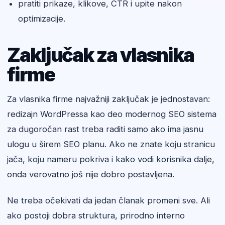
pratiti prikaze, klikove, CTR i upite nakon
optimizacije.
Zaključak za vlasnika
firme
Za vlasnika firme najvažniji zaključak je jednostavan:
redizajn WordPressa kao deo modernog SEO sistema
za dugoročan rast treba raditi samo ako ima jasnu
ulogu u širem SEO planu. Ako ne znate koju stranicu
jača, koju nameru pokriva i kako vodi korisnika dalje,
onda verovatno još nije dobro postavljena.
Ne treba očekivati da jedan članak promeni sve. Ali
ako postoji dobra struktura, prirodno interno