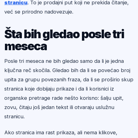
stranicu
. To je prodajni put koji ne prekida čitanje,
već se prirodno nadovezuje.
Šta bih gledao posle tri
meseca
Posle tri meseca ne bih gledao samo da li je jedna
ključna reč skočila. Gledao bih da li se povećao broj
upita za grupu povezanih fraza, da li se proširio skup
stranica koje dobijaju prikaze i da li korisnici iz
organske pretrage rade nešto korisno: šalju upit,
zovu, čitaju još jedan tekst ili otvaraju uslužnu
stranicu.
Ako stranica ima rast prikaza, ali nema klikove,