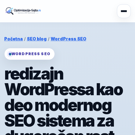
Početna
/
SEO blog
/
WordPress SEO
WORDPRESS SEO
redizajn
WordPressa kao
deo modernog
SEO sistema za