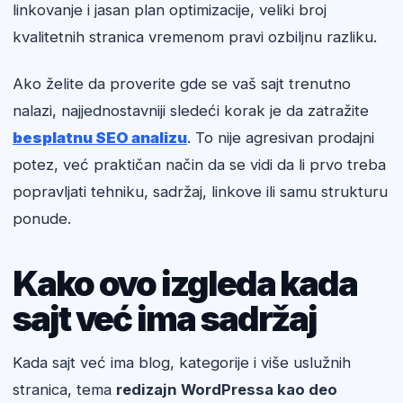
linkovanje i jasan plan optimizacije, veliki broj
kvalitetnih stranica vremenom pravi ozbiljnu razliku.
Ako želite da proverite gde se vaš sajt trenutno
nalazi, najjednostavniji sledeći korak je da zatražite
besplatnu SEO analizu
. To nije agresivan prodajni
potez, već praktičan način da se vidi da li prvo treba
popravljati tehniku, sadržaj, linkove ili samu strukturu
ponude.
Kako ovo izgleda kada
sajt već ima sadržaj
Kada sajt već ima blog, kategorije i više uslužnih
stranica, tema
redizajn WordPressa kao deo