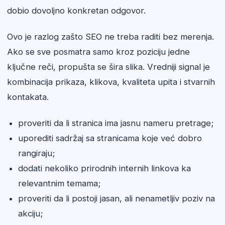
dobio dovoljno konkretan odgovor.
Ovo je razlog zašto SEO ne treba raditi bez merenja.
Ako se sve posmatra samo kroz poziciju jedne
ključne reči, propušta se šira slika. Vredniji signal je
kombinacija prikaza, klikova, kvaliteta upita i stvarnih
kontakata.
proveriti da li stranica ima jasnu nameru pretrage;
uporediti sadržaj sa stranicama koje već dobro
rangiraju;
dodati nekoliko prirodnih internih linkova ka
relevantnim temama;
proveriti da li postoji jasan, ali nenametljiv poziv na
akciju;