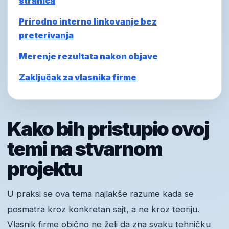
stranica
Prirodno interno linkovanje bez
preterivanja
Merenje rezultata nakon objave
Zaključak za vlasnika firme
Kako bih pristupio ovoj
temi na stvarnom
projektu
U praksi se ova tema najlakše razume kada se
posmatra kroz konkretan sajt, a ne kroz teoriju.
Vlasnik firme obično ne želi da zna svaku tehničku