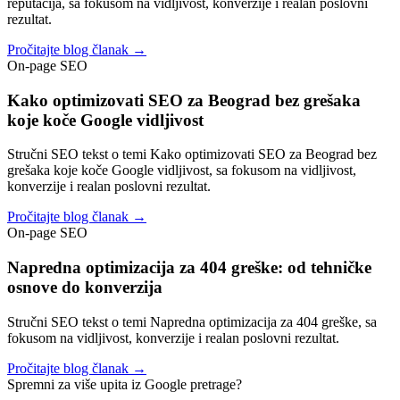
reputacija, sa fokusom na vidljivost, konverzije i realan poslovni
rezultat.
Pročitajte blog članak →
On-page SEO
Kako optimizovati SEO za Beograd bez grešaka
koje koče Google vidljivost
Stručni SEO tekst o temi Kako optimizovati SEO za Beograd bez
grešaka koje koče Google vidljivost, sa fokusom na vidljivost,
konverzije i realan poslovni rezultat.
Pročitajte blog članak →
On-page SEO
Napredna optimizacija za 404 greške: od tehničke
osnove do konverzija
Stručni SEO tekst o temi Napredna optimizacija za 404 greške, sa
fokusom na vidljivost, konverzije i realan poslovni rezultat.
Pročitajte blog članak →
Spremni za više upita iz Google pretrage?