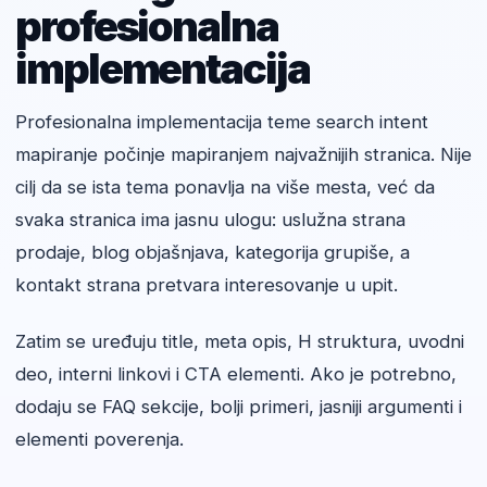
profesionalna
implementacija
Profesionalna implementacija teme search intent
mapiranje počinje mapiranjem najvažnijih stranica. Nije
cilj da se ista tema ponavlja na više mesta, već da
svaka stranica ima jasnu ulogu: uslužna strana
prodaje, blog objašnjava, kategorija grupiše, a
kontakt strana pretvara interesovanje u upit.
Zatim se uređuju title, meta opis, H struktura, uvodni
deo, interni linkovi i CTA elementi. Ako je potrebno,
dodaju se FAQ sekcije, bolji primeri, jasniji argumenti i
elementi poverenja.