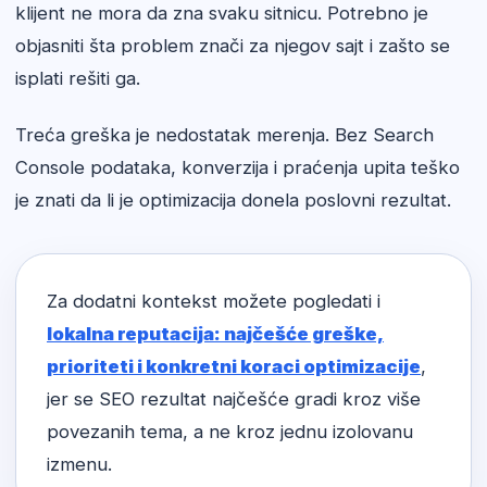
klijent ne mora da zna svaku sitnicu. Potrebno je
objasniti šta problem znači za njegov sajt i zašto se
isplati rešiti ga.
Treća greška je nedostatak merenja. Bez Search
Console podataka, konverzija i praćenja upita teško
je znati da li je optimizacija donela poslovni rezultat.
Za dodatni kontekst možete pogledati i
lokalna reputacija: najčešće greške,
prioriteti i konkretni koraci optimizacije
,
jer se SEO rezultat najčešće gradi kroz više
povezanih tema, a ne kroz jednu izolovanu
izmenu.