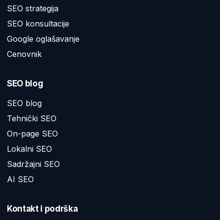
SEO strategija
SEO konsultacije
Google oglašavanje
Cenovnik
SEO blog
SEO blog
Tehnički SEO
On-page SEO
Lokalni SEO
Sadržajni SEO
AI SEO
Kontakt i podrška