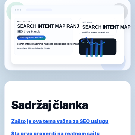
Sadržaj članka
Zašto je ova tema važna za SEO uslugu
Šta prvo proveriti na realnom sajtu