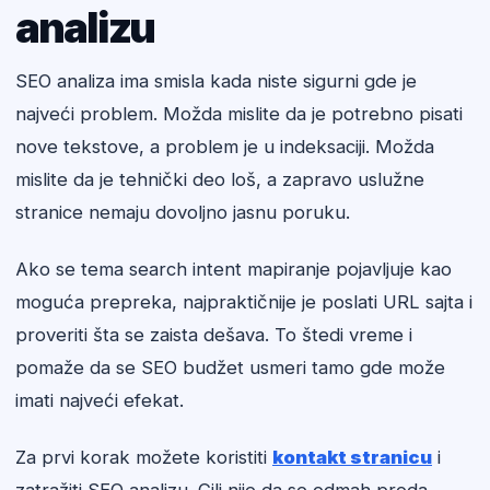
analizu
SEO analiza ima smisla kada niste sigurni gde je
najveći problem. Možda mislite da je potrebno pisati
nove tekstove, a problem je u indeksaciji. Možda
mislite da je tehnički deo loš, a zapravo uslužne
stranice nemaju dovoljno jasnu poruku.
Ako se tema search intent mapiranje pojavljuje kao
moguća prepreka, najpraktičnije je poslati URL sajta i
proveriti šta se zaista dešava. To štedi vreme i
pomaže da se SEO budžet usmeri tamo gde može
imati najveći efekat.
Za prvi korak možete koristiti
kontakt stranicu
i