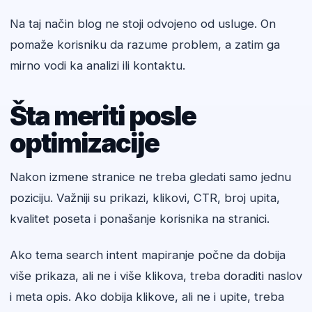
Na taj način blog ne stoji odvojeno od usluge. On
pomaže korisniku da razume problem, a zatim ga
mirno vodi ka analizi ili kontaktu.
Šta meriti posle
optimizacije
Nakon izmene stranice ne treba gledati samo jednu
poziciju. Važniji su prikazi, klikovi, CTR, broj upita,
kvalitet poseta i ponašanje korisnika na stranici.
Ako tema search intent mapiranje počne da dobija
više prikaza, ali ne i više klikova, treba doraditi naslov
i meta opis. Ako dobija klikove, ali ne i upite, treba