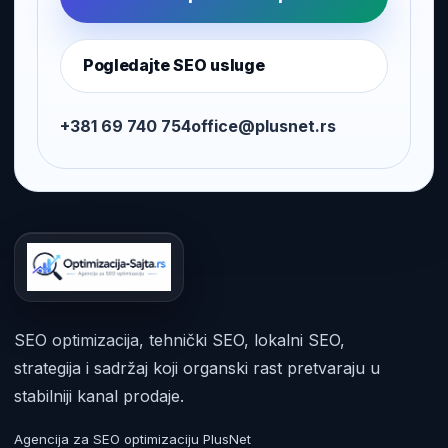
Pogledajte SEO usluge
+381 69 740 754
office@plusnet.rs
SEO optimizacija, tehnički SEO, lokalni SEO,
strategija i sadržaj koji organski rast pretvaraju u
stabilniji kanal prodaje.
Agencija za SEO optimizaciju PlusNet