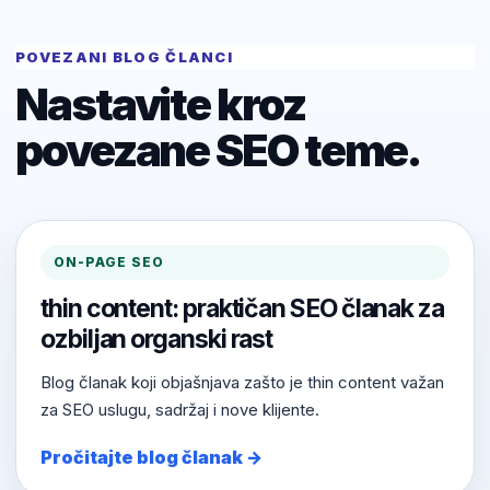
POVEZANI BLOG ČLANCI
Nastavite kroz
povezane SEO teme.
ON-PAGE SEO
thin content: praktičan SEO članak za
ozbiljan organski rast
Blog članak koji objašnjava zašto je thin content važan
za SEO uslugu, sadržaj i nove klijente.
Pročitajte blog članak →