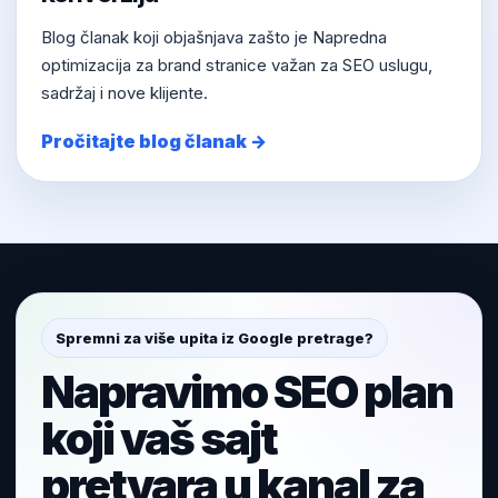
Blog članak koji objašnjava zašto je Napredna
optimizacija za brand stranice važan za SEO uslugu,
sadržaj i nove klijente.
Pročitajte blog članak →
Spremni za više upita iz Google pretrage?
Napravimo SEO plan
koji vaš sajt
pretvara u kanal za