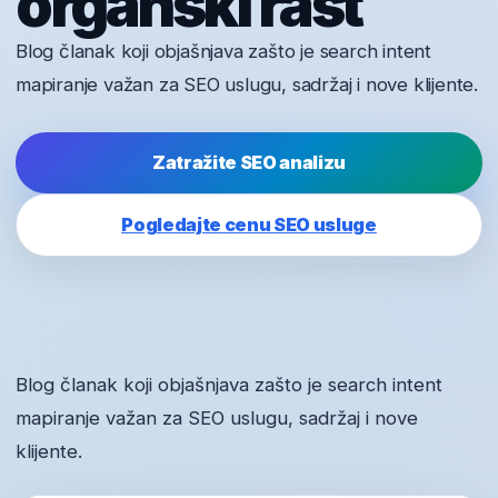
organski rast
Blog članak koji objašnjava zašto je search intent
mapiranje važan za SEO uslugu, sadržaj i nove klijente.
Zatražite SEO analizu
Pogledajte cenu SEO usluge
Blog članak koji objašnjava zašto je search intent
mapiranje važan za SEO uslugu, sadržaj i nove
klijente.