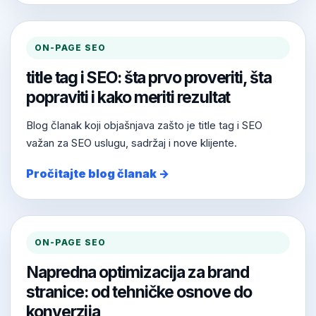
ON-PAGE SEO
title tag i SEO: šta prvo proveriti, šta
popraviti i kako meriti rezultat
Blog članak koji objašnjava zašto je title tag i SEO
važan za SEO uslugu, sadržaj i nove klijente.
Pročitajte blog članak →
ON-PAGE SEO
Napredna optimizacija za brand
stranice: od tehničke osnove do
konverzija