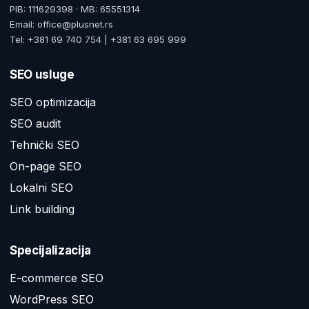
PIB: 111629398 · MB: 65551314
Email: office@plusnet.rs
Tel: +381 69 740 754 | +381 63 695 999
SEO usluge
SEO optimizacija
SEO audit
Tehnički SEO
On-page SEO
Lokalni SEO
Link building
Specijalizacija
E-commerce SEO
WordPress SEO