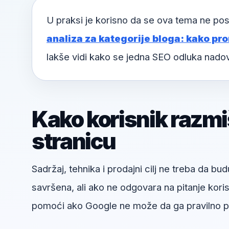
U praksi je korisno da se ova tema ne pos
analiza za kategorije bloga: kako pron
lakše vidi kako se jedna SEO odluka nado
Kako korisnik razmi
stranicu
Sadržaj, tehnika i prodajni cilj ne treba da bud
savršena, ali ako ne odgovara na pitanje kori
pomoći ako Google ne može da ga pravilno pr