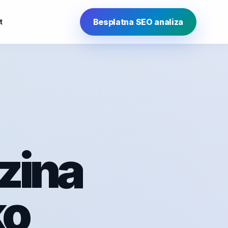
Besplatna SEO analiza
t
rzina
ko