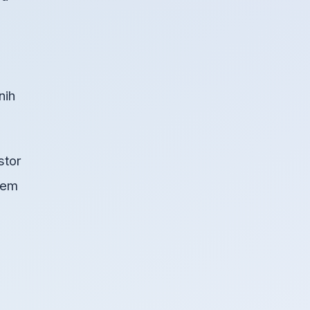
e
nih
stor
blem