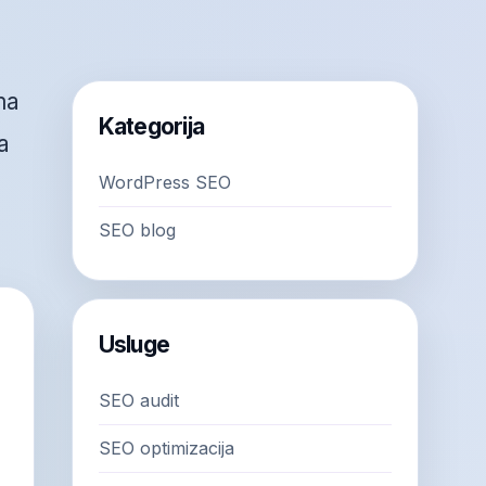
ma
Kategorija
a
WordPress SEO
SEO blog
Usluge
SEO audit
SEO optimizacija