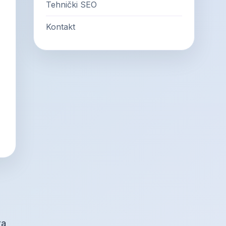
Tehnički SEO
Kontakt
ra