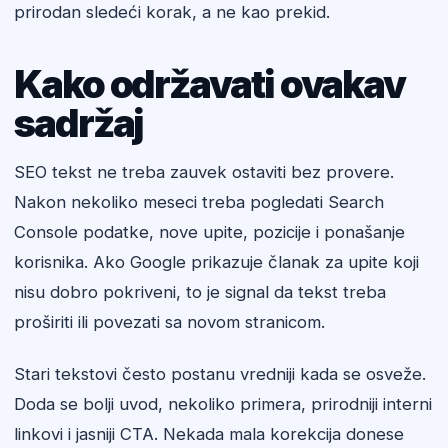
prirodan sledeći korak, a ne kao prekid.
Kako održavati ovakav
sadržaj
SEO tekst ne treba zauvek ostaviti bez provere.
Nakon nekoliko meseci treba pogledati Search
Console podatke, nove upite, pozicije i ponašanje
korisnika. Ako Google prikazuje članak za upite koji
nisu dobro pokriveni, to je signal da tekst treba
proširiti ili povezati sa novom stranicom.
Stari tekstovi često postanu vredniji kada se osveže.
Doda se bolji uvod, nekoliko primera, prirodniji interni
linkovi i jasniji CTA. Nekada mala korekcija donese