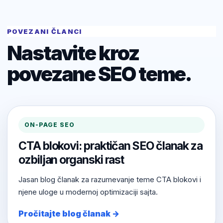
POVEZANI ČLANCI
Nastavite kroz
povezane SEO teme.
ON-PAGE SEO
CTA blokovi: praktičan SEO članak za
ozbiljan organski rast
Jasan blog članak za razumevanje teme CTA blokovi i
njene uloge u modernoj optimizaciji sajta.
Pročitajte blog članak →