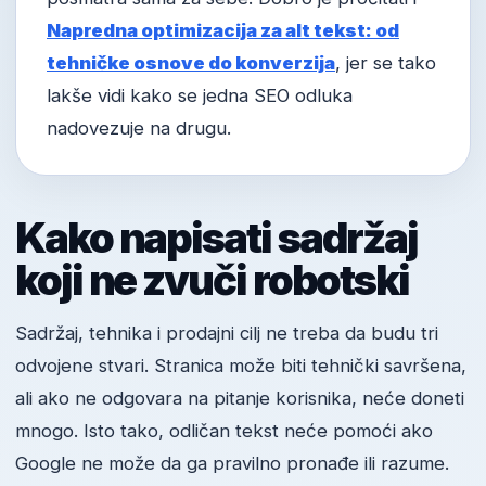
Napredna optimizacija za alt tekst: od
tehničke osnove do konverzija
, jer se tako
lakše vidi kako se jedna SEO odluka
nadovezuje na drugu.
Kako napisati sadržaj
koji ne zvuči robotski
Sadržaj, tehnika i prodajni cilj ne treba da budu tri
odvojene stvari. Stranica može biti tehnički savršena,
ali ako ne odgovara na pitanje korisnika, neće doneti
mnogo. Isto tako, odličan tekst neće pomoći ako
Google ne može da ga pravilno pronađe ili razume.