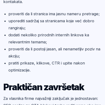
kontakata.
proveriti da li stranica ima jasnu nameru pretrage;
uporediti sadržaj sa stranicama koje već dobro
rangiraju;
dodati nekoliko prirodnih internih linkova ka
relevantnim temama;
proveriti da li postoji jasan, ali nenametljiv poziv na
akciju;
pratiti prikaze, klikove, CTR i upite nakon
optimizacije.
Praktičan završetak
Za vlasnika firme najvažniji zaključak je jednostavan: