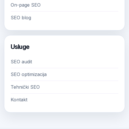
On-page SEO
SEO blog
Usluge
SEO audit
SEO optimizacija
Tehnički SEO
Kontakt