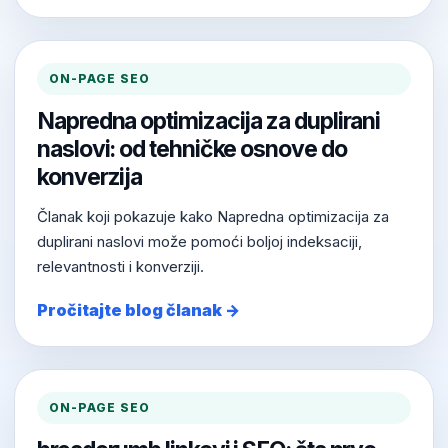
ON-PAGE SEO
Napredna optimizacija za duplirani
naslovi: od tehničke osnove do
konverzija
Članak koji pokazuje kako Napredna optimizacija za
duplirani naslovi može pomoći boljoj indeksaciji,
relevantnosti i konverziji.
Pročitajte blog članak →
ON-PAGE SEO