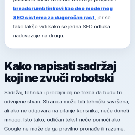
breadcrumb linkovi kao deo modernog
SEO sistema za dugoročan rast
, jer se
tako lakše vidi kako se jedna SEO odluka
nadovezuje na drugu.
Kako napisati sadržaj
koji ne zvuči robotski
Sadržaj, tehnika i prodajni cilj ne treba da budu tri
odvojene stvari. Stranica može biti tehnički savršena,
ali ako ne odgovara na pitanje korisnika, neće doneti
mnogo. Isto tako, odličan tekst neće pomoći ako
Google ne može da ga pravilno pronađe ili razume.