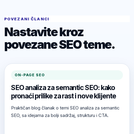
POVEZANI ČLANCI
Nastavite kroz
povezane SEO teme.
ON-PAGE SEO
SEO analiza za semantic SEO: kako
pronaći prilike za rast i nove klijente
Praktičan blog članak o temi SEO analiza za semantic
SEO, sa idejama za bolji sadržaj, strukturu i CTA.