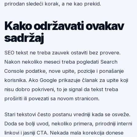
prirodan sledeći korak, a ne kao prekid.
Kako održavati ovakav
sadržaj
SEO tekst ne treba zauvek ostaviti bez provere.
Nakon nekoliko meseci treba pogledati Search
Console podatke, nove upite, pozicije i ponašanje
korisnika. Ako Google prikazuje članak za upite koji
nisu dobro pokriveni, to je signal da tekst treba
proširiti ili povezati sa novom stranicom.
Stari tekstovi često postanu vredniji kada se osveže.
Doda se bolji uvod, nekoliko primera, prirodniji interni
linkovi i jasniji CTA. Nekada mala korekcija donese