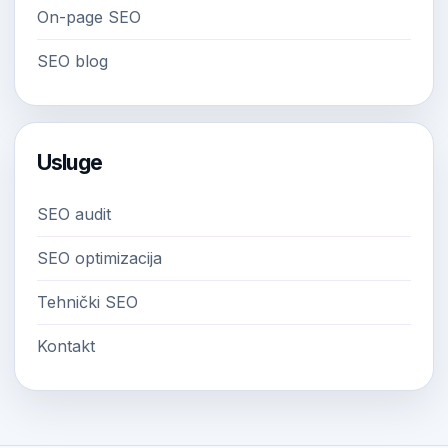
On-page SEO
SEO blog
Usluge
SEO audit
SEO optimizacija
Tehnički SEO
Kontakt