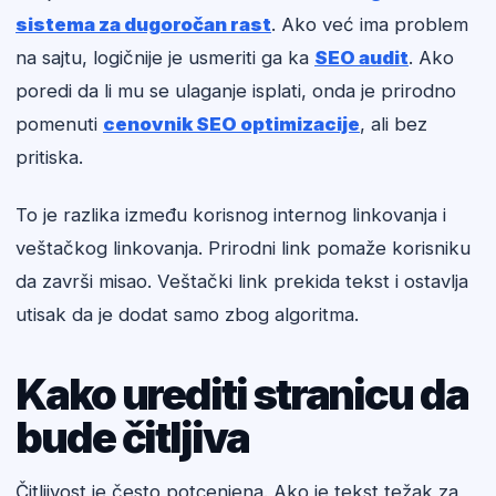
sistema za dugoročan rast
. Ako već ima problem
na sajtu, logičnije je usmeriti ga ka
SEO audit
. Ako
poredi da li mu se ulaganje isplati, onda je prirodno
pomenuti
cenovnik SEO optimizacije
, ali bez
pritiska.
To je razlika između korisnog internog linkovanja i
veštačkog linkovanja. Prirodni link pomaže korisniku
da završi misao. Veštački link prekida tekst i ostavlja
utisak da je dodat samo zbog algoritma.
Kako urediti stranicu da
bude čitljiva
Čitljivost je često potcenjena. Ako je tekst težak za