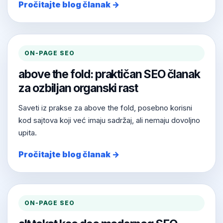
Pročitajte blog članak →
ON-PAGE SEO
above the fold: praktičan SEO članak
za ozbiljan organski rast
Saveti iz prakse za above the fold, posebno korisni
kod sajtova koji već imaju sadržaj, ali nemaju dovoljno
upita.
Pročitajte blog članak →
ON-PAGE SEO