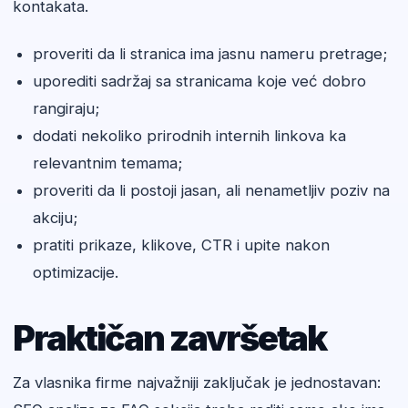
kontakata.
proveriti da li stranica ima jasnu nameru pretrage;
uporediti sadržaj sa stranicama koje već dobro
rangiraju;
dodati nekoliko prirodnih internih linkova ka
relevantnim temama;
proveriti da li postoji jasan, ali nenametljiv poziv na
akciju;
pratiti prikaze, klikove, CTR i upite nakon
optimizacije.
Praktičan završetak
Za vlasnika firme najvažniji zaključak je jednostavan: