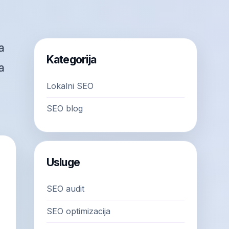
a
Kategorija
a
Lokalni SEO
SEO blog
Usluge
SEO audit
SEO optimizacija