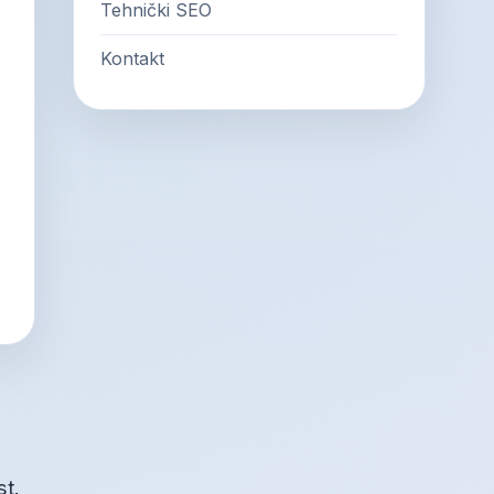
Tehnički SEO
Kontakt
st.