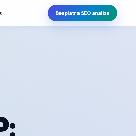
Besplatna SEO analiza
t
P: