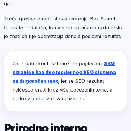
ga.
Treća greška je nedostatak merenja. Bez Search
Console podataka, konverzija i praćenja upita teško
je znati da li je optimizacija donela poslovni rezultat.
Za dodatni kontekst možete pogledati i
SKU
stranice kao deo modernog SEO sistema
za dugoročan rast
, jer se SEO rezultat
najčešće gradi kroz više povezanih tema, a
ne kroz jednu izolovanu izmenu.
Prirodno interno