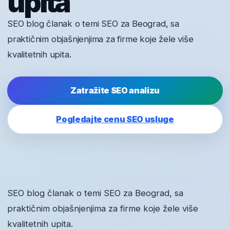
upita
SEO blog članak o temi SEO za Beograd, sa
praktičnim objašnjenjima za firme koje žele više
kvalitetnih upita.
Zatražite SEO analizu
Pogledajte cenu SEO usluge
SEO blog članak o temi SEO za Beograd, sa
praktičnim objašnjenjima za firme koje žele više
kvalitetnih upita.