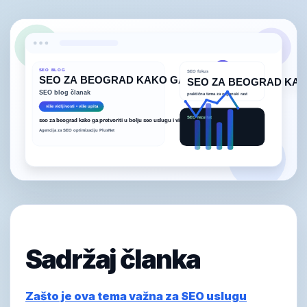
Sadržaj članka
Zašto je ova tema važna za SEO uslugu