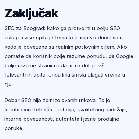
Zaključak
SEO za Beograd: kako ga pretvoriti u bolju SEO
uslugu i više upita je tema koja ima vrednost samo
kada je povezana sa realnim poslovnim ciljem. Ako
pomaže da korisnik bolje razume ponudu, da Google
bolje razume stranicu i da firma dobije više
relevantnih upita, onda ima smisla ulagati vreme u
nju.
Dobar SEO nije zbir izolovanih trikova. To je
kombinacija tehničkog stanja, kvalitetnog sadržaja,
interne povezanosti, autoriteta i jasne prodajne
poruke.