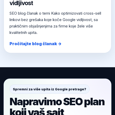
vidljivost
SEO blog članak o temi Kako optimizovati cross-sell
linkovi bez grešaka koje koče Google vidljivost, sa
praktičnim objašnjenjima za firme koje žele više
kvalitetnih upita.
Pročitajte blog članak →
Spremni za više upita iz Google pretrage?
Napravimo SEO plan
koji vaš sajt