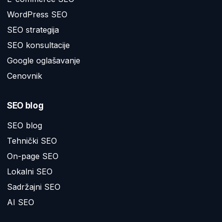
WordPress SEO
SEO strategija
SEO konsultacije
Google oglašavanje
Cenovnik
SEO blog
SEO blog
Tehnički SEO
On-page SEO
Lokalni SEO
Sadržajni SEO
AI SEO