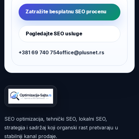
Zatražite besplatnu SEO procenu
Pogledajte SEO usluge
+381 69 740 754
office@plusnet.rs
SEO optimizacija, tehnički SEO, lokalni SEO,
strategija i sadržaj koji organski rast pretvaraju u
stabilniji kanal prodaje.