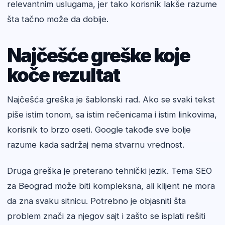
relevantnim uslugama, jer tako korisnik lakše razume
šta tačno može da dobije.
Najčešće greške koje
koče rezultat
Najčešća greška je šablonski rad. Ako se svaki tekst
piše istim tonom, sa istim rečenicama i istim linkovima,
korisnik to brzo oseti. Google takođe sve bolje
razume kada sadržaj nema stvarnu vrednost.
Druga greška je preterano tehnički jezik. Tema SEO
za Beograd može biti kompleksna, ali klijent ne mora
da zna svaku sitnicu. Potrebno je objasniti šta
problem znači za njegov sajt i zašto se isplati rešiti