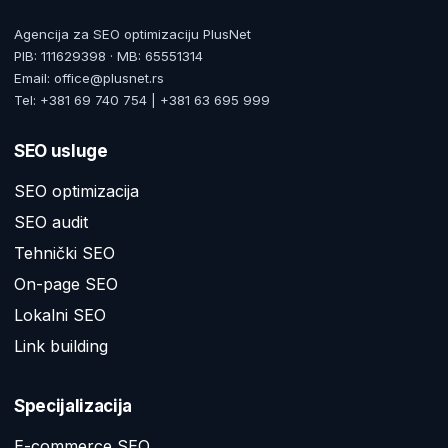
Agencija za SEO optimizaciju PlusNet
PIB: 111629398 · MB: 65551314
Email: office@plusnet.rs
Tel: +381 69 740 754 | +381 63 695 999
SEO usluge
SEO optimizacija
SEO audit
Tehnički SEO
On-page SEO
Lokalni SEO
Link building
Specijalizacija
E-commerce SEO