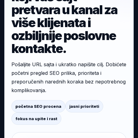
pretvara u kanal za
više klijenata i
ozbiljnije poslovne
kontakte.
Pošaljite URL sajta i ukratko napišite cilj. Dobićete
početni pregled SEO prilika, prioriteta i
preporučenih narednih koraka bez nepotrebnog
komplikovanja.
početna SEO procena
jasni prioriteti
fokus na upite i rast