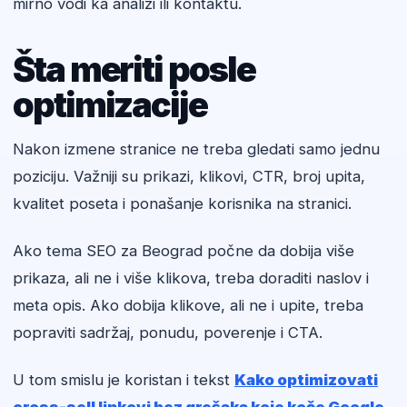
mirno vodi ka analizi ili kontaktu.
Šta meriti posle
optimizacije
Nakon izmene stranice ne treba gledati samo jednu
poziciju. Važniji su prikazi, klikovi, CTR, broj upita,
kvalitet poseta i ponašanje korisnika na stranici.
Ako tema SEO za Beograd počne da dobija više
prikaza, ali ne i više klikova, treba doraditi naslov i
meta opis. Ako dobija klikove, ali ne i upite, treba
popraviti sadržaj, ponudu, poverenje i CTA.
U tom smislu je koristan i tekst
Kako optimizovati