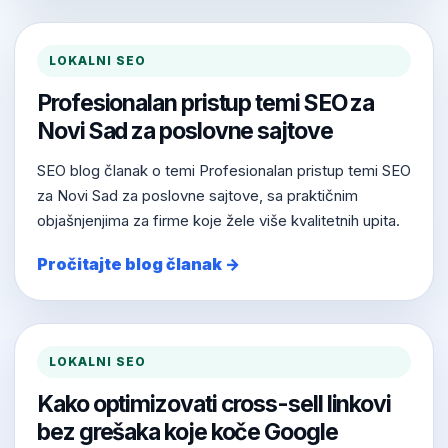
LOKALNI SEO
Profesionalan pristup temi SEO za
Novi Sad za poslovne sajtove
SEO blog članak o temi Profesionalan pristup temi SEO
za Novi Sad za poslovne sajtove, sa praktičnim
objašnjenjima za firme koje žele više kvalitetnih upita.
Pročitajte blog članak →
LOKALNI SEO
Kako optimizovati cross-sell linkovi
bez grešaka koje koče Google