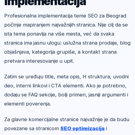
implementacija
Profesionalna implementacija teme SEO za Beograd
počinje mapiranjem najvažnijih stranica. Nije cilj da se
ista tema ponavlja na više mesta, već da svaka
stranica ima jasnu ulogu: uslužna strana prodaje, blog
objašnjava, kategorija grupiše, a kontakt strana
pretvara interesovanje u upit.
Zatim se uređuju title, meta opis, H struktura, uvodni
deo, interni linkovi i CTA elementi. Ako je potrebno,
dodaju se FAQ sekcije, bolji primeri, jasniji argumenti i
elementi poverenja.
Za glavne komercijalne stranice najvažnije je da budu
povezane sa stranicom
SEO optimizacija
i