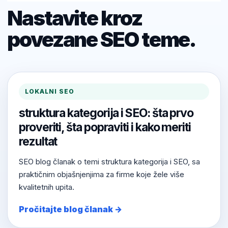
Nastavite kroz
povezane SEO teme.
LOKALNI SEO
struktura kategorija i SEO: šta prvo
proveriti, šta popraviti i kako meriti
rezultat
SEO blog članak o temi struktura kategorija i SEO, sa
praktičnim objašnjenjima za firme koje žele više
kvalitetnih upita.
Pročitajte blog članak →