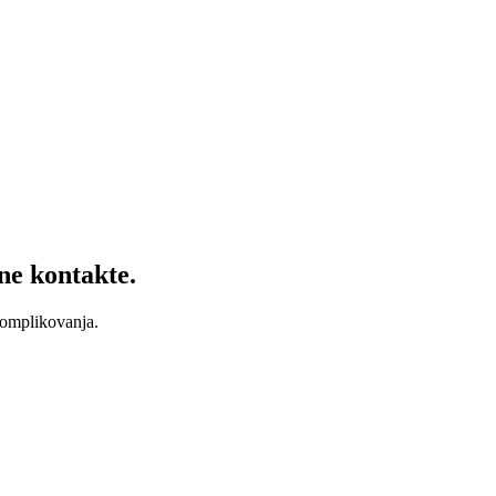
vne kontakte.
 komplikovanja.