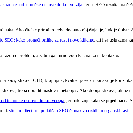
stranice: od tehničke osnove do konverzija
, jer se SEO rezultat najče
dataka. Ako čitalac prirodno treba dodatno objašnjenje, link je dobar. A
c SEO: kako pronaći prilike za rast i nove klijente
, ali i sa uslugama k
a razume problem, a zatim ga mirno vodi ka analizi ili kontaktu.
prikazi, klikovi, CTR, broj upita, kvalitet poseta i ponašanje korisnika 
likova, treba doraditi naslov i meta opis. Ako dobija klikove, ali ne i 
: od tehničke osnove do konverzija
, jer pokazuje kako se pojedinačna S
lanak
site architecture: praktičan SEO članak za ozbiljan organski rast
.