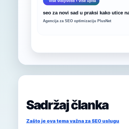
Sadržaj članka
Zašto je ova tema važna za SEO uslugu