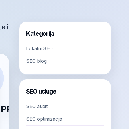
e i
Kategorija
Lokalni SEO
SEO blog
SEO usluge
SEO audit
SEO optimizacija