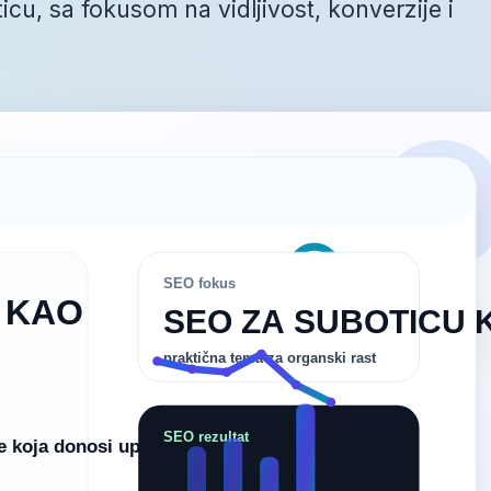
cu, sa fokusom na vidljivost, konverzije i