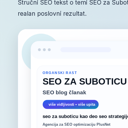
Stručni SEO tekst o temi SEO za Suboti
realan poslovni rezultat.