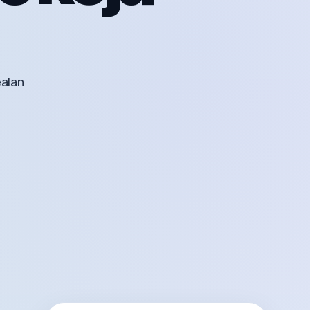
ealan