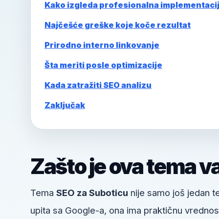
Kako izgleda profesionalna implementaci
Najčešće greške koje koče rezultat
Prirodno interno linkovanje
Šta meriti posle optimizacije
Kada zatražiti SEO analizu
Zaključak
Zašto je ova tema v
Tema
SEO za Suboticu
nije samo još jedan te
upita sa Google-a, ona ima praktičnu vrednost