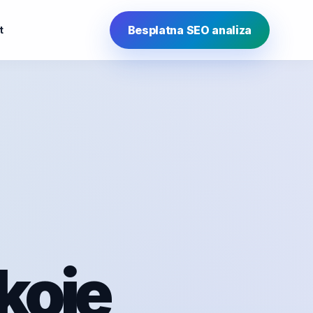
Besplatna SEO analiza
t
koje