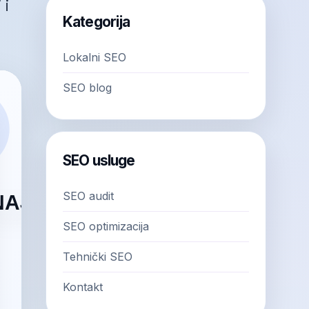
 i
Kategorija
Lokalni SEO
SEO blog
SEO usluge
SEO audit
SEO optimizacija
Tehnički SEO
Kontakt