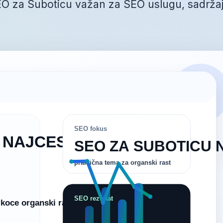
SEO za Suboticu važan za SEO uslugu, sadržaj