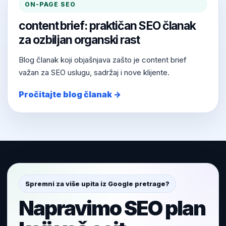
ON-PAGE SEO
content brief: praktičan SEO članak
za ozbiljan organski rast
Blog članak koji objašnjava zašto je content brief
važan za SEO uslugu, sadržaj i nove klijente.
Pročitajte blog članak →
Spremni za više upita iz Google pretrage?
Napravimo SEO plan