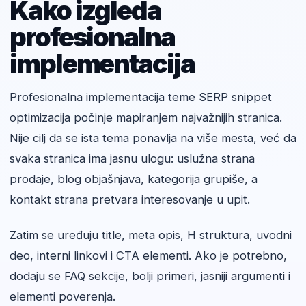
Kako izgleda
profesionalna
implementacija
Profesionalna implementacija teme SERP snippet
optimizacija počinje mapiranjem najvažnijih stranica.
Nije cilj da se ista tema ponavlja na više mesta, već da
svaka stranica ima jasnu ulogu: uslužna strana
prodaje, blog objašnjava, kategorija grupiše, a
kontakt strana pretvara interesovanje u upit.
Zatim se uređuju title, meta opis, H struktura, uvodni
deo, interni linkovi i CTA elementi. Ako je potrebno,
dodaju se FAQ sekcije, bolji primeri, jasniji argumenti i
elementi poverenja.