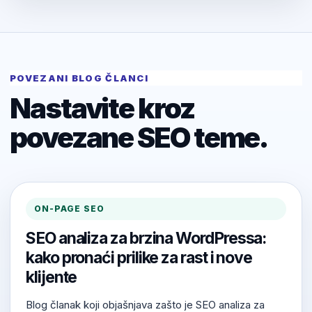
POVEZANI BLOG ČLANCI
Nastavite kroz
povezane SEO teme.
ON-PAGE SEO
SEO analiza za brzina WordPressa:
kako pronaći prilike za rast i nove
klijente
Blog članak koji objašnjava zašto je SEO analiza za