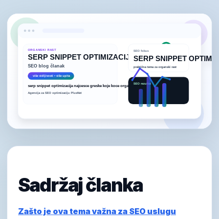
Sadržaj članka
Zašto je ova tema važna za SEO uslugu