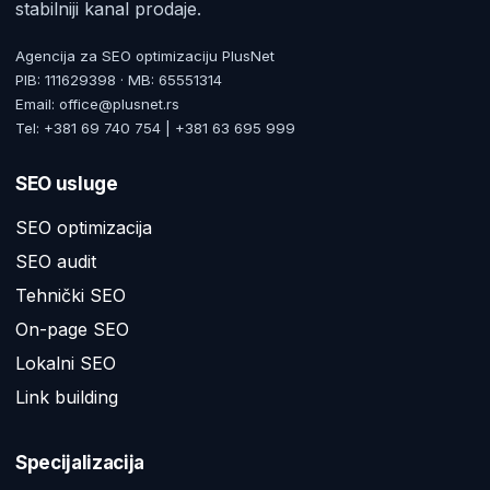
stabilniji kanal prodaje.
Agencija za SEO optimizaciju PlusNet
PIB: 111629398 · MB: 65551314
Email: office@plusnet.rs
Tel: +381 69 740 754 | +381 63 695 999
SEO usluge
SEO optimizacija
SEO audit
Tehnički SEO
On-page SEO
Lokalni SEO
Link building
Specijalizacija