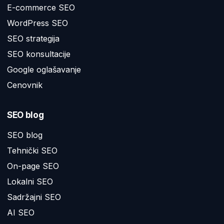
E-commerce SEO
WordPress SEO
SEO strategija
SEO konsultacije
Google oglašavanje
Cenovnik
SEO blog
SEO blog
Tehnički SEO
On-page SEO
Lokalni SEO
Sadržajni SEO
AI SEO