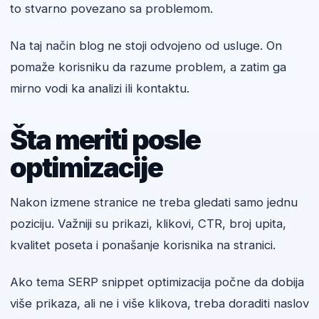
to stvarno povezano sa problemom.
Na taj način blog ne stoji odvojeno od usluge. On
pomaže korisniku da razume problem, a zatim ga
mirno vodi ka analizi ili kontaktu.
Šta meriti posle
optimizacije
Nakon izmene stranice ne treba gledati samo jednu
poziciju. Važniji su prikazi, klikovi, CTR, broj upita,
kvalitet poseta i ponašanje korisnika na stranici.
Ako tema SERP snippet optimizacija počne da dobija
više prikaza, ali ne i više klikova, treba doraditi naslov