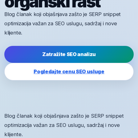
organski rast
Blog članak koji objašnjava zašto je SERP snippet
optimizacija važan za SEO uslugu, sadržaj i nove
klijente.
Zatražite SEO analizu
Pogledajte cenu SEO usluge
Blog članak koji objašnjava zašto je SERP snippet
optimizacija važan za SEO uslugu, sadržaj i nove
klijente.