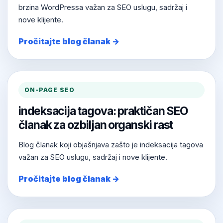
brzina WordPressa važan za SEO uslugu, sadržaj i
nove klijente.
Pročitajte blog članak →
ON-PAGE SEO
indeksacija tagova: praktičan SEO
članak za ozbiljan organski rast
Blog članak koji objašnjava zašto je indeksacija tagova
važan za SEO uslugu, sadržaj i nove klijente.
Pročitajte blog članak →