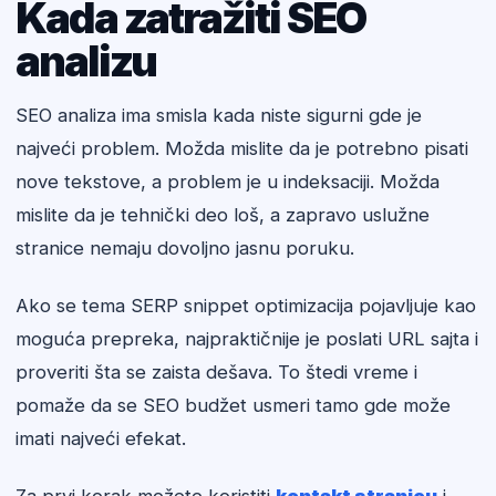
Kada zatražiti SEO
analizu
SEO analiza ima smisla kada niste sigurni gde je
najveći problem. Možda mislite da je potrebno pisati
nove tekstove, a problem je u indeksaciji. Možda
mislite da je tehnički deo loš, a zapravo uslužne
stranice nemaju dovoljno jasnu poruku.
Ako se tema SERP snippet optimizacija pojavljuje kao
moguća prepreka, najpraktičnije je poslati URL sajta i
proveriti šta se zaista dešava. To štedi vreme i
pomaže da se SEO budžet usmeri tamo gde može
imati najveći efekat.