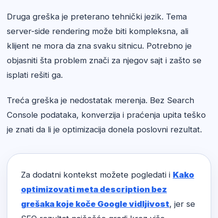
Druga greška je preterano tehnički jezik. Tema
server-side rendering može biti kompleksna, ali
klijent ne mora da zna svaku sitnicu. Potrebno je
objasniti šta problem znači za njegov sajt i zašto se
isplati rešiti ga.
Treća greška je nedostatak merenja. Bez Search
Console podataka, konverzija i praćenja upita teško
je znati da li je optimizacija donela poslovni rezultat.
Za dodatni kontekst možete pogledati i
Kako
optimizovati meta description bez
grešaka koje koče Google vidljivost
, jer se