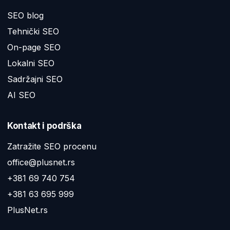
SEO blog
Tehnički SEO
On-page SEO
Lokalni SEO
Sadržajni SEO
AI SEO
Kontakt i podrška
Zatražite SEO procenu
office@plusnet.rs
+381 69 740 754
+381 63 695 999
PlusNet.rs