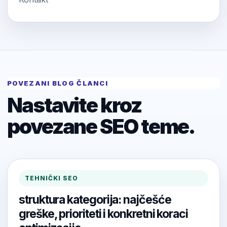
POVEZANI BLOG ČLANCI
Nastavite kroz
povezane SEO teme.
TEHNIČKI SEO
struktura kategorija: najčešće
greške, prioriteti i konkretni koraci