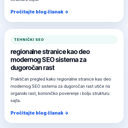
Pročitajte blog članak →
TEHNIČKI SEO
regionalne stranice kao deo
modernog SEO sistema za
dugoročan rast
Praktičan pregled kako regionalne stranice kao deo
modernog SEO sistema za dugoročan rast utiče na
organski rast, korisničko poverenje i bolju strukturu
sajta.
Pročitajte blog članak →