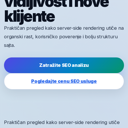
vidljivost i nove
klijente
Praktičan pregled kako server-side rendering utiče na
organski rast, korisničko poverenje i bolju strukturu
sajta.
Zatražite SEO analizu
Pogledajte cenu SEO usluge
Praktičan pregled kako server-side rendering utiče