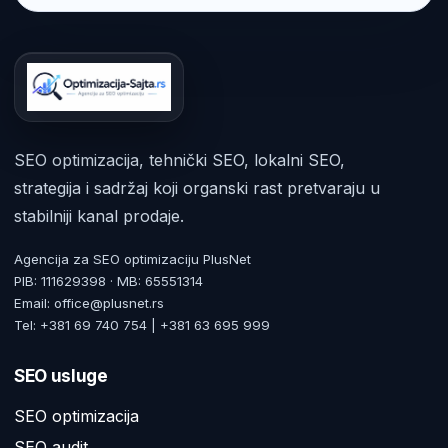
SEO optimizacija, tehnički SEO, lokalni SEO,
strategija i sadržaj koji organski rast pretvaraju u
stabilniji kanal prodaje.
Agencija za SEO optimizaciju PlusNet
PIB: 111629398 · MB: 65551314
Email: office@plusnet.rs
Tel: +381 69 740 754 | +381 63 695 999
SEO usluge
SEO optimizacija
SEO audit