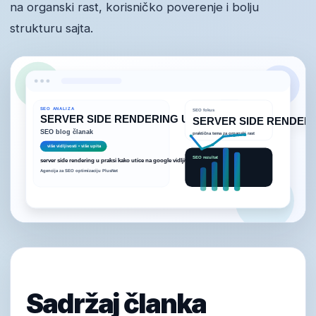
na organski rast, korisničko poverenje i bolju
strukturu sajta.
Sadržaj članka