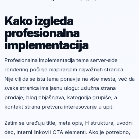
Kako izgleda
profesionalna
implementacija
Profesionalna implementacija teme server-side
rendering počinje mapiranjem najvažnijih stranica.
Nije cilj da se ista tema ponavlja na više mesta, već da
svaka stranica ima jasnu ulogu: uslužna strana
prodaje, blog objašnjava, kategorija grupiše, a
kontakt strana pretvara interesovanje u upit.
Zatim se uređuju title, meta opis, H struktura, uvodni
deo, interni linkovi i CTA elementi. Ako je potrebno,