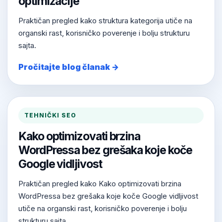
optimizacije
Praktičan pregled kako struktura kategorija utiče na
organski rast, korisničko poverenje i bolju strukturu
sajta.
Pročitajte blog članak →
TEHNIČKI SEO
Kako optimizovati brzina
WordPressa bez grešaka koje koče
Google vidljivost
Praktičan pregled kako Kako optimizovati brzina
WordPressa bez grešaka koje koče Google vidljivost
utiče na organski rast, korisničko poverenje i bolju
strukturu sajta.