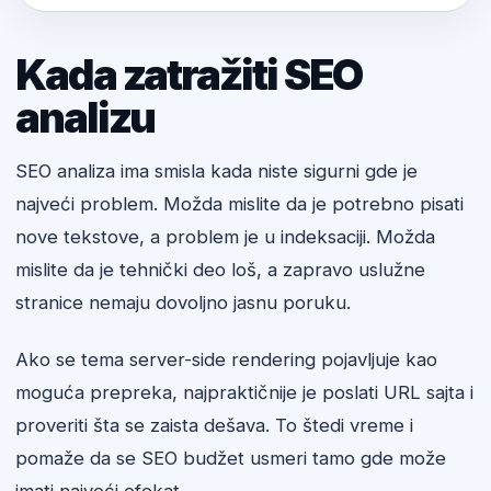
Kada zatražiti SEO
analizu
SEO analiza ima smisla kada niste sigurni gde je
najveći problem. Možda mislite da je potrebno pisati
nove tekstove, a problem je u indeksaciji. Možda
mislite da je tehnički deo loš, a zapravo uslužne
stranice nemaju dovoljno jasnu poruku.
Ako se tema server-side rendering pojavljuje kao
moguća prepreka, najpraktičnije je poslati URL sajta i
proveriti šta se zaista dešava. To štedi vreme i
pomaže da se SEO budžet usmeri tamo gde može