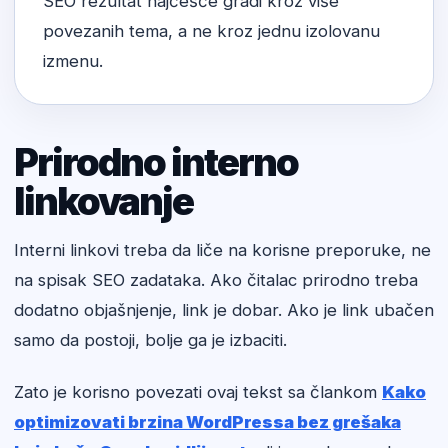
SEO rezultat najčešće gradi kroz više
povezanih tema, a ne kroz jednu izolovanu
izmenu.
Prirodno interno
linkovanje
Interni linkovi treba da liče na korisne preporuke, ne
na spisak SEO zadataka. Ako čitalac prirodno treba
dodatno objašnjenje, link je dobar. Ako je link ubačen
samo da postoji, bolje ga je izbaciti.
Zato je korisno povezati ovaj tekst sa člankom
Kako
optimizovati brzina WordPressa bez grešaka