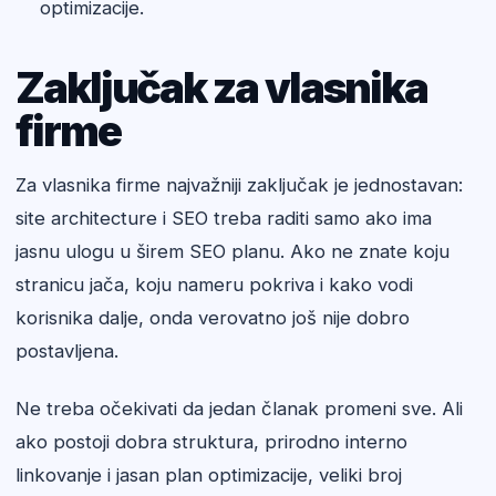
optimizacije.
Zaključak za vlasnika
firme
Za vlasnika firme najvažniji zaključak je jednostavan:
site architecture i SEO treba raditi samo ako ima
jasnu ulogu u širem SEO planu. Ako ne znate koju
stranicu jača, koju nameru pokriva i kako vodi
korisnika dalje, onda verovatno još nije dobro
postavljena.
Ne treba očekivati da jedan članak promeni sve. Ali
ako postoji dobra struktura, prirodno interno
linkovanje i jasan plan optimizacije, veliki broj