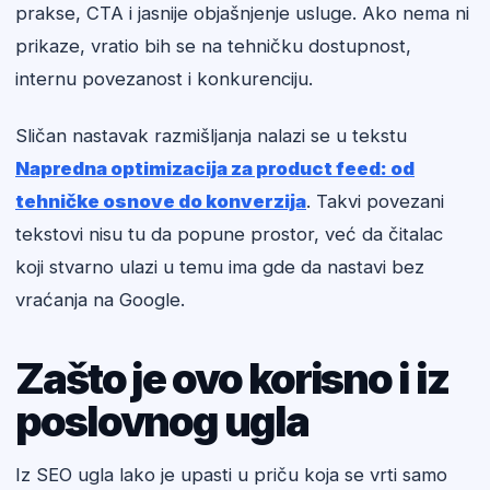
prakse, CTA i jasnije objašnjenje usluge. Ako nema ni
prikaze, vratio bih se na tehničku dostupnost,
internu povezanost i konkurenciju.
Sličan nastavak razmišljanja nalazi se u tekstu
Napredna optimizacija za product feed: od
tehničke osnove do konverzija
. Takvi povezani
tekstovi nisu tu da popune prostor, već da čitalac
koji stvarno ulazi u temu ima gde da nastavi bez
vraćanja na Google.
Zašto je ovo korisno i iz
poslovnog ugla
Iz SEO ugla lako je upasti u priču koja se vrti samo