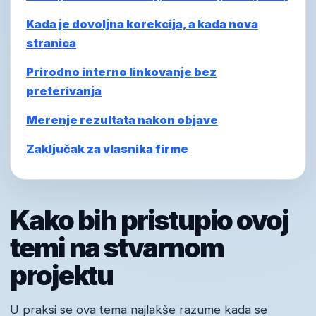
Kada je dovoljna korekcija, a kada nova
stranica
Prirodno interno linkovanje bez
preterivanja
Merenje rezultata nakon objave
Zaključak za vlasnika firme
Kako bih pristupio ovoj
temi na stvarnom
projektu
U praksi se ova tema najlakše razume kada se