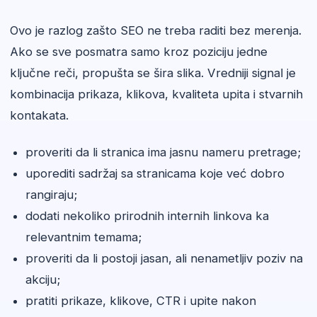
Ovo je razlog zašto SEO ne treba raditi bez merenja.
Ako se sve posmatra samo kroz poziciju jedne
ključne reči, propušta se šira slika. Vredniji signal je
kombinacija prikaza, klikova, kvaliteta upita i stvarnih
kontakata.
proveriti da li stranica ima jasnu nameru pretrage;
uporediti sadržaj sa stranicama koje već dobro
rangiraju;
dodati nekoliko prirodnih internih linkova ka
relevantnim temama;
proveriti da li postoji jasan, ali nenametljiv poziv na
akciju;
pratiti prikaze, klikove, CTR i upite nakon