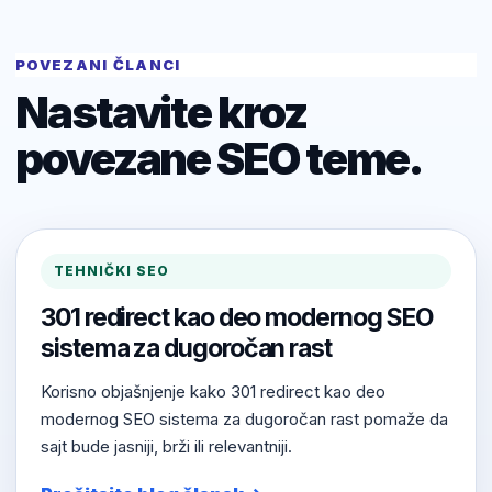
POVEZANI ČLANCI
Nastavite kroz
povezane SEO teme.
TEHNIČKI SEO
301 redirect kao deo modernog SEO
sistema za dugoročan rast
Korisno objašnjenje kako 301 redirect kao deo
modernog SEO sistema za dugoročan rast pomaže da
sajt bude jasniji, brži ili relevantniji.