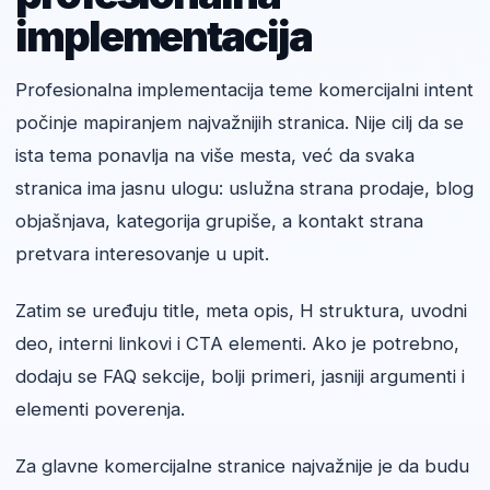
implementacija
Profesionalna implementacija teme komercijalni intent
počinje mapiranjem najvažnijih stranica. Nije cilj da se
ista tema ponavlja na više mesta, već da svaka
stranica ima jasnu ulogu: uslužna strana prodaje, blog
objašnjava, kategorija grupiše, a kontakt strana
pretvara interesovanje u upit.
Zatim se uređuju title, meta opis, H struktura, uvodni
deo, interni linkovi i CTA elementi. Ako je potrebno,
dodaju se FAQ sekcije, bolji primeri, jasniji argumenti i
elementi poverenja.
Za glavne komercijalne stranice najvažnije je da budu