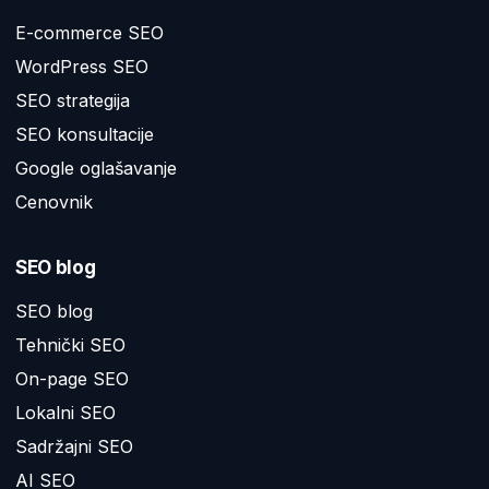
E-commerce SEO
WordPress SEO
SEO strategija
SEO konsultacije
Google oglašavanje
Cenovnik
SEO blog
SEO blog
Tehnički SEO
On-page SEO
Lokalni SEO
Sadržajni SEO
AI SEO