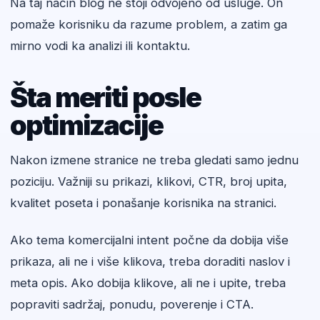
Na taj način blog ne stoji odvojeno od usluge. On
pomaže korisniku da razume problem, a zatim ga
mirno vodi ka analizi ili kontaktu.
Šta meriti posle
optimizacije
Nakon izmene stranice ne treba gledati samo jednu
poziciju. Važniji su prikazi, klikovi, CTR, broj upita,
kvalitet poseta i ponašanje korisnika na stranici.
Ako tema komercijalni intent počne da dobija više
prikaza, ali ne i više klikova, treba doraditi naslov i
meta opis. Ako dobija klikove, ali ne i upite, treba
popraviti sadržaj, ponudu, poverenje i CTA.