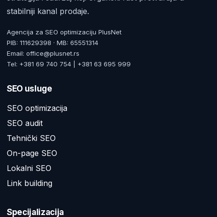
stabilniji kanal prodaje.
Agencija za SEO optimizaciju PlusNet
PIB: 111629398 · MB: 65551314
Email: office@plusnet.rs
Tel: +381 69 740 754 | +381 63 695 999
SEO usluge
SEO optimizacija
SEO audit
Tehnički SEO
On-page SEO
Lokalni SEO
Link building
Specijalizacija