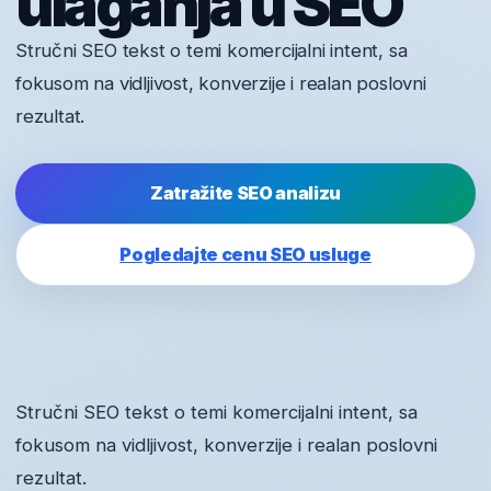
ulaganja u SEO
Stručni SEO tekst o temi komercijalni intent, sa
fokusom na vidljivost, konverzije i realan poslovni
rezultat.
Zatražite SEO analizu
Pogledajte cenu SEO usluge
Stručni SEO tekst o temi komercijalni intent, sa
fokusom na vidljivost, konverzije i realan poslovni
rezultat.