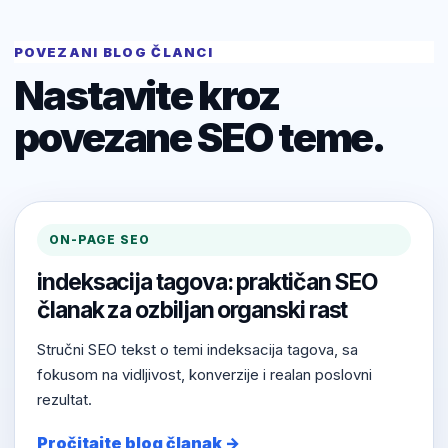
POVEZANI BLOG ČLANCI
Nastavite kroz
povezane SEO teme.
ON-PAGE SEO
indeksacija tagova: praktičan SEO
članak za ozbiljan organski rast
Stručni SEO tekst o temi indeksacija tagova, sa
fokusom na vidljivost, konverzije i realan poslovni
rezultat.
Pročitajte blog članak →