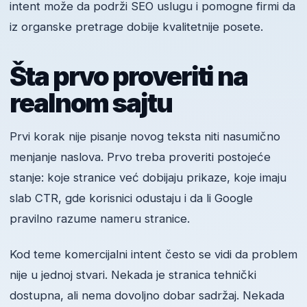
intent može da podrži SEO uslugu i pomogne firmi da
iz organske pretrage dobije kvalitetnije posete.
Šta prvo proveriti na
realnom sajtu
Prvi korak nije pisanje novog teksta niti nasumično
menjanje naslova. Prvo treba proveriti postojeće
stanje: koje stranice već dobijaju prikaze, koje imaju
slab CTR, gde korisnici odustaju i da li Google
pravilno razume nameru stranice.
Kod teme komercijalni intent često se vidi da problem
nije u jednoj stvari. Nekada je stranica tehnički
dostupna, ali nema dovoljno dobar sadržaj. Nekada