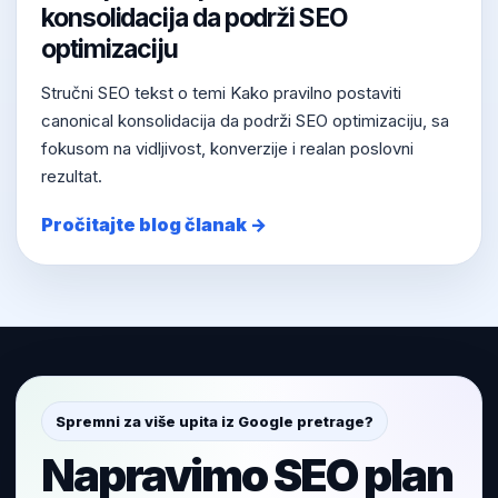
konsolidacija da podrži SEO
optimizaciju
Stručni SEO tekst o temi Kako pravilno postaviti
canonical konsolidacija da podrži SEO optimizaciju, sa
fokusom na vidljivost, konverzije i realan poslovni
rezultat.
Pročitajte blog članak →
Spremni za više upita iz Google pretrage?
Napravimo SEO plan