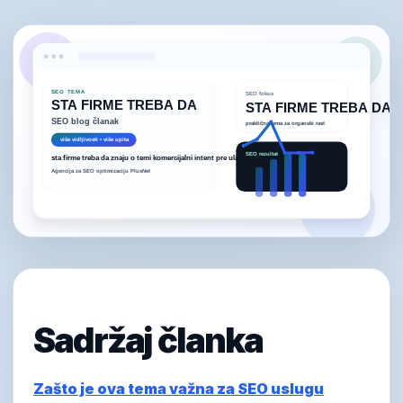
Sadržaj članka
Zašto je ova tema važna za SEO uslugu