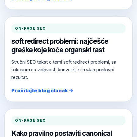
ON-PAGE SEO
soft redirect problemi: najčešće
greške koje koče organski rast
Stručni SEO tekst o temi soft redirect problemi, sa
fokusom na vidljivost, konverzije i realan poslovni
rezultat.
Pročitajte blog članak →
ON-PAGE SEO
Kako pravilno postaviti canonical