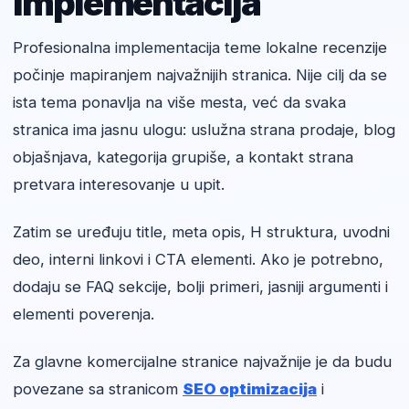
implementacija
Profesionalna implementacija teme lokalne recenzije
počinje mapiranjem najvažnijih stranica. Nije cilj da se
ista tema ponavlja na više mesta, već da svaka
stranica ima jasnu ulogu: uslužna strana prodaje, blog
objašnjava, kategorija grupiše, a kontakt strana
pretvara interesovanje u upit.
Zatim se uređuju title, meta opis, H struktura, uvodni
deo, interni linkovi i CTA elementi. Ako je potrebno,
dodaju se FAQ sekcije, bolji primeri, jasniji argumenti i
elementi poverenja.
Za glavne komercijalne stranice najvažnije je da budu
povezane sa stranicom
SEO optimizacija
i