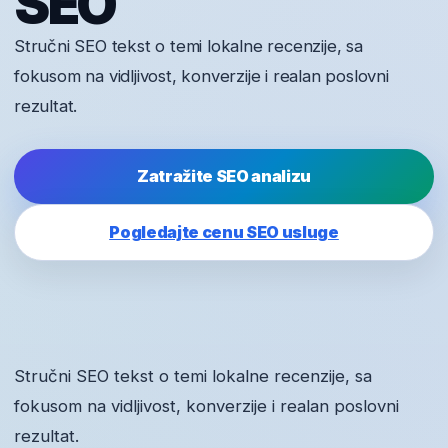
SEO
Stručni SEO tekst o temi lokalne recenzije, sa
fokusom na vidljivost, konverzije i realan poslovni
rezultat.
Zatražite SEO analizu
Pogledajte cenu SEO usluge
Stručni SEO tekst o temi lokalne recenzije, sa
fokusom na vidljivost, konverzije i realan poslovni
rezultat.