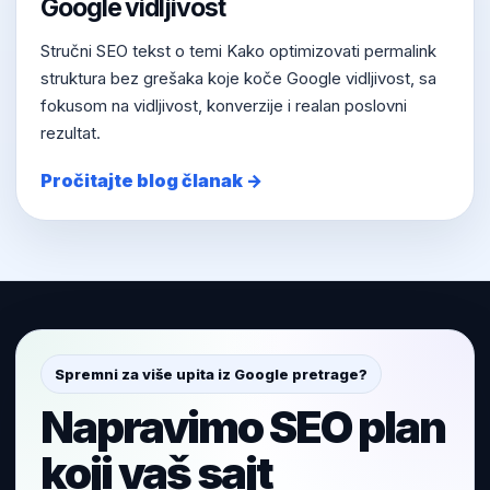
Google vidljivost
Stručni SEO tekst o temi Kako optimizovati permalink
struktura bez grešaka koje koče Google vidljivost, sa
fokusom na vidljivost, konverzije i realan poslovni
rezultat.
Pročitajte blog članak →
Spremni za više upita iz Google pretrage?
Napravimo SEO plan
koji vaš sajt