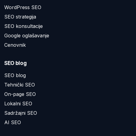
WordPress SEO
SEO strategija
SEO konsultacije
Google oglašavanje
Cenovnik
SEO blog
SEO blog
Tehnički SEO
On-page SEO
Lokalni SEO
Sadržajni SEO
AI SEO