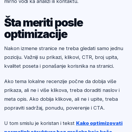
mirno vodi ka analizi ili kontaktu.
Šta meriti posle
optimizacije
Nakon izmene stranice ne treba gledati samo jednu
poziciju. Važniji su prikazi, klikovi, CTR, broj upita,
kvalitet poseta i ponašanje korisnika na stranici.
Ako tema lokalne recenzije počne da dobija više
prikaza, ali ne i više klikova, treba doraditi naslov i
meta opis. Ako dobija klikove, ali ne i upite, treba
popraviti sadržaj, ponudu, poverenje i CTA.
U tom smislu je koristan i tekst
Kako optimizovati