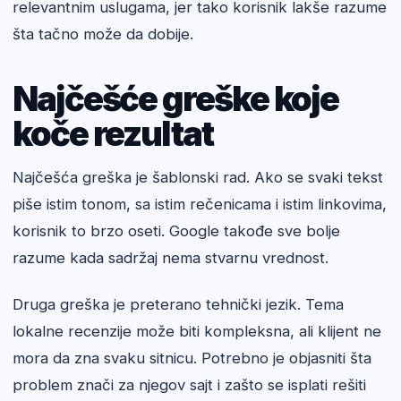
relevantnim uslugama, jer tako korisnik lakše razume
šta tačno može da dobije.
Najčešće greške koje
koče rezultat
Najčešća greška je šablonski rad. Ako se svaki tekst
piše istim tonom, sa istim rečenicama i istim linkovima,
korisnik to brzo oseti. Google takođe sve bolje
razume kada sadržaj nema stvarnu vrednost.
Druga greška je preterano tehnički jezik. Tema
lokalne recenzije može biti kompleksna, ali klijent ne
mora da zna svaku sitnicu. Potrebno je objasniti šta
problem znači za njegov sajt i zašto se isplati rešiti