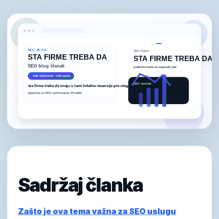
Sadržaj članka
Zašto je ova tema važna za SEO uslugu