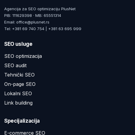
Agencija za SEO optimizaciju PlusNet
PIB: 111629398 · MB: 65551314
Email: office@plusnet.rs
Tel: +381 69 740 754 | +381 63 695 999
SEO usluge
SEO optimizacija
SEO audit
Tehnički SEO
On-page SEO
Lokalni SEO
Link building
Specijalizacija
E-commerce SEO