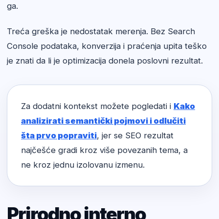
ga.
Treća greška je nedostatak merenja. Bez Search
Console podataka, konverzija i praćenja upita teško
je znati da li je optimizacija donela poslovni rezultat.
Za dodatni kontekst možete pogledati i
Kako
analizirati semantički pojmovi i odlučiti
šta prvo popraviti
, jer se SEO rezultat
najčešće gradi kroz više povezanih tema, a
ne kroz jednu izolovanu izmenu.
Prirodno interno