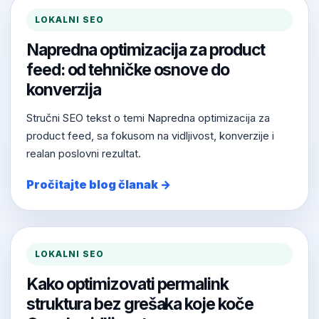
LOKALNI SEO
Napredna optimizacija za product
feed: od tehničke osnove do
konverzija
Stručni SEO tekst o temi Napredna optimizacija za
product feed, sa fokusom na vidljivost, konverzije i
realan poslovni rezultat.
Pročitajte blog članak →
LOKALNI SEO
Kako optimizovati permalink
struktura bez grešaka koje koče