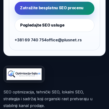
Zatražite besplatnu SEO procenu
Pogledajte SEO usluge
+381 69 740 754
office@plusnet.rs
SEO optimizacija, tehnički SEO, lokalni SEO,
strategija i sadržaj koji organski rast pretvaraju u
stabilniji kanal prodaje.