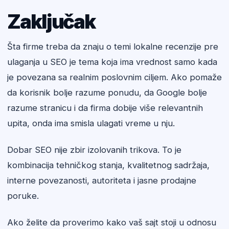
Zaključak
Šta firme treba da znaju o temi lokalne recenzije pre
ulaganja u SEO je tema koja ima vrednost samo kada
je povezana sa realnim poslovnim ciljem. Ako pomaže
da korisnik bolje razume ponudu, da Google bolje
razume stranicu i da firma dobije više relevantnih
upita, onda ima smisla ulagati vreme u nju.
Dobar SEO nije zbir izolovanih trikova. To je
kombinacija tehničkog stanja, kvalitetnog sadržaja,
interne povezanosti, autoriteta i jasne prodajne
poruke.
Ako želite da proverimo kako vaš sajt stoji u odnosu