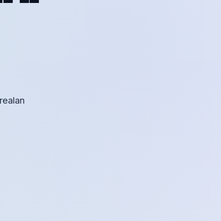
 realan