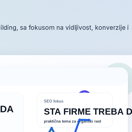
ilding, sa fokusom na vidljivost, konverzije i