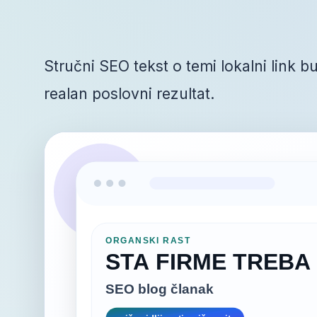
Stručni SEO tekst o temi lokalni link bu
realan poslovni rezultat.