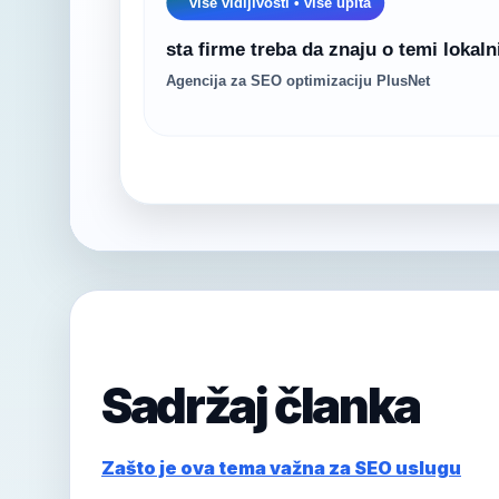
Sadržaj članka
Zašto je ova tema važna za SEO uslugu