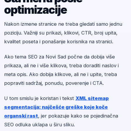
optimizacije
Nakon izmene stranice ne treba gledati samo jednu
poziciju. Važniji su prikazi, klikovi, CTR, broj upita,
kvalitet poseta i ponašanje korisnika na stranici.
Ako tema SEO za Novi Sad počne da dobija više
prikaza, ali ne i više klikova, treba doraditi naslov i
meta opis. Ako dobija klikove, ali ne i upite, treba
popraviti sadržaj, ponudu, poverenje i CTA.
U tom smislu je koristan i tekst
XML sitemap
segmentacija: najčešće greške koje koče
organski rast
, jer pokazuje kako se pojedinačna
SEO odluka uklapa u širu sliku.