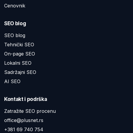
Cenovnik
SEO blog
SEO blog
Tehnički SEO
On-page SEO
Lokalni SEO
Sadržajni SEO
AI SEO
Kontakt i podrška
Zatražite SEO procenu
office@plusnet.rs
+381 69 740 754