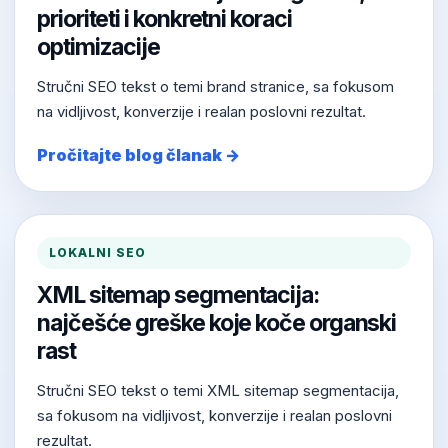
prioriteti i konkretni koraci
optimizacije
Stručni SEO tekst o temi brand stranice, sa fokusom
na vidljivost, konverzije i realan poslovni rezultat.
Pročitajte blog članak →
LOKALNI SEO
XML sitemap segmentacija:
najčešće greške koje koče organski
rast
Stručni SEO tekst o temi XML sitemap segmentacija,
sa fokusom na vidljivost, konverzije i realan poslovni
rezultat.