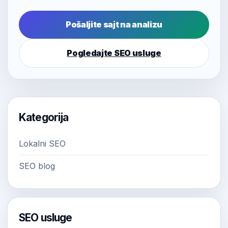
Pošaljite sajt na analizu
Pogledajte SEO usluge
Kategorija
Lokalni SEO
SEO blog
SEO usluge