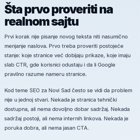
Šta prvo proveriti na
realnom sajtu
Prvi korak nije pisanje novog teksta niti nasumično
menjanje naslova. Prvo treba proveriti postojeće
stanje: koje stranice već dobijaju prikaze, koje imaju
slab CTR, gde korisnici odustaju i da li Google
pravilno razume nameru stranice.
Kod teme SEO za Novi Sad često se vidi da problem
nije u jednoj stvari. Nekada je stranica tehnički
dostupna, ali nema dovoljno dobar sadržaj. Nekada
sadržaj postoji, ali nema internih linkova. Nekada je
poruka dobra, ali nema jasan CTA.