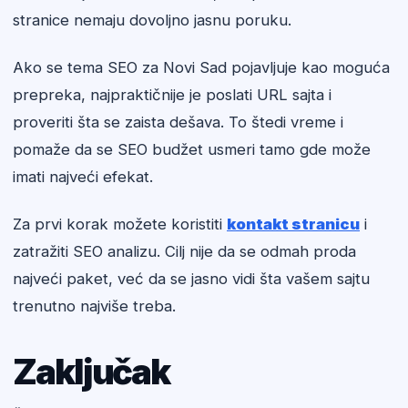
stranice nemaju dovoljno jasnu poruku.
Ako se tema SEO za Novi Sad pojavljuje kao moguća
prepreka, najpraktičnije je poslati URL sajta i
proveriti šta se zaista dešava. To štedi vreme i
pomaže da se SEO budžet usmeri tamo gde može
imati najveći efekat.
Za prvi korak možete koristiti
kontakt stranicu
i
zatražiti SEO analizu. Cilj nije da se odmah proda
najveći paket, već da se jasno vidi šta vašem sajtu
trenutno najviše treba.
Zaključak