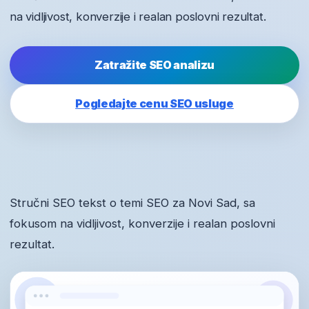
na vidljivost, konverzije i realan poslovni rezultat.
Zatražite SEO analizu
Pogledajte cenu SEO usluge
Stručni SEO tekst o temi SEO za Novi Sad, sa
fokusom na vidljivost, konverzije i realan poslovni
rezultat.