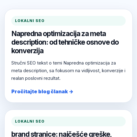
LOKALNI SEO
Napredna optimizacija za meta
description: od tehničke osnove do
konverzija
Stručni SEO tekst o temi Napredna optimizacija za
meta description, sa fokusom na vidljivost, konverzije i
realan poslovni rezultat.
Pročitajte blog članak →
LOKALNI SEO
brand stranice: najčešće greške,