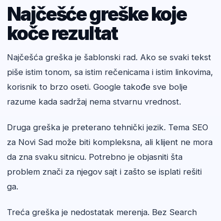
Najčešće greške koje
koče rezultat
Najčešća greška je šablonski rad. Ako se svaki tekst
piše istim tonom, sa istim rečenicama i istim linkovima,
korisnik to brzo oseti. Google takođe sve bolje
razume kada sadržaj nema stvarnu vrednost.
Druga greška je preterano tehnički jezik. Tema SEO
za Novi Sad može biti kompleksna, ali klijent ne mora
da zna svaku sitnicu. Potrebno je objasniti šta
problem znači za njegov sajt i zašto se isplati rešiti
ga.
Treća greška je nedostatak merenja. Bez Search