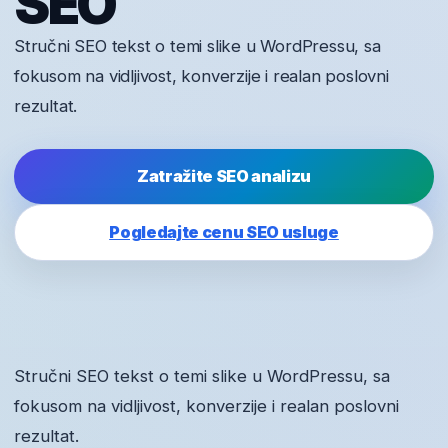
SEO
Stručni SEO tekst o temi slike u WordPressu, sa
fokusom na vidljivost, konverzije i realan poslovni
rezultat.
Zatražite SEO analizu
Pogledajte cenu SEO usluge
Stručni SEO tekst o temi slike u WordPressu, sa
fokusom na vidljivost, konverzije i realan poslovni
rezultat.