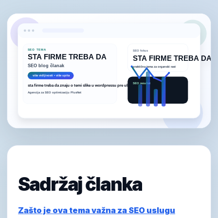
Sadržaj članka
Zašto je ova tema važna za SEO uslugu