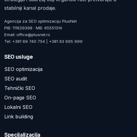
stabilniji kanal prodaje.
Agencija za SEO optimizaciju PlusNet
PIB: 111629398 · MB: 65551314
Email: office@plusnet.rs
Tel: +381 69 740 754 | +381 63 695 999
SEO usluge
SEO optimizacija
SEO audit
Tehnički SEO
On-page SEO
Lokalni SEO
Link building
Specijalizacija