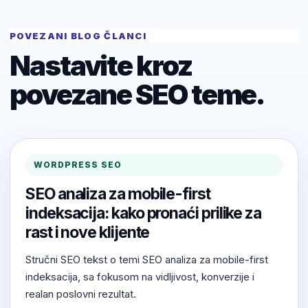
POVEZANI BLOG ČLANCI
Nastavite kroz
povezane SEO teme.
WORDPRESS SEO
SEO analiza za mobile-first
indeksacija: kako pronaći prilike za
rast i nove klijente
Stručni SEO tekst o temi SEO analiza za mobile-first
indeksacija, sa fokusom na vidljivost, konverzije i
realan poslovni rezultat.