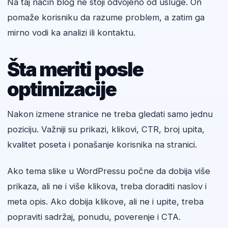
Na taj način blog ne stoji odvojeno od usluge. On
pomaže korisniku da razume problem, a zatim ga
mirno vodi ka analizi ili kontaktu.
Šta meriti posle
optimizacije
Nakon izmene stranice ne treba gledati samo jednu
poziciju. Važniji su prikazi, klikovi, CTR, broj upita,
kvalitet poseta i ponašanje korisnika na stranici.
Ako tema slike u WordPressu počne da dobija više
prikaza, ali ne i više klikova, treba doraditi naslov i
meta opis. Ako dobija klikove, ali ne i upite, treba
popraviti sadržaj, ponudu, poverenje i CTA.