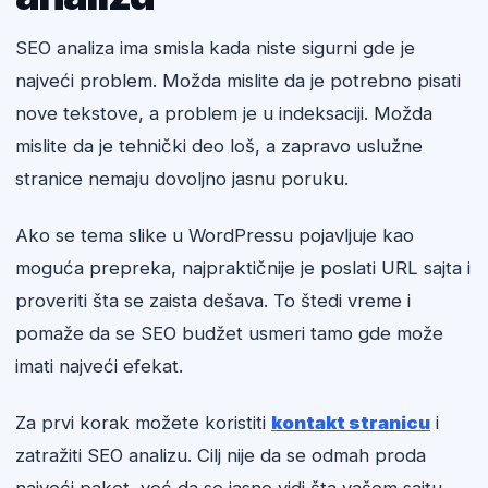
SEO analiza ima smisla kada niste sigurni gde je
najveći problem. Možda mislite da je potrebno pisati
nove tekstove, a problem je u indeksaciji. Možda
mislite da je tehnički deo loš, a zapravo uslužne
stranice nemaju dovoljno jasnu poruku.
Ako se tema slike u WordPressu pojavljuje kao
moguća prepreka, najpraktičnije je poslati URL sajta i
proveriti šta se zaista dešava. To štedi vreme i
pomaže da se SEO budžet usmeri tamo gde može
imati najveći efekat.
Za prvi korak možete koristiti
kontakt stranicu
i
zatražiti SEO analizu. Cilj nije da se odmah proda