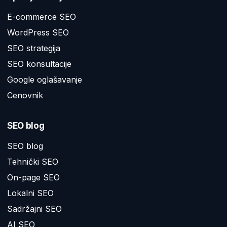
E-commerce SEO
WordPress SEO
SEO strategija
SEO konsultacije
Google oglašavanje
Cenovnik
SEO blog
SEO blog
Tehnički SEO
On-page SEO
Lokalni SEO
Sadržajni SEO
AI SEO