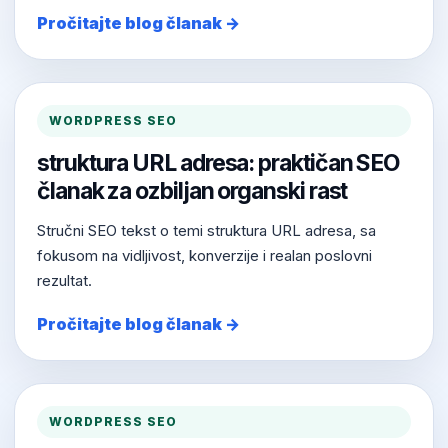
Pročitajte blog članak →
WORDPRESS SEO
struktura URL adresa: praktičan SEO
članak za ozbiljan organski rast
Stručni SEO tekst o temi struktura URL adresa, sa
fokusom na vidljivost, konverzije i realan poslovni
rezultat.
Pročitajte blog članak →
WORDPRESS SEO