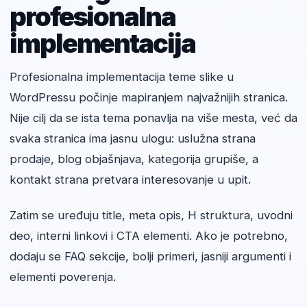
profesionalna
implementacija
Profesionalna implementacija teme slike u
WordPressu počinje mapiranjem najvažnijih stranica.
Nije cilj da se ista tema ponavlja na više mesta, već da
svaka stranica ima jasnu ulogu: uslužna strana
prodaje, blog objašnjava, kategorija grupiše, a
kontakt strana pretvara interesovanje u upit.
Zatim se uređuju title, meta opis, H struktura, uvodni
deo, interni linkovi i CTA elementi. Ako je potrebno,
dodaju se FAQ sekcije, bolji primeri, jasniji argumenti i
elementi poverenja.