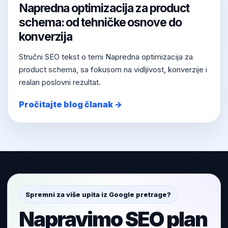
Napredna optimizacija za product
schema: od tehničke osnove do
konverzija
Stručni SEO tekst o temi Napredna optimizacija za
product schema, sa fokusom na vidljivost, konverzije i
realan poslovni rezultat.
Pročitajte blog članak →
Spremni za više upita iz Google pretrage?
Napravimo SEO plan