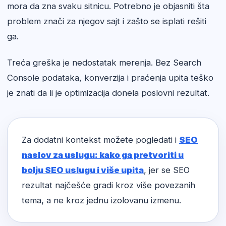
mora da zna svaku sitnicu. Potrebno je objasniti šta
problem znači za njegov sajt i zašto se isplati rešiti
ga.
Treća greška je nedostatak merenja. Bez Search
Console podataka, konverzija i praćenja upita teško
je znati da li je optimizacija donela poslovni rezultat.
Za dodatni kontekst možete pogledati i
SEO
naslov za uslugu: kako ga pretvoriti u
bolju SEO uslugu i više upita
, jer se SEO
rezultat najčešće gradi kroz više povezanih
tema, a ne kroz jednu izolovanu izmenu.