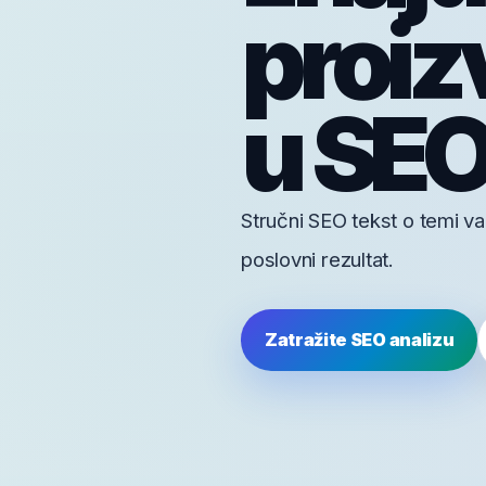
proiz
u SE
Stručni SEO tekst o temi var
poslovni rezultat.
Zatražite SEO analizu