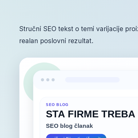
Stručni SEO tekst o temi varijacije pro
realan poslovni rezultat.