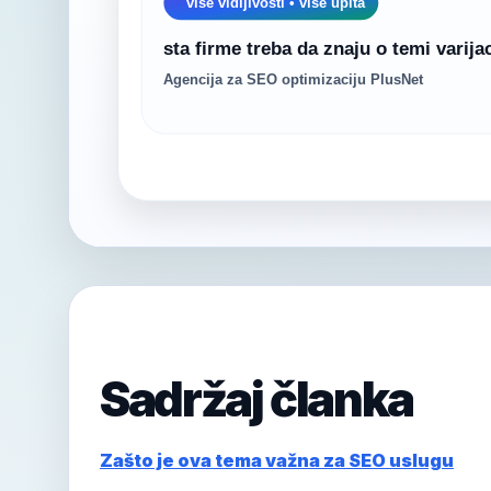
Sadržaj članka
Zašto je ova tema važna za SEO uslugu