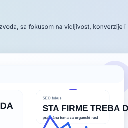
izvoda, sa fokusom na vidljivost, konverzije i