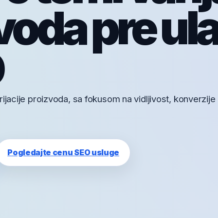
voda pre ul
O
ijacije proizvoda, sa fokusom na vidljivost, konverzije 
Pogledajte cenu SEO usluge