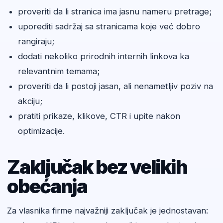
proveriti da li stranica ima jasnu nameru pretrage;
uporediti sadržaj sa stranicama koje već dobro
rangiraju;
dodati nekoliko prirodnih internih linkova ka
relevantnim temama;
proveriti da li postoji jasan, ali nenametljiv poziv na
akciju;
pratiti prikaze, klikove, CTR i upite nakon
optimizacije.
Zaključak bez velikih
obećanja
Za vlasnika firme najvažniji zaključak je jednostavan: