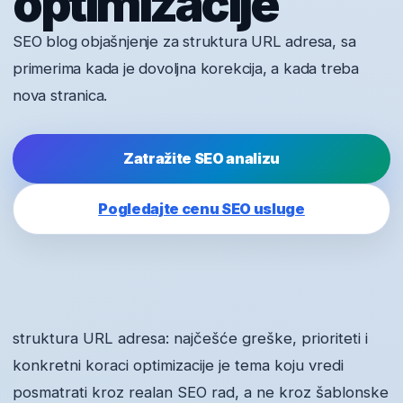
optimizacije
SEO blog objašnjenje za struktura URL adresa, sa
primerima kada je dovoljna korekcija, a kada treba
nova stranica.
Zatražite SEO analizu
Pogledajte cenu SEO usluge
struktura URL adresa: najčešće greške, prioriteti i
konkretni koraci optimizacije je tema koju vredi
posmatrati kroz realan SEO rad, a ne kroz šablonske