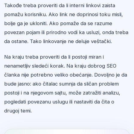
Takođe treba proveriti da li interni linkovi zaista
pomažu korisniku. Ako link ne doprinosi toku misli,
bolje ga je ukloniti. Ako pomaže da se razume
povezan pojam ili prirodno vodi ka usluzi, onda treba
da ostane. Tako linkovanje ne deluje veštački.
Na kraju treba proveriti da li postoji miran i
nenametljiv sledeći korak. Na kraju dobrog SEO
članka nije potrebno veliko obećanje. Dovoljno je da
bude jasno: ako čitalac sumnja da sličan problem
postoji i na njegovom sajtu, može zatražiti analizu,
pogledati povezanu uslugu ili nastaviti da čita o
drugoj temi.