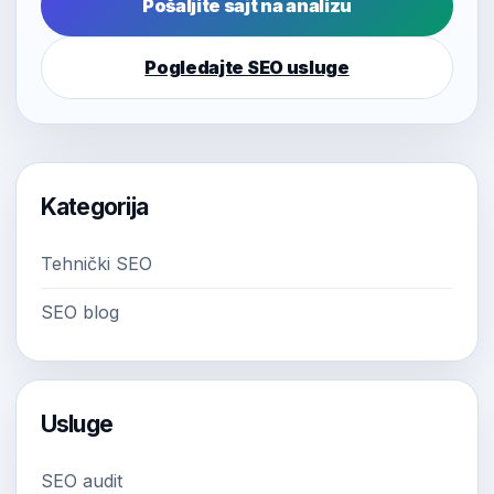
Pošaljite sajt na analizu
Pogledajte SEO usluge
Kategorija
Tehnički SEO
SEO blog
Usluge
SEO audit