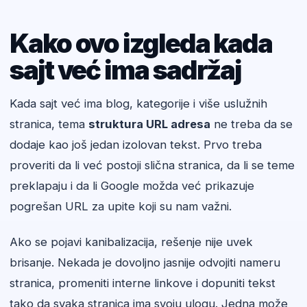
Kako ovo izgleda kada
sajt već ima sadržaj
Kada sajt već ima blog, kategorije i više uslužnih
stranica, tema
struktura URL adresa
ne treba da se
dodaje kao još jedan izolovan tekst. Prvo treba
proveriti da li već postoji slična stranica, da li se teme
preklapaju i da li Google možda već prikazuje
pogrešan URL za upite koji su nam važni.
Ako se pojavi kanibalizacija, rešenje nije uvek
brisanje. Nekada je dovoljno jasnije odvojiti nameru
stranica, promeniti interne linkove i dopuniti tekst
tako da svaka stranica ima svoju ulogu. Jedna može