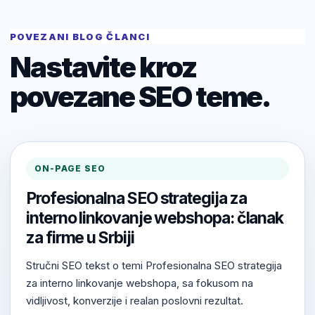
POVEZANI BLOG ČLANCI
Nastavite kroz
povezane SEO teme.
ON-PAGE SEO
Profesionalna SEO strategija za
interno linkovanje webshopa: članak
za firme u Srbiji
Stručni SEO tekst o temi Profesionalna SEO strategija
za interno linkovanje webshopa, sa fokusom na
vidljivost, konverzije i realan poslovni rezultat.