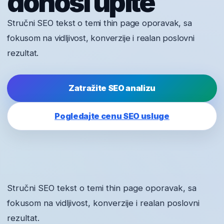
donosi upite
Stručni SEO tekst o temi thin page oporavak, sa
fokusom na vidljivost, konverzije i realan poslovni
rezultat.
Zatražite SEO analizu
Pogledajte cenu SEO usluge
Stručni SEO tekst o temi thin page oporavak, sa
fokusom na vidljivost, konverzije i realan poslovni
rezultat.