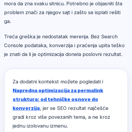
mora da zna svaku sitnicu. Potrebno je objasniti šta
problem znači za njegov sajt i zašto se isplati rešiti
ga.
Treća greška je nedostatak merenja. Bez Search
Console podataka, konverzija i praćenja upita teško
je znati da li je optimizacija donela poslovni rezultat.
Za dodatni kontekst možete pogledati i
Napredna optimizacija za permalink
struktura: od tehničke osnove do
konverzija
, jer se SEO rezultat najčešće
gradi kroz više povezanih tema, a ne kroz
jednu izolovanu izmenu.