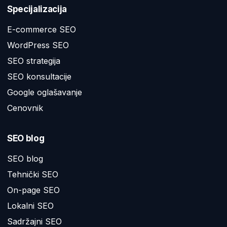
Specijalizacija
E-commerce SEO
WordPress SEO
SEO strategija
SEO konsultacije
Google oglašavanje
Cenovnik
SEO blog
SEO blog
Tehnički SEO
On-page SEO
Lokalni SEO
Sadržajni SEO