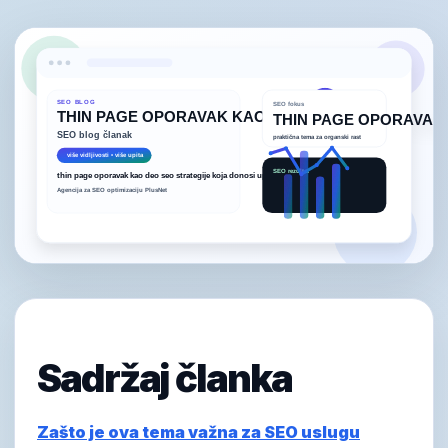
Sadržaj članka
Zašto je ova tema važna za SEO uslugu