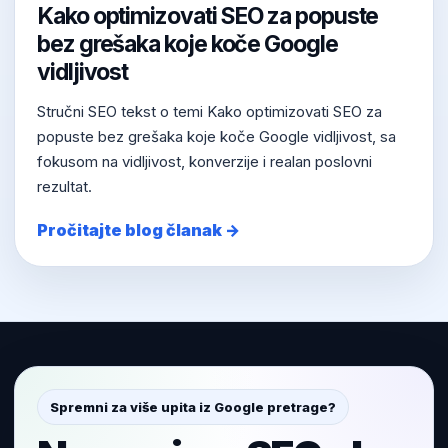
Kako optimizovati SEO za popuste
bez grešaka koje koče Google
vidljivost
Stručni SEO tekst o temi Kako optimizovati SEO za
popuste bez grešaka koje koče Google vidljivost, sa
fokusom na vidljivost, konverzije i realan poslovni
rezultat.
Pročitajte blog članak →
Spremni za više upita iz Google pretrage?