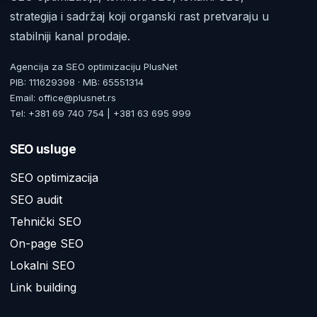
strategija i sadržaj koji organski rast pretvaraju u
stabilniji kanal prodaje.
Agencija za SEO optimizaciju PlusNet
PIB: 111629398 · MB: 65551314
Email: office@plusnet.rs
Tel: +381 69 740 754 | +381 63 695 999
SEO usluge
SEO optimizacija
SEO audit
Tehnički SEO
On-page SEO
Lokalni SEO
Link building