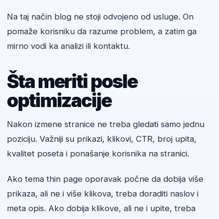
Na taj način blog ne stoji odvojeno od usluge. On
pomaže korisniku da razume problem, a zatim ga
mirno vodi ka analizi ili kontaktu.
Šta meriti posle
optimizacije
Nakon izmene stranice ne treba gledati samo jednu
poziciju. Važniji su prikazi, klikovi, CTR, broj upita,
kvalitet poseta i ponašanje korisnika na stranici.
Ako tema thin page oporavak počne da dobija više
prikaza, ali ne i više klikova, treba doraditi naslov i
meta opis. Ako dobija klikove, ali ne i upite, treba