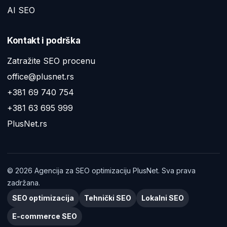
AI SEO
Kontakt i podrška
Zatražite SEO procenu
office@plusnet.rs
+381 69 740 754
+381 63 695 999
PlusNet.rs
©
2026
Agencija za SEO optimizaciju PlusNet. Sva prava
zadržana.
SEO optimizacija
Tehnički SEO
Lokalni SEO
E-commerce SEO