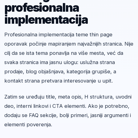
profesionalna
implementacija
Profesionalna implementacija teme thin page
oporavak počinje mapiranjem najvažnijih stranica. Nije
cilj da se ista tema ponavlja na više mesta, već da
svaka stranica ima jasnu ulogu: uslužna strana
prodaje, blog objašnjava, kategorija grupiše, a
kontakt strana pretvara interesovanje u upit.
Zatim se uređuju title, meta opis, H struktura, uvodni
deo, interni linkovi i CTA elementi. Ako je potrebno,
dodaju se FAQ sekcije, bolji primeri, jasniji argumenti i
elementi poverenja.