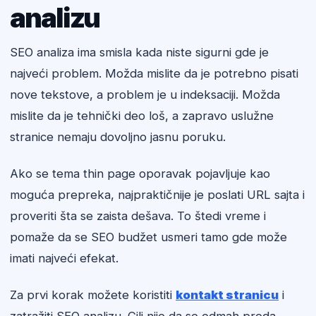
analizu
SEO analiza ima smisla kada niste sigurni gde je
najveći problem. Možda mislite da je potrebno pisati
nove tekstove, a problem je u indeksaciji. Možda
mislite da je tehnički deo loš, a zapravo uslužne
stranice nemaju dovoljno jasnu poruku.
Ako se tema thin page oporavak pojavljuje kao
moguća prepreka, najpraktičnije je poslati URL sajta i
proveriti šta se zaista dešava. To štedi vreme i
pomaže da se SEO budžet usmeri tamo gde može
imati najveći efekat.
Za prvi korak možete koristiti
kontakt stranicu
i