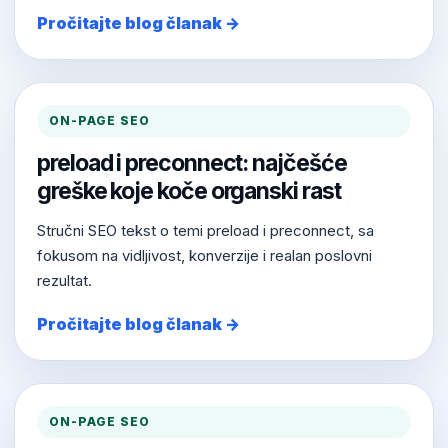
Pročitajte blog članak →
ON-PAGE SEO
preload i preconnect: najčešće
greške koje koče organski rast
Stručni SEO tekst o temi preload i preconnect, sa
fokusom na vidljivost, konverzije i realan poslovni
rezultat.
Pročitajte blog članak →
ON-PAGE SEO