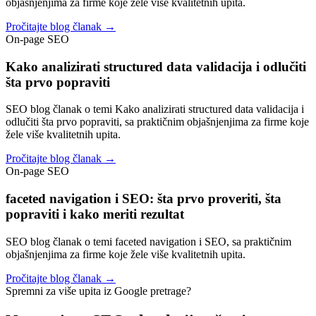
objašnjenjima za firme koje žele više kvalitetnih upita.
Pročitajte blog članak →
On-page SEO
Kako analizirati structured data validacija i odlučiti
šta prvo popraviti
SEO blog članak o temi Kako analizirati structured data validacija i
odlučiti šta prvo popraviti, sa praktičnim objašnjenjima za firme koje
žele više kvalitetnih upita.
Pročitajte blog članak →
On-page SEO
faceted navigation i SEO: šta prvo proveriti, šta
popraviti i kako meriti rezultat
SEO blog članak o temi faceted navigation i SEO, sa praktičnim
objašnjenjima za firme koje žele više kvalitetnih upita.
Pročitajte blog članak →
Spremni za više upita iz Google pretrage?