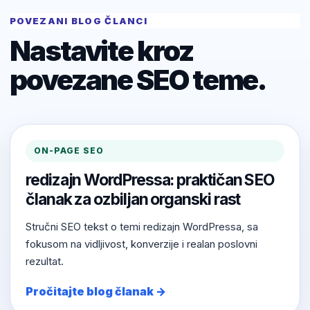
POVEZANI BLOG ČLANCI
Nastavite kroz
povezane SEO teme.
ON-PAGE SEO
redizajn WordPressa: praktičan SEO
članak za ozbiljan organski rast
Stručni SEO tekst o temi redizajn WordPressa, sa
fokusom na vidljivost, konverzije i realan poslovni
rezultat.
Pročitajte blog članak →