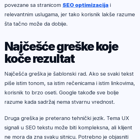
povezane sa stranicom
SEO optimizacija
i
relevantnim uslugama, jer tako korisnik lakše razume
šta tačno može da dobije.
Najčešće greške koje
koče rezultat
Najčešća greška je šablonski rad. Ako se svaki tekst
piše istim tonom, sa istim rečenicama i istim linkovima,
korisnik to brzo oseti. Google takođe sve bolje
razume kada sadržaj nema stvarnu vrednost.
Druga greška je preterano tehnički jezik. Tema UX
signali u SEO tekstu može biti kompleksna, ali klijent
ne mora da zna svaku sitnicu. Potrebno je objasniti