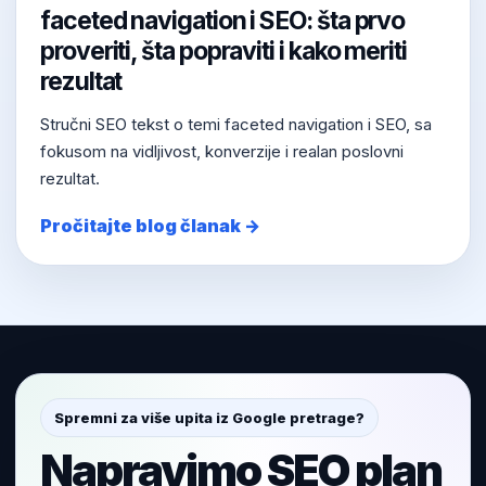
faceted navigation i SEO: šta prvo
proveriti, šta popraviti i kako meriti
rezultat
Stručni SEO tekst o temi faceted navigation i SEO, sa
fokusom na vidljivost, konverzije i realan poslovni
rezultat.
Pročitajte blog članak →
Spremni za više upita iz Google pretrage?
Napravimo SEO plan