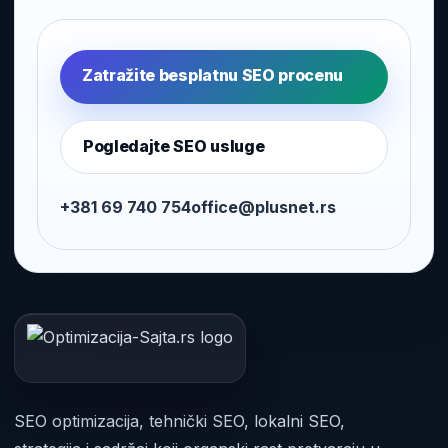
Zatražite besplatnu SEO procenu
Pogledajte SEO usluge
+381 69 740 754
office@plusnet.rs
SEO optimizacija, tehnički SEO, lokalni SEO,