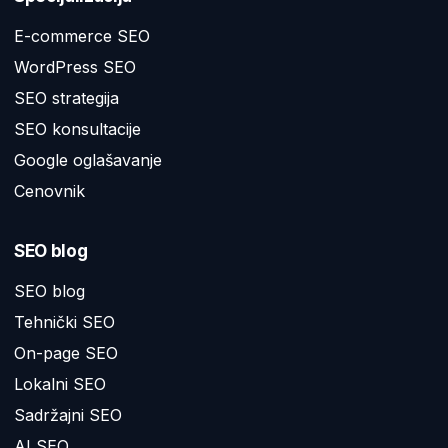
E-commerce SEO
WordPress SEO
SEO strategija
SEO konsultacije
Google oglašavanje
Cenovnik
SEO blog
SEO blog
Tehnički SEO
On-page SEO
Lokalni SEO
Sadržajni SEO
AI SEO