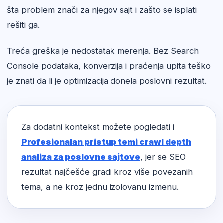
šta problem znači za njegov sajt i zašto se isplati
rešiti ga.
Treća greška je nedostatak merenja. Bez Search
Console podataka, konverzija i praćenja upita teško
je znati da li je optimizacija donela poslovni rezultat.
Za dodatni kontekst možete pogledati i
Profesionalan pristup temi crawl depth
analiza za poslovne sajtove
, jer se SEO
rezultat najčešće gradi kroz više povezanih
tema, a ne kroz jednu izolovanu izmenu.