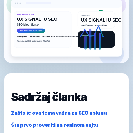
Sadržaj članka
Zašto je ova tema važna za SEO uslugu
Šta prvo proveriti na realnom sajtu