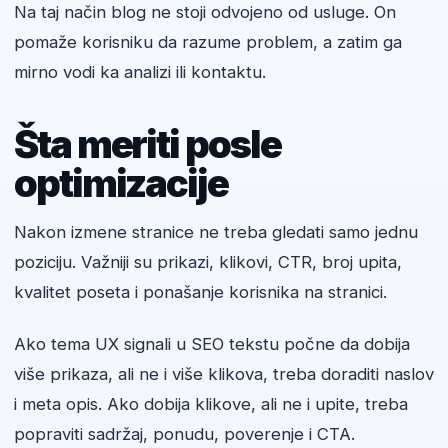
Na taj način blog ne stoji odvojeno od usluge. On
pomaže korisniku da razume problem, a zatim ga
mirno vodi ka analizi ili kontaktu.
Šta meriti posle
optimizacije
Nakon izmene stranice ne treba gledati samo jednu
poziciju. Važniji su prikazi, klikovi, CTR, broj upita,
kvalitet poseta i ponašanje korisnika na stranici.
Ako tema UX signali u SEO tekstu počne da dobija
više prikaza, ali ne i više klikova, treba doraditi naslov
i meta opis. Ako dobija klikove, ali ne i upite, treba
popraviti sadržaj, ponudu, poverenje i CTA.