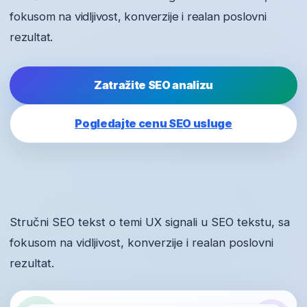
fokusom na vidljivost, konverzije i realan poslovni
rezultat.
Zatražite SEO analizu
Pogledajte cenu SEO usluge
Stručni SEO tekst o temi UX signali u SEO tekstu, sa
fokusom na vidljivost, konverzije i realan poslovni
rezultat.