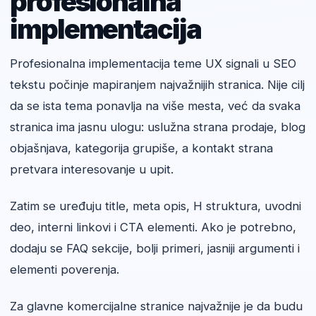
profesionalna
implementacija
Profesionalna implementacija teme UX signali u SEO
tekstu počinje mapiranjem najvažnijih stranica. Nije cilj
da se ista tema ponavlja na više mesta, već da svaka
stranica ima jasnu ulogu: uslužna strana prodaje, blog
objašnjava, kategorija grupiše, a kontakt strana
pretvara interesovanje u upit.
Zatim se uređuju title, meta opis, H struktura, uvodni
deo, interni linkovi i CTA elementi. Ako je potrebno,
dodaju se FAQ sekcije, bolji primeri, jasniji argumenti i
elementi poverenja.
Za glavne komercijalne stranice najvažnije je da budu