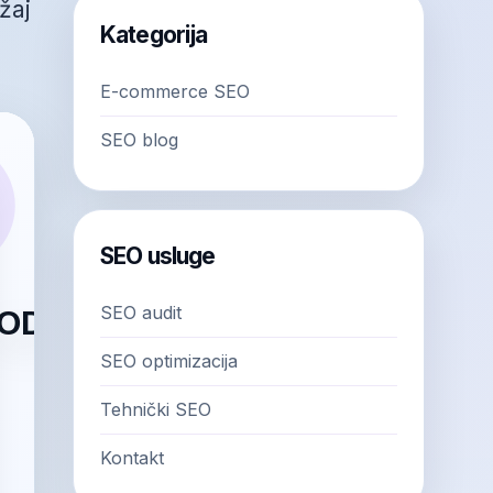
žaj
Kategorija
E-commerce SEO
SEO blog
SEO usluge
SEO audit
SEO optimizacija
Tehnički SEO
Kontakt