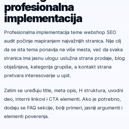
profesionalna
implementacija
Profesionalna implementacija teme webshop SEO
audit počinje mapiranjem najvažnijih stranica. Nije cilj
da se ista tema ponavlja na više mesta, već da svaka
stranica ima jasnu ulogu: uslužna strana prodaje, blog
objašnjava, kategorija grupiše, a kontakt strana
pretvara interesovanje u upit.
Zatim se uređuju title, meta opis, H struktura, uvodni
deo, interni linkovi i CTA elementi. Ako je potrebno,
dodaju se FAQ sekcije, bolji primeri, jasniji argumenti i
elementi poverenja.