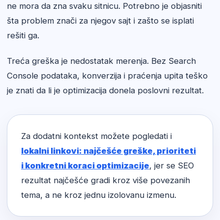
ne mora da zna svaku sitnicu. Potrebno je objasniti
šta problem znači za njegov sajt i zašto se isplati
rešiti ga.
Treća greška je nedostatak merenja. Bez Search
Console podataka, konverzija i praćenja upita teško
je znati da li je optimizacija donela poslovni rezultat.
Za dodatni kontekst možete pogledati i
lokalni linkovi: najčešće greške, prioriteti
i konkretni koraci optimizacije
, jer se SEO
rezultat najčešće gradi kroz više povezanih
tema, a ne kroz jednu izolovanu izmenu.