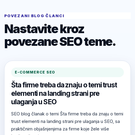
POVEZANI BLOG ČLANCI
Nastavite kroz
povezane SEO teme.
E-COMMERCE SEO
Šta firme treba da znaju o temi trust
elementi na landing strani pre
ulaganja u SEO
SEO blog članak o temi Šta firme treba da znaju o temi
trust elementi na landing strani pre ulaganja u SEO, sa
praktičnim objašnjenjima za firme koje žele više