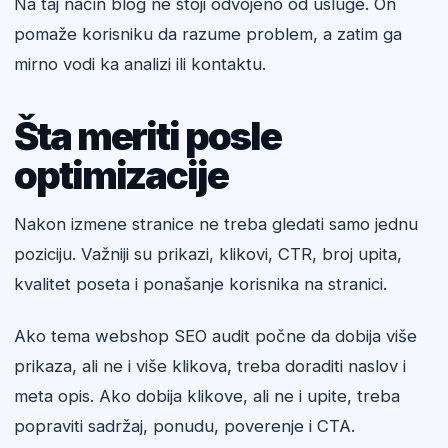
Na taj način blog ne stoji odvojeno od usluge. On
pomaže korisniku da razume problem, a zatim ga
mirno vodi ka analizi ili kontaktu.
Šta meriti posle
optimizacije
Nakon izmene stranice ne treba gledati samo jednu
poziciju. Važniji su prikazi, klikovi, CTR, broj upita,
kvalitet poseta i ponašanje korisnika na stranici.
Ako tema webshop SEO audit počne da dobija više
prikaza, ali ne i više klikova, treba doraditi naslov i
meta opis. Ako dobija klikove, ali ne i upite, treba
popraviti sadržaj, ponudu, poverenje i CTA.