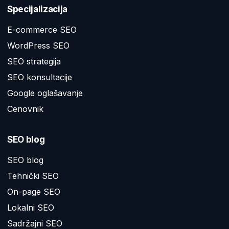
Specijalizacija
E-commerce SEO
WordPress SEO
SEO strategija
SEO konsultacije
Google oglašavanje
Cenovnik
SEO blog
SEO blog
Tehnički SEO
On-page SEO
Lokalni SEO
Sadržajni SEO