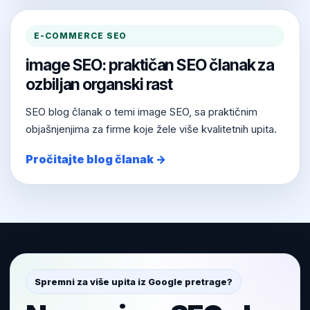
E-COMMERCE SEO
image SEO: praktičan SEO članak za
ozbiljan organski rast
SEO blog članak o temi image SEO, sa praktičnim
objašnjenjima za firme koje žele više kvalitetnih upita.
Pročitajte blog članak →
Spremni za više upita iz Google pretrage?