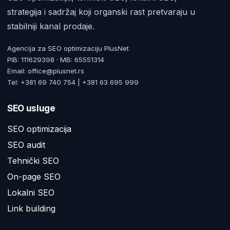
strategija i sadržaj koji organski rast pretvaraju u
stabilniji kanal prodaje.
Agencija za SEO optimizaciju PlusNet
PIB: 111629398 · MB: 65551314
Email: office@plusnet.rs
Tel: +381 69 740 754 | +381 63 695 999
SEO usluge
SEO optimizacija
SEO audit
Tehnički SEO
On-page SEO
Lokalni SEO
Link building