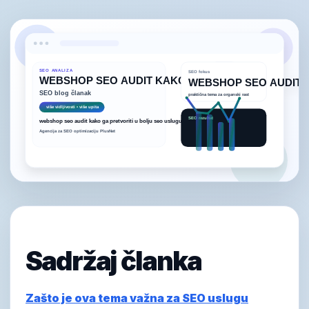
Sadržaj članka
Zašto je ova tema važna za SEO uslugu