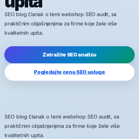
upita
SEO blog članak o temi webshop SEO audit, sa
praktičnim objašnjenjima za firme koje žele više
kvalitetnih upita.
Zatražite SEO analizu
Pogledajte cenu SEO usluge
SEO blog članak o temi webshop SEO audit, sa
praktičnim objašnjenjima za firme koje žele više
kvalitetnih upita.