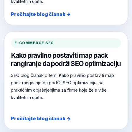
kvalitetnih upita.
Pročitajte blog članak →
E-COMMERCE SEO
Kako pravilno postaviti map pack
rangiranje da podrži SEO optimizaciju
SEO blog članak o temi Kako pravilno postaviti map
pack rangiranje da podrži SEO optimizaciju, sa
praktičnim objašnjenjima za firme koje žele više
kvalitetnih upita.
Pročitajte blog članak →