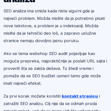
SEO analiza ima smisla kada niste sigurni gde je
najveći problem. Možda mislite da je potrebno pisati
nove tekstove, a problem je u indeksaciji. Možda
mislite da je tehnički deo loš, a zapravo uslužne
stranice nemaju dovoljno jasnu poruku.
Ako se tema webshop SEO audit pojavljuje kao
moguća prepreka, najpraktičnije je poslati URL sajta i
proveriti šta se zaista dešava. To štedi vreme i
pomaže da se SEO budžet usmeri tamo gde može
imati najveći efekat.
Za prvi korak možete koristiti
kontakt stranicu
i
zatražiti SEO analizu. Cilj nije da se odmah proda