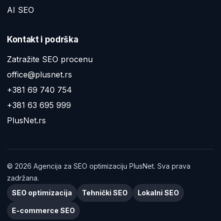
AI SEO
Kontakt i podrška
Zatražite SEO procenu
office@plusnet.rs
+381 69 740 754
+381 63 695 999
PlusNet.rs
©
2026
Agencija za SEO optimizaciju PlusNet. Sva prava
zadržana.
SEO optimizacija
Tehnički SEO
Lokalni SEO
E-commerce SEO