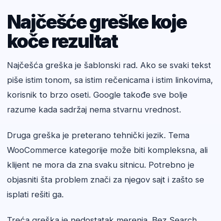
Najčešće greške koje
koče rezultat
Najčešća greška je šablonski rad. Ako se svaki tekst
piše istim tonom, sa istim rečenicama i istim linkovima,
korisnik to brzo oseti. Google takođe sve bolje
razume kada sadržaj nema stvarnu vrednost.
Druga greška je preterano tehnički jezik. Tema
WooCommerce kategorije može biti kompleksna, ali
klijent ne mora da zna svaku sitnicu. Potrebno je
objasniti šta problem znači za njegov sajt i zašto se
isplati rešiti ga.
Treća greška je nedostatak merenja. Bez Search