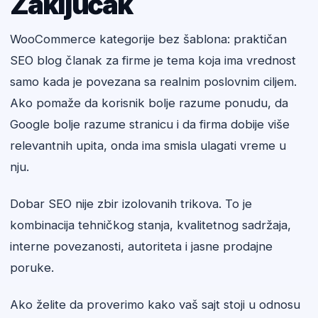
Zaključak
WooCommerce kategorije bez šablona: praktičan
SEO blog članak za firme je tema koja ima vrednost
samo kada je povezana sa realnim poslovnim ciljem.
Ako pomaže da korisnik bolje razume ponudu, da
Google bolje razume stranicu i da firma dobije više
relevantnih upita, onda ima smisla ulagati vreme u
nju.
Dobar SEO nije zbir izolovanih trikova. To je
kombinacija tehničkog stanja, kvalitetnog sadržaja,
interne povezanosti, autoriteta i jasne prodajne
poruke.
Ako želite da proverimo kako vaš sajt stoji u odnosu