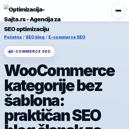
Početna
/
SEO blog
/
E-commerce SEO
E-COMMERCE SEO
WooCommerce
kategorije bez
šablona:
praktičan SEO