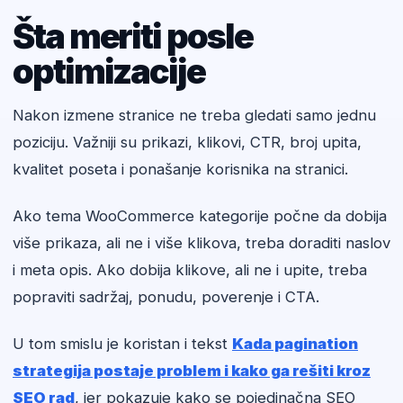
Šta meriti posle
optimizacije
Nakon izmene stranice ne treba gledati samo jednu
poziciju. Važniji su prikazi, klikovi, CTR, broj upita,
kvalitet poseta i ponašanje korisnika na stranici.
Ako tema WooCommerce kategorije počne da dobija
više prikaza, ali ne i više klikova, treba doraditi naslov
i meta opis. Ako dobija klikove, ali ne i upite, treba
popraviti sadržaj, ponudu, poverenje i CTA.
U tom smislu je koristan i tekst
Kada pagination
strategija postaje problem i kako ga rešiti kroz
SEO rad
, jer pokazuje kako se pojedinačna SEO