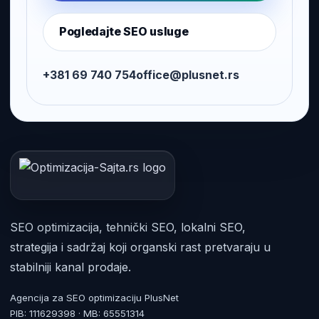
Pogledajte SEO usluge
+381 69 740 754
office@plusnet.rs
SEO optimizacija, tehnički SEO, lokalni SEO,
strategija i sadržaj koji organski rast pretvaraju u
stabilniji kanal prodaje.
Agencija za SEO optimizaciju PlusNet
PIB: 111629398 · MB: 65551314