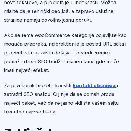
nove tekstove, a problem je u indeksaciji. Možda
mislite da je tehnički deo loš, a zapravo uslužne
stranice nemaju dovoljno jasnu poruku.
Ako se tema WooCommerce kategorije pojavljuje kao
moguća prepreka, najpraktičnije je poslati URL sajta i
proveriti šta se zaista dešava. To štedi vreme i
pomaže da se SEO budžet usmeri tamo gde može
imati najveći efekat.
Za prvi korak možete koristiti
kontakt stranicu
i
zatražiti SEO analizu. Cilj nije da se odmah proda
najveći paket, već da se jasno vidi šta vašem sajtu
trenutno najviše treba.