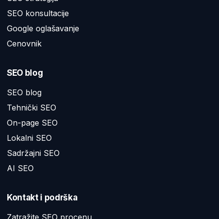
SEO konsultacije
Google oglašavanje
Cenovnik
SEO blog
SEO blog
Tehnički SEO
On-page SEO
Lokalni SEO
Sadržajni SEO
AI SEO
Kontakt i podrška
Zatražite SEO procenu