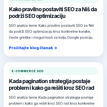
Kako pravilno postaviti SEO za Niš da
podrži SEO optimizaciju
SEO analiza teme Kako pravilno postaviti SEO za Niš
da podrži SEO optimizaciju kroz konkretne korake,
česte greške i mogućnosti za bolju Google poziciju.
Pročitajte blog članak →
E-COMMERCE SEO
Kada pagination strategija postaje
problem i kako ga rešiti kroz SEO rad
SEO analiza teme Kada pagination strategija postaje
problem i kako ga rešiti kroz SEO rad kroz konkretne