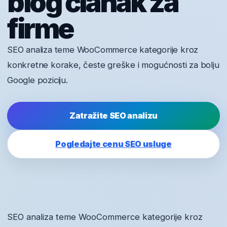
blog članak za
firme
SEO analiza teme WooCommerce kategorije kroz
konkretne korake, česte greške i mogućnosti za bolju
Google poziciju.
Zatražite SEO analizu
Pogledajte cenu SEO usluge
SEO analiza teme WooCommerce kategorije kroz