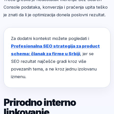
Console podataka, konverzija i praćenja upita teško
je znati da li je optimizacija donela poslovni rezultat.
Za dodatni kontekst možete pogledati i
Profesionalna SEO strategija za product
schema: članak za firme u Srbiji
, jer se
SEO rezultat najčešće gradi kroz više
povezanih tema, a ne kroz jednu izolovanu
izmenu.
Prirodno interno
linkovanje