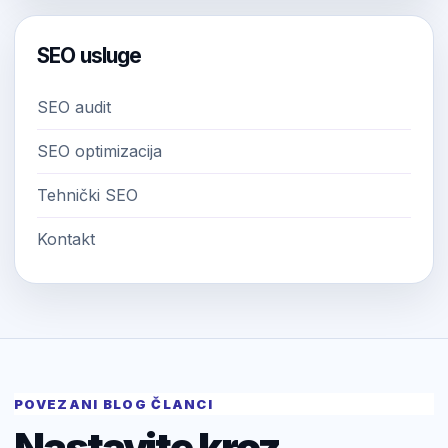
SEO usluge
SEO audit
SEO optimizacija
Tehnički SEO
Kontakt
POVEZANI BLOG ČLANCI
Nastavite kroz