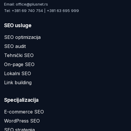
Email: office@plusnet.rs
Tel: +381 69 740 754 | +381 63 695 999
SEO usluge
SEO optimizacija
SEO audit
Tehnički SEO
On-page SEO
Lokalni SEO
Link building
Specijalizacija
E-commerce SEO
WordPress SEO
SEO strategija