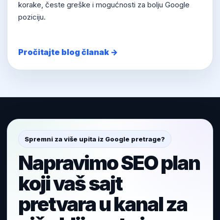
korake, česte greške i mogućnosti za bolju Google
poziciju.
Pročitajte blog članak →
Spremni za više upita iz Google pretrage?
Napravimo SEO plan
koji vaš sajt
pretvara u kanal za