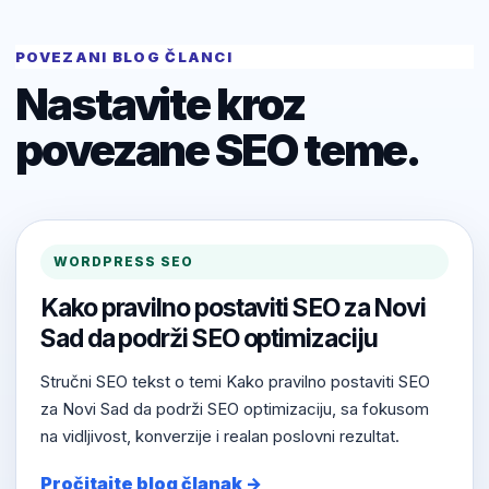
POVEZANI BLOG ČLANCI
Nastavite kroz
povezane SEO teme.
WORDPRESS SEO
Kako pravilno postaviti SEO za Novi
Sad da podrži SEO optimizaciju
Stručni SEO tekst o temi Kako pravilno postaviti SEO
za Novi Sad da podrži SEO optimizaciju, sa fokusom
na vidljivost, konverzije i realan poslovni rezultat.
Pročitajte blog članak →