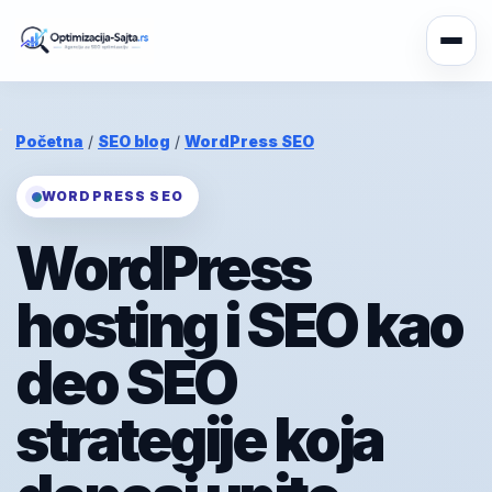
Početna
/
SEO blog
/
WordPress SEO
WORDPRESS SEO
WordPress
hosting i SEO kao
deo SEO
strategije koja