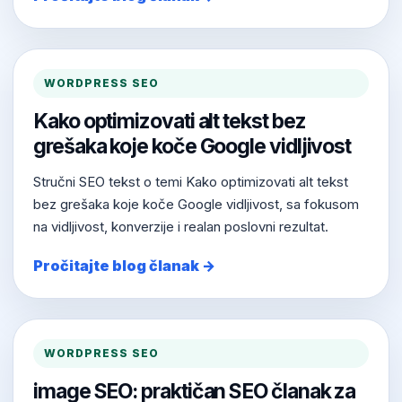
WORDPRESS SEO
Kako optimizovati alt tekst bez
grešaka koje koče Google vidljivost
Stručni SEO tekst o temi Kako optimizovati alt tekst
bez grešaka koje koče Google vidljivost, sa fokusom
na vidljivost, konverzije i realan poslovni rezultat.
Pročitajte blog članak →
WORDPRESS SEO
image SEO: praktičan SEO članak za