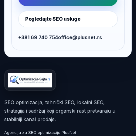
Pogledajte SEO usluge
+381 69 740 754
office@plusnet.rs
SEO optimizacija, tehnički SEO, lokalni SEO,
strategija i sadržaj koji organski rast pretvaraju u
stabilniji kanal prodaje.
Agencija za SEO optimizaciju PlusNet