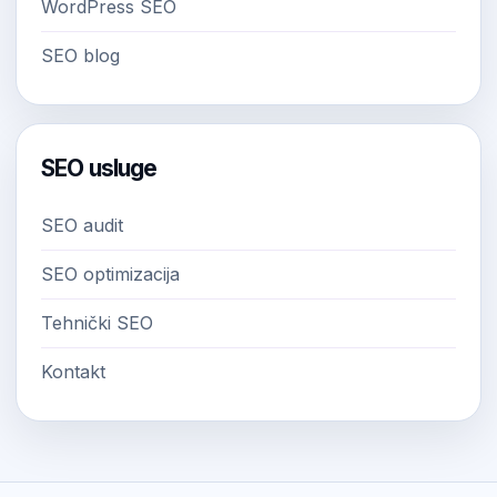
WordPress SEO
SEO blog
SEO usluge
SEO audit
SEO optimizacija
Tehnički SEO
Kontakt