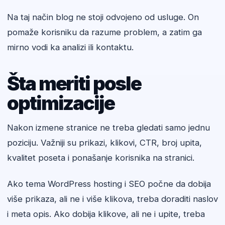
Na taj način blog ne stoji odvojeno od usluge. On
pomaže korisniku da razume problem, a zatim ga
mirno vodi ka analizi ili kontaktu.
Šta meriti posle
optimizacije
Nakon izmene stranice ne treba gledati samo jednu
poziciju. Važniji su prikazi, klikovi, CTR, broj upita,
kvalitet poseta i ponašanje korisnika na stranici.
Ako tema WordPress hosting i SEO počne da dobija
više prikaza, ali ne i više klikova, treba doraditi naslov
i meta opis. Ako dobija klikove, ali ne i upite, treba