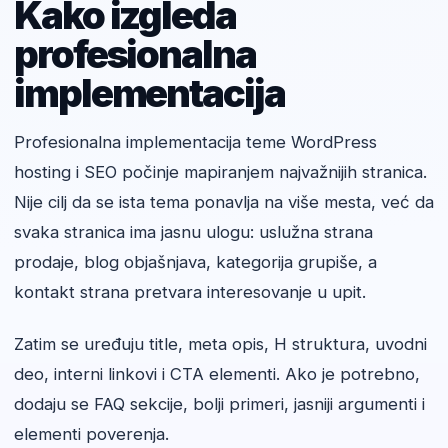
Kako izgleda
profesionalna
implementacija
Profesionalna implementacija teme WordPress
hosting i SEO počinje mapiranjem najvažnijih stranica.
Nije cilj da se ista tema ponavlja na više mesta, već da
svaka stranica ima jasnu ulogu: uslužna strana
prodaje, blog objašnjava, kategorija grupiše, a
kontakt strana pretvara interesovanje u upit.
Zatim se uređuju title, meta opis, H struktura, uvodni
deo, interni linkovi i CTA elementi. Ako je potrebno,
dodaju se FAQ sekcije, bolji primeri, jasniji argumenti i
elementi poverenja.