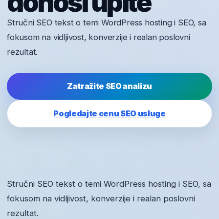
donosi upite
Stručni SEO tekst o temi WordPress hosting i SEO, sa
fokusom na vidljivost, konverzije i realan poslovni
rezultat.
Zatražite SEO analizu
Pogledajte cenu SEO usluge
Stručni SEO tekst o temi WordPress hosting i SEO, sa
fokusom na vidljivost, konverzije i realan poslovni
rezultat.