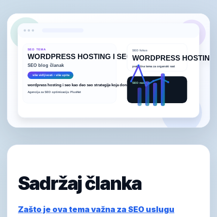
Sadržaj članka
Zašto je ova tema važna za SEO uslugu