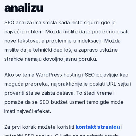
analizu
SEO analiza ima smisla kada niste sigurni gde je
najveći problem. Možda mislite da je potrebno pisati
nove tekstove, a problem je u indeksaciji. Možda
mislite da je tehnički deo loš, a zapravo uslužne
stranice nemaju dovoljno jasnu poruku.
Ako se tema WordPress hosting i SEO pojavljuje kao
moguća prepreka, najpraktičnije je poslati URL sajta i
proveriti šta se zaista dešava. To štedi vreme i
pomaže da se SEO budžet usmeri tamo gde može
imati najveći efekat.
Za prvi korak možete koristiti
kontakt stranicu
i