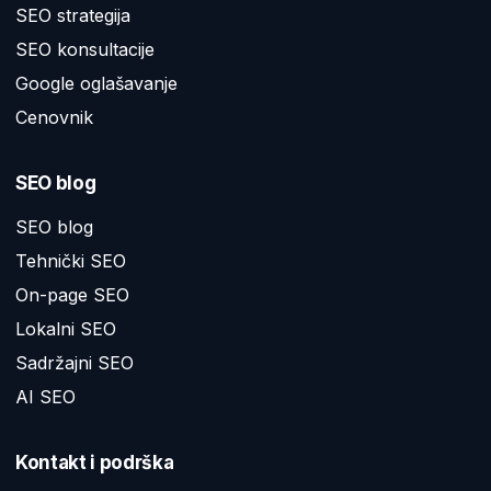
SEO strategija
SEO konsultacije
Google oglašavanje
Cenovnik
SEO blog
SEO blog
Tehnički SEO
On-page SEO
Lokalni SEO
Sadržajni SEO
AI SEO
Kontakt i podrška