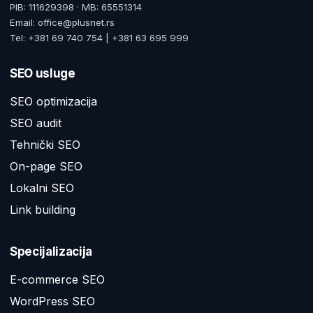
PIB: 111629398 · MB: 65551314
Email: office@plusnet.rs
Tel: +381 69 740 754 | +381 63 695 999
SEO usluge
SEO optimizacija
SEO audit
Tehnički SEO
On-page SEO
Lokalni SEO
Link building
Specijalizacija
E-commerce SEO
WordPress SEO