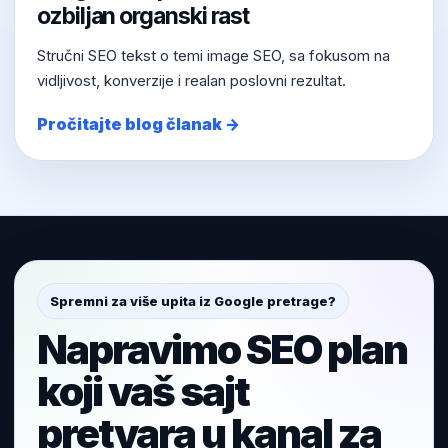
ozbiljan organski rast
Stručni SEO tekst o temi image SEO, sa fokusom na
vidljivost, konverzije i realan poslovni rezultat.
Pročitajte blog članak →
Spremni za više upita iz Google pretrage?
Napravimo SEO plan
koji vaš sajt
pretvara u kanal za