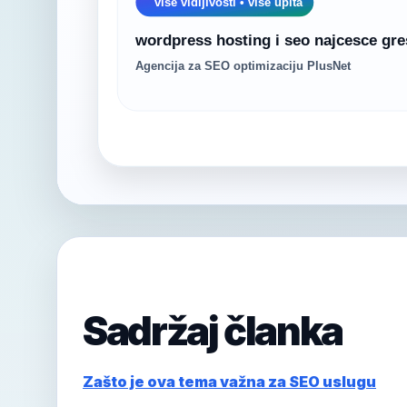
Sadržaj članka
Zašto je ova tema važna za SEO uslugu