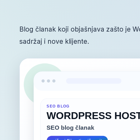
Blog članak koji objašnjava zašto je 
sadržaj i nove klijente.