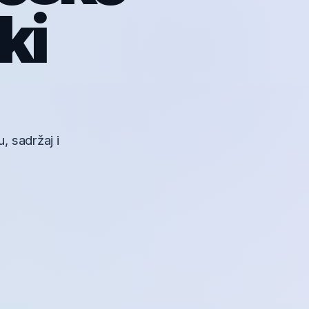
ki
, sadržaj i