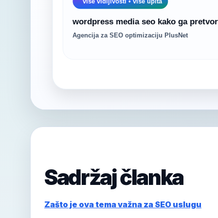
Sadržaj članka
Zašto je ova tema važna za SEO uslugu