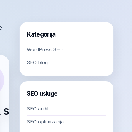
e
Kategorija
WordPress SEO
SEO blog
SEO usluge
SEO audit
SEO optimizacija