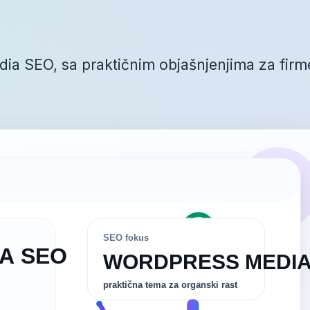
ia SEO, sa praktičnim objašnjenjima za firm