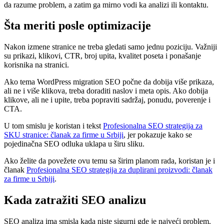
da razume problem, a zatim ga mirno vodi ka analizi ili kontaktu.
Šta meriti posle optimizacije
Nakon izmene stranice ne treba gledati samo jednu poziciju. Važniji
su prikazi, klikovi, CTR, broj upita, kvalitet poseta i ponašanje
korisnika na stranici.
Ako tema WordPress migration SEO počne da dobija više prikaza,
ali ne i više klikova, treba doraditi naslov i meta opis. Ako dobija
klikove, ali ne i upite, treba popraviti sadržaj, ponudu, poverenje i
CTA.
U tom smislu je koristan i tekst
Profesionalna SEO strategija za
SKU stranice: članak za firme u Srbiji
, jer pokazuje kako se
pojedinačna SEO odluka uklapa u širu sliku.
Ako želite da povežete ovu temu sa širim planom rada, koristan je i
članak
Profesionalna SEO strategija za duplirani proizvodi: članak
za firme u Srbiji
.
Kada zatražiti SEO analizu
SEO analiza ima smisla kada niste sigurni gde je najveći problem.