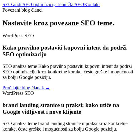
SEO audit
SEO optimizacija
Tehnički SEO
Kontakt
Povezani blog članci
Nastavite kroz povezane SEO teme.
WordPress SEO
Kako pravilno postaviti kupovni intent da podrži
SEO optimizaciju
SEO analiza teme Kako pravilno postaviti kupovni intent da podrži
SEO optimizaciju kroz konkretne korake, česte greške i mogućnosti
za bolju Google poziciju.
Pročitajte blog članak →
WordPress SEO
brand landing stranice u praksi: kako utiče na
Google vidljivost i nove klijente
SEO analiza teme brand landing stranice u praksi kroz konkretne
korake, česte greške i mogućnosti za bolju Google poziciju.