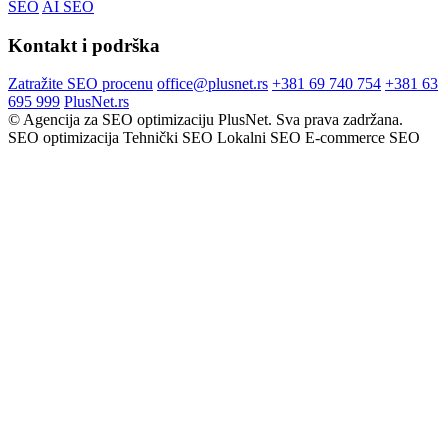
SEO
AI SEO
Kontakt i podrška
Zatražite SEO procenu
office@plusnet.rs
+381 69 740 754
+381 63
695 999
PlusNet.rs
©
Agencija za SEO optimizaciju PlusNet. Sva prava zadržana.
SEO optimizacija
Tehnički SEO
Lokalni SEO
E-commerce SEO