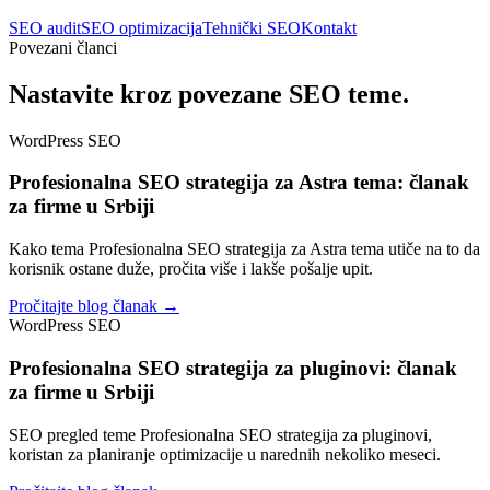
SEO audit
SEO optimizacija
Tehnički SEO
Kontakt
Povezani članci
Nastavite kroz povezane SEO teme.
WordPress SEO
Profesionalna SEO strategija za Astra tema: članak
za firme u Srbiji
Kako tema Profesionalna SEO strategija za Astra tema utiče na to da
korisnik ostane duže, pročita više i lakše pošalje upit.
Pročitajte blog članak →
WordPress SEO
Profesionalna SEO strategija za pluginovi: članak
za firme u Srbiji
SEO pregled teme Profesionalna SEO strategija za pluginovi,
koristan za planiranje optimizacije u narednih nekoliko meseci.