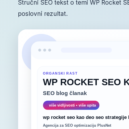
Stručni SEO tekst o temi WP Rocket SEO
poslovni rezultat.