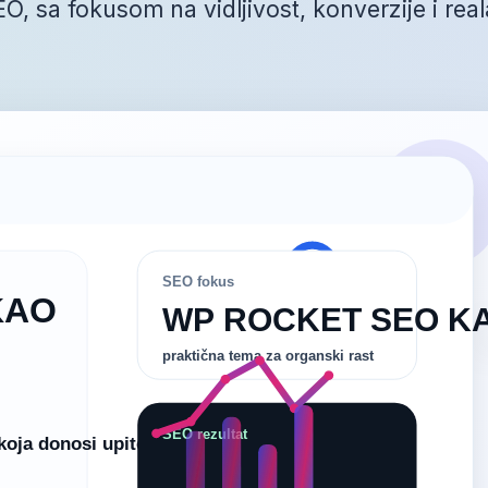
, sa fokusom na vidljivost, konverzije i rea