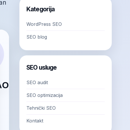
lan
Kategorija
WordPress SEO
SEO blog
SEO usluge
SEO audit
SEO optimizacija
Tehnički SEO
Kontakt