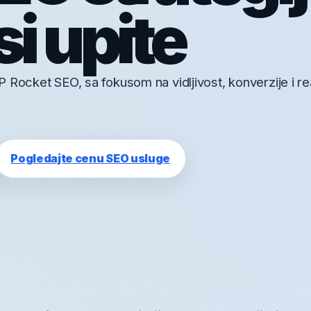
i upite
 Rocket SEO, sa fokusom na vidljivost, konverzije i re
Pogledajte cenu SEO usluge