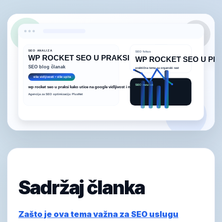
Sadržaj članka
Zašto je ova tema važna za SEO uslugu