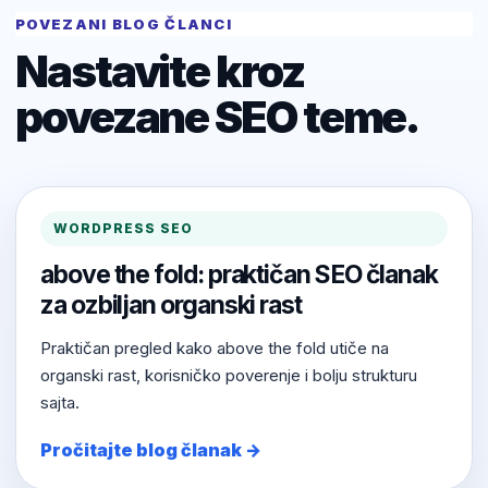
POVEZANI BLOG ČLANCI
Nastavite kroz
povezane SEO teme.
WORDPRESS SEO
above the fold: praktičan SEO članak
za ozbiljan organski rast
Praktičan pregled kako above the fold utiče na
organski rast, korisničko poverenje i bolju strukturu
sajta.
Pročitajte blog članak →