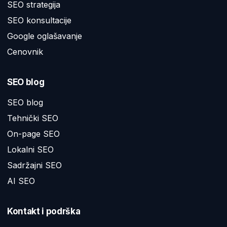
SEO strategija
SEO konsultacije
Google oglašavanje
Cenovnik
SEO blog
SEO blog
Tehnički SEO
On-page SEO
Lokalni SEO
Sadržajni SEO
AI SEO
Kontakt i podrška