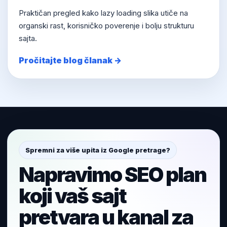
Praktičan pregled kako lazy loading slika utiče na
organski rast, korisničko poverenje i bolju strukturu
sajta.
Pročitajte blog članak →
Spremni za više upita iz Google pretrage?
Napravimo SEO plan
koji vaš sajt
pretvara u kanal za