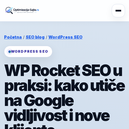
Početna
/
SEO blog
/
WordPress SEO
WORDPRESS SEO
WP Rocket SEO u
praksi: kako utiče
na Google
vidljivost i nove