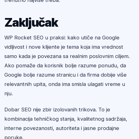
trenutno najviše treba.
Zaključak
WP Rocket SEO u praksi: kako utiče na Google
vidljivost i nove klijente je tema koja ima vrednost
samo kada je povezana sa realnim poslovnim ciljem.
Ako pomaže da korisnik bolje razume ponudu, da
Google bolje razume stranicu i da firma dobije više
relevantnih upita, onda ima smisla ulagati vreme u
nju.
Dobar SEO nije zbir izolovanih trikova. To je
kombinacija tehničkog stanja, kvalitetnog sadržaja,
interne povezanosti, autoriteta i jasne prodajne
poruke.