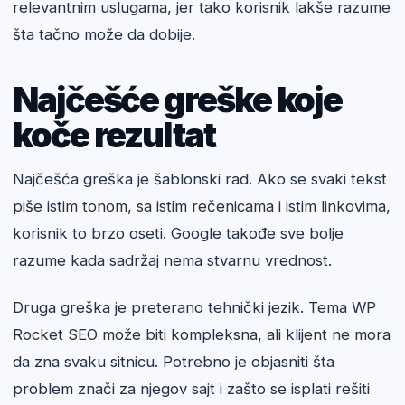
relevantnim uslugama, jer tako korisnik lakše razume
šta tačno može da dobije.
Najčešće greške koje
koče rezultat
Najčešća greška je šablonski rad. Ako se svaki tekst
piše istim tonom, sa istim rečenicama i istim linkovima,
korisnik to brzo oseti. Google takođe sve bolje
razume kada sadržaj nema stvarnu vrednost.
Druga greška je preterano tehnički jezik. Tema WP
Rocket SEO može biti kompleksna, ali klijent ne mora
da zna svaku sitnicu. Potrebno je objasniti šta
problem znači za njegov sajt i zašto se isplati rešiti