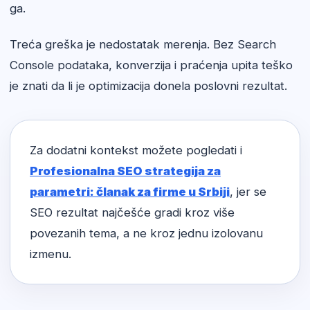
ga.
Treća greška je nedostatak merenja. Bez Search
Console podataka, konverzija i praćenja upita teško
je znati da li je optimizacija donela poslovni rezultat.
Za dodatni kontekst možete pogledati i
Profesionalna SEO strategija za
parametri: članak za firme u Srbiji
, jer se
SEO rezultat najčešće gradi kroz više
povezanih tema, a ne kroz jednu izolovanu
izmenu.