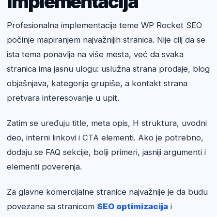
implementacija
Profesionalna implementacija teme WP Rocket SEO
počinje mapiranjem najvažnijih stranica. Nije cilj da se
ista tema ponavlja na više mesta, već da svaka
stranica ima jasnu ulogu: uslužna strana prodaje, blog
objašnjava, kategorija grupiše, a kontakt strana
pretvara interesovanje u upit.
Zatim se uređuju title, meta opis, H struktura, uvodni
deo, interni linkovi i CTA elementi. Ako je potrebno,
dodaju se FAQ sekcije, bolji primeri, jasniji argumenti i
elementi poverenja.
Za glavne komercijalne stranice najvažnije je da budu
povezane sa stranicom
SEO optimizacija
i