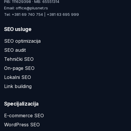
PIB: 111629398 · MB: 65551314
Email: office@plusnet.rs
Tel: +381 69 740 754 | +381 63 695 999
SEO usluge
SEO optimizacija
SEO audit
Tehnički SEO
On-page SEO
Lokalni SEO
Link building
Specijalizacija
E-commerce SEO
WordPress SEO