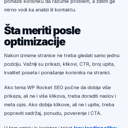
pomaže korisniku da razume problem, a zatim ga
mirno vodi ka analizi ili kontaktu.
Šta meriti posle
optimizacije
Nakon izmene stranice ne treba gledati samo jednu
poziciju. Važniji su prikazi, klikovi, CTR, broj upita,
kvalitet poseta i ponašanje korisnika na stranici.
Ako tema WP Rocket SEO počne da dobija više
prikaza, ali ne i više klikova, treba doraditi naslov i
meta opis. Ako dobija klikove, ali ne i upite, treba
popraviti sadržaj, ponudu, poverenje i CTA.