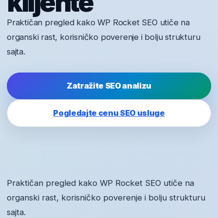
klijente
Praktičan pregled kako WP Rocket SEO utiče na
organski rast, korisničko poverenje i bolju strukturu
sajta.
Zatražite SEO analizu
Pogledajte cenu SEO usluge
Praktičan pregled kako WP Rocket SEO utiče na
organski rast, korisničko poverenje i bolju strukturu
sajta.