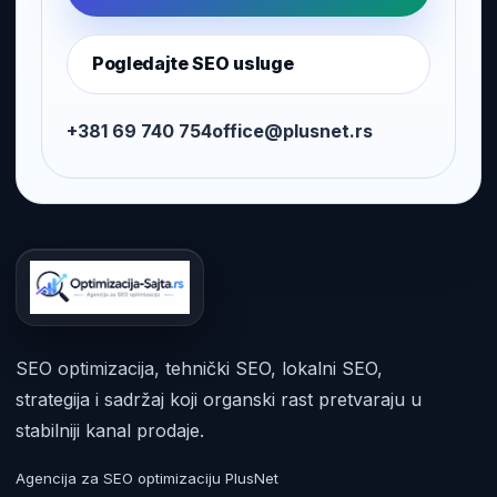
Pogledajte SEO usluge
+381 69 740 754
office@plusnet.rs
SEO optimizacija, tehnički SEO, lokalni SEO,
strategija i sadržaj koji organski rast pretvaraju u
stabilniji kanal prodaje.
Agencija za SEO optimizaciju PlusNet