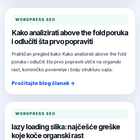
WORDPRESS SEO
Kako analizirati above the fold poruka
i odlučiti šta prvo popraviti
Praktičan pregled kako Kako analizirati above the fold
poruka i odlučiti šta prvo popraviti utiče na organski
rast, korisničko poverenje i bolju strukturu sajta.
Pročitajte blog članak →
WORDPRESS SEO
lazy loading slika: najčešće greške
koje koče organski rast