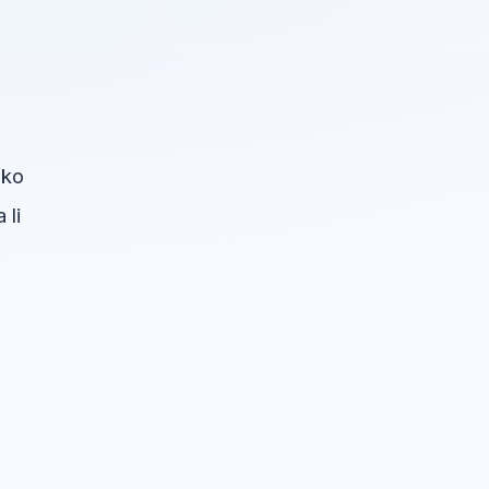
u
ako
 li