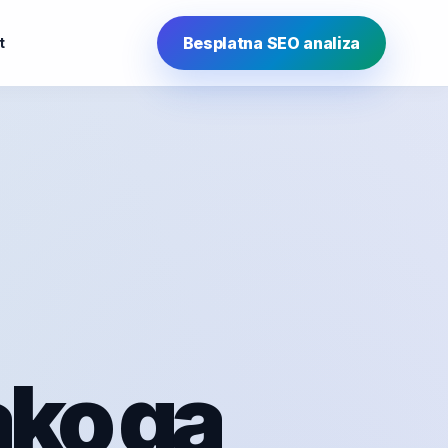
Besplatna SEO analiza
t
ako ga