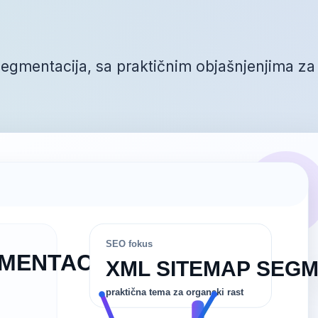
egmentacija, sa praktičnim objašnjenjima za