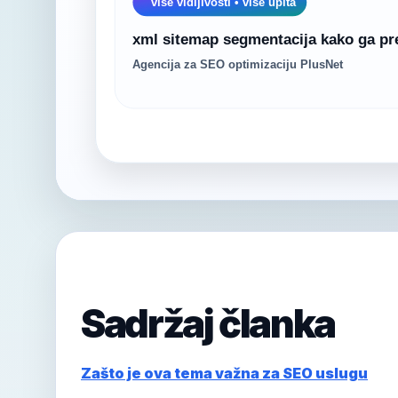
Sadržaj članka
Zašto je ova tema važna za SEO uslugu