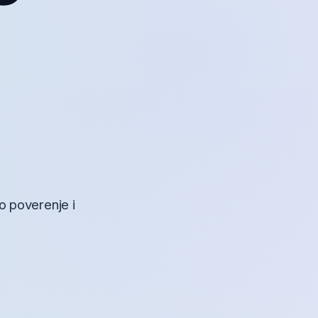
ko poverenje i