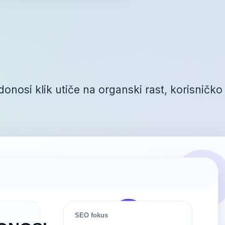
onosi klik utiče na organski rast, korisničko