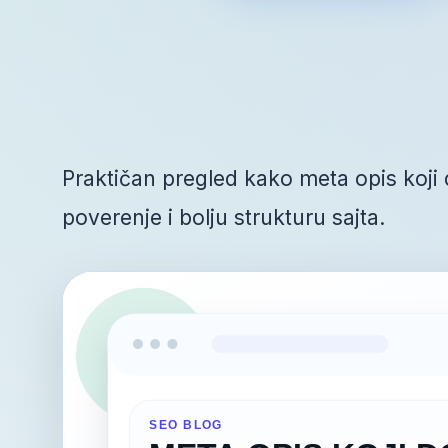
Praktičan pregled kako meta opis koji d
poverenje i bolju strukturu sajta.