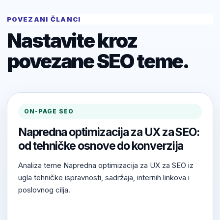
POVEZANI ČLANCI
Nastavite kroz
povezane SEO teme.
ON-PAGE SEO
Napredna optimizacija za UX za SEO:
od tehničke osnove do konverzija
Analiza teme Napredna optimizacija za UX za SEO iz
ugla tehničke ispravnosti, sadržaja, internih linkova i
poslovnog cilja.