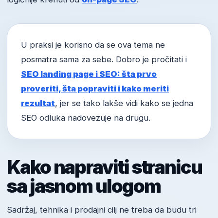
U praksi je korisno da se ova tema ne
posmatra sama za sebe. Dobro je pročitati i
SEO landing page i SEO: šta prvo
proveriti, šta popraviti i kako meriti
rezultat
, jer se tako lakše vidi kako se jedna
SEO odluka nadovezuje na drugu.
Kako napraviti stranicu
sa jasnom ulogom
Sadržaj, tehnika i prodajni cilj ne treba da budu tri