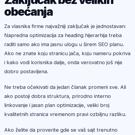
obećanja
Za vlasnika firme najvažniji zaključak je jednostavan:
Napredna optimizacija za heading hijerarhija treba
raditi samo ako ima jasnu ulogu u širem SEO planu.
Ako ne znate koju stranicu jača, koju nameru pokriva
i kako vodi korisnika dalje, onda verovatno još nije
dobro postavljena.
Ne treba očekivati da jedan članak promeni sve. Ali
ako postoji dobra struktura, prirodno interno
linkovanje i jasan plan optimizacije, veliki broj
kvalitetnih stranica vremenom pravi ozbiljnu razliku.
Ako želite da proverite gde se vaš sajt trenutno