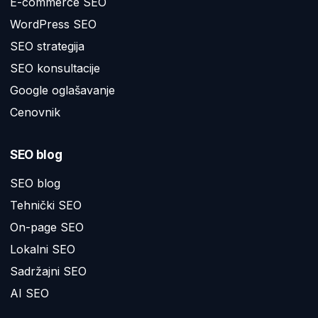
E-commerce SEO
WordPress SEO
SEO strategija
SEO konsultacije
Google oglašavanje
Cenovnik
SEO blog
SEO blog
Tehnički SEO
On-page SEO
Lokalni SEO
Sadržajni SEO
AI SEO