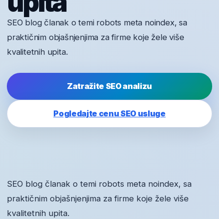
upita
SEO blog članak o temi robots meta noindex, sa
praktičnim objašnjenjima za firme koje žele više
kvalitetnih upita.
Zatražite SEO analizu
Pogledajte cenu SEO usluge
SEO blog članak o temi robots meta noindex, sa
praktičnim objašnjenjima za firme koje žele više
kvalitetnih upita.