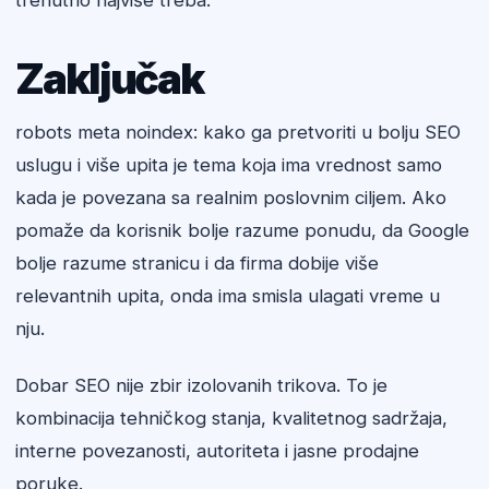
trenutno najviše treba.
Zaključak
robots meta noindex: kako ga pretvoriti u bolju SEO
uslugu i više upita je tema koja ima vrednost samo
kada je povezana sa realnim poslovnim ciljem. Ako
pomaže da korisnik bolje razume ponudu, da Google
bolje razume stranicu i da firma dobije više
relevantnih upita, onda ima smisla ulagati vreme u
nju.
Dobar SEO nije zbir izolovanih trikova. To je
kombinacija tehničkog stanja, kvalitetnog sadržaja,
interne povezanosti, autoriteta i jasne prodajne
poruke.