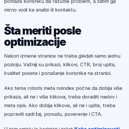
pomaže korisniku da razume problem, a zatim ga
mirno vodi ka analizi ili kontaktu.
Šta meriti posle
optimizacije
Nakon izmene stranice ne treba gledati samo jednu
poziciju. Važniji su prikazi, klikovi, CTR, broj upita,
kvalitet poseta i ponašanje korisnika na stranici.
Ako tema robots meta noindex počne da dobija više
prikaza, ali ne i više klikova, treba doraditi naslov i
meta opis. Ako dobija klikove, ali ne i upite, treba
popraviti sadržaj, ponudu, poverenje i CTA.