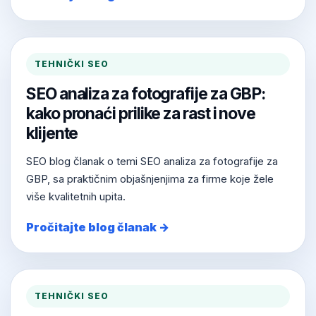
TEHNIČKI SEO
SEO analiza za fotografije za GBP:
kako pronaći prilike za rast i nove
klijente
SEO blog članak o temi SEO analiza za fotografije za
GBP, sa praktičnim objašnjenjima za firme koje žele
više kvalitetnih upita.
Pročitajte blog članak →
TEHNIČKI SEO