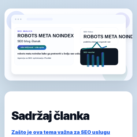
Sadržaj članka
Zašto je ova tema važna za SEO uslugu