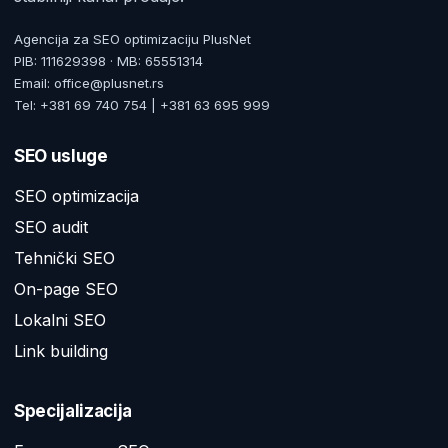
Agencija za SEO optimizaciju PlusNet
PIB: 111629398 · MB: 65551314
Email: office@plusnet.rs
Tel: +381 69 740 754 | +381 63 695 999
SEO usluge
SEO optimizacija
SEO audit
Tehnički SEO
On-page SEO
Lokalni SEO
Link building
Specijalizacija