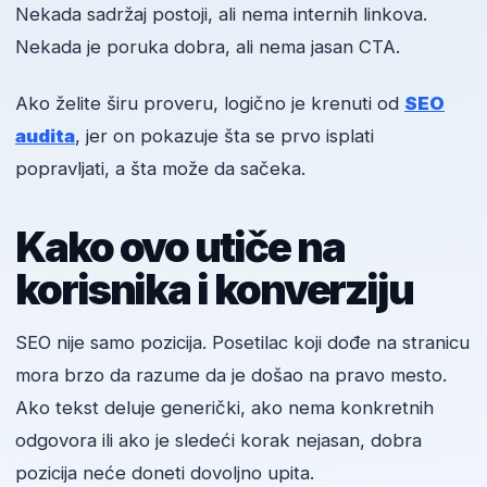
Nekada sadržaj postoji, ali nema internih linkova.
Nekada je poruka dobra, ali nema jasan CTA.
Ako želite širu proveru, logično je krenuti od
SEO
audita
, jer on pokazuje šta se prvo isplati
popravljati, a šta može da sačeka.
Kako ovo utiče na
korisnika i konverziju
SEO nije samo pozicija. Posetilac koji dođe na stranicu
mora brzo da razume da je došao na pravo mesto.
Ako tekst deluje generički, ako nema konkretnih
odgovora ili ako je sledeći korak nejasan, dobra
pozicija neće doneti dovoljno upita.